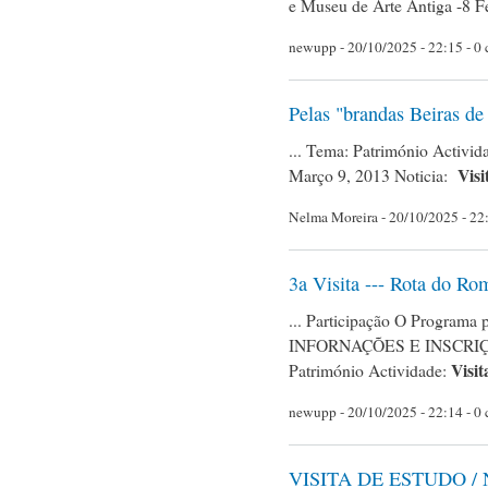
e Museu de Arte Antiga -8 Fev
newupp
- 20/10/2025 - 22:15 - 0
Pelas "brandas Beiras de
... Tema: Património Activid
Visi
Março 9, 2013 Noticia:
Nelma Moreira
- 20/10/2025 - 22:
3a Visita --- Rota do R
... Participação O Programa 
INFORNAÇÕES E INSCRIÇÕES
Visit
Património Actividade:
newupp
- 20/10/2025 - 22:14 - 0
VISITA DE ESTUDO /