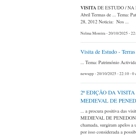
VISITA
DE ESTUDO / NA 
Abril Termas de ... Tema: Pa
28, 2012 Noticia: Nos ...
Nelma Moreira
- 20/10/2025 - 22
Visita de Estudo - Terras
... Tema: Património Activid
newupp
- 20/10/2025 - 22:10 - 0
2ª EDIÇÃO DA VISIT
MEDIEVAL DE PENE
... a procura positiva das vi
MEDIEVAL DE PENEDONO” atin
chamada, surgiram apelos a 
por isso considerada a possibi