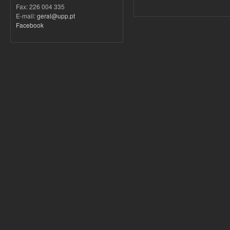
Fax: 226 004 335
E-mail:
geral@upp.pt
Facebook