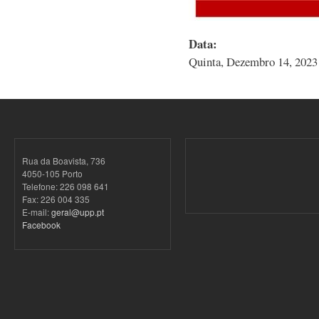
Data:
Quinta, Dezembro 14, 2023 
Rua da Boavista, 736
4050-105 Porto
Telefone: 226 098 641
Fax: 226 004 335
E-mail:
geral@upp.pt
Facebook