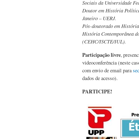
Sociais da Universidade Fe
Doutor em História Polític
Janeiro – UERJ.
Pós-doutorado em História 
História Contemporânea do 
(CEHC/ISCTE/IUL).
Participação livre
, presen
videoconferência (neste cas
com envio de email para
se
dados de acesso).
PARTICIPE!