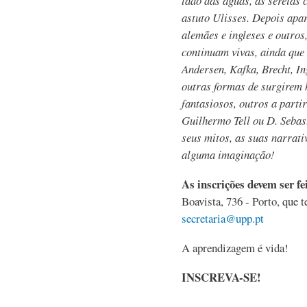
lado das águas, as sereias
astuto Ulisses. Depois apa
alemães e ingleses e outros
continuam vivas, ainda que
Andersen, Kafka, Brecht, 
outras formas de surgirem 
fantasiosos, outros a parti
Guilhermo Tell ou D. Sebast
seus mitos, as suas narrat
alguma imaginação!
As inscrições devem ser fe
Boavista, 736 - Porto, que 
secretaria@upp.pt
A aprendizagem é vida!
INSCREVA-SE!
,