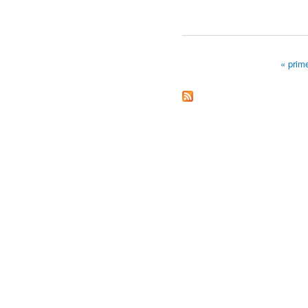
« prime
Páginas