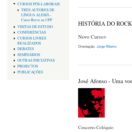
CURSOS PÓS-LABORAIS
TRÊS AUTORES DE
LÍNGUA ALEMÃ -
Curso Breve na UPP
HISTÓRIA DO ROCK
VISITAS DE ESTUDO
CONFERÊNCIAS
Novo Curso>
CURSOS LIVRES
REALIZADOS
Orientação:
Jorge Ribeiro
DEBATES
SEMINÁRIOS
OUTRAS INICIATIVAS
PROJECTOS
PUBLICAÇÕES
José Afonso - Uma vo
Concerto-Colóquio