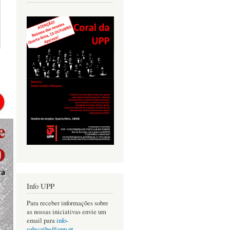
Info UPP
Para receber informações sobre
as nossas iniciativas envie um
email para
info-
subscribe@upp.pt