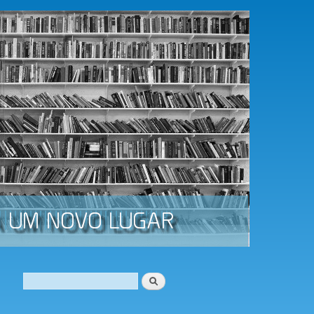
Procurar
Formulário de procura