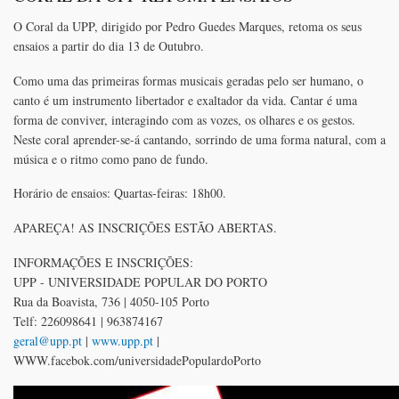
O Coral da UPP, dirigido por Pedro Guedes Marques, retoma os seus
ensaios a partir do dia 13 de Outubro.
SE
Como uma das primeiras formas musicais geradas pelo ser humano, o
canto é um instrumento libertador e exaltador da vida. Cantar é uma
forma de conviver, interagindo com as vozes, os olhares e os gestos.
Neste coral aprender-se-á cantando, sorrindo de uma forma natural, com a
música e o ritmo como pano de fundo.
Horário de ensaios: Quartas-feiras: 18h00.
APAREÇA! AS INSCRIÇÕES ESTÃO ABERTAS.
INFORMAÇÕES E INSCRIÇÕES:
UPP - UNIVERSIDADE POPULAR DO PORTO
Rua da Boavista, 736 | 4050-105 Porto
Telf: 226098641 | 963874167
geral@upp.pt
|
www.upp.pt
|
WWW.facebok.com/universidadePopulardoPorto