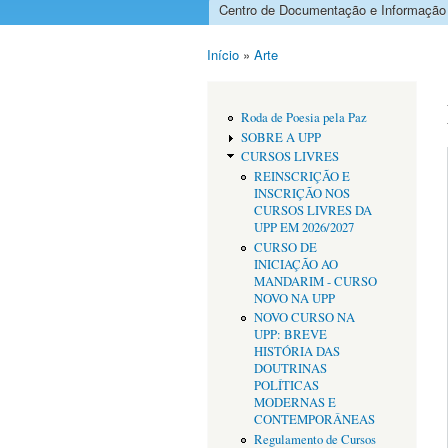
Centro de Documentação e Informação
Menu principal
Início
»
Arte
Está aqui
Roda de Poesia pela Paz
SOBRE A UPP
CURSOS LIVRES
REINSCRIÇÃO E
INSCRIÇÃO NOS
CURSOS LIVRES DA
UPP EM 2026/2027
CURSO DE
INICIAÇÃO AO
MANDARIM - CURSO
NOVO NA UPP
NOVO CURSO NA
UPP: BREVE
HISTÓRIA DAS
DOUTRINAS
POLÍTICAS
MODERNAS E
CONTEMPORÂNEAS
Regulamento de Cursos