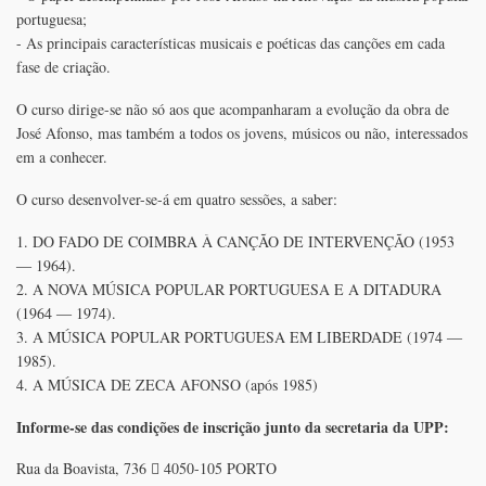
portuguesa;
- As principais características musicais e poéticas das canções em cada
fase de criação.
O curso dirige-se não só aos que acompanharam a evolução da obra de
José Afonso, mas também a todos os jovens, músicos ou não, interessados
em a conhecer.
O curso desenvolver-se-á em quatro sessões, a saber:
1. DO FADO DE COIMBRA À CANÇÃO DE INTERVENÇÃO (1953
― 1964).
2. A NOVA MÚSICA POPULAR PORTUGUESA E A DITADURA
(1964 ― 1974).
3. A MÚSICA POPULAR PORTUGUESA EM LIBERDADE (1974 ―
1985).
4. A MÚSICA DE ZECA AFONSO (após 1985)
Informe-se das condições de inscrição junto da secretaria da UPP:
Rua da Boavista, 736  4050-105 PORTO