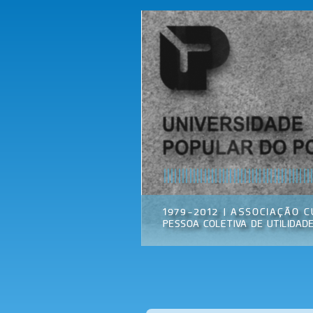
Universidade
Associação
Popular do
Cultural
Porto