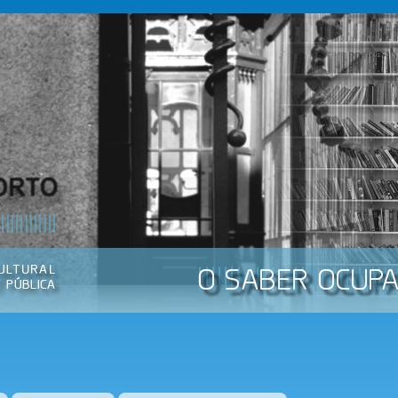
Passar
para o
conteúdo
principal