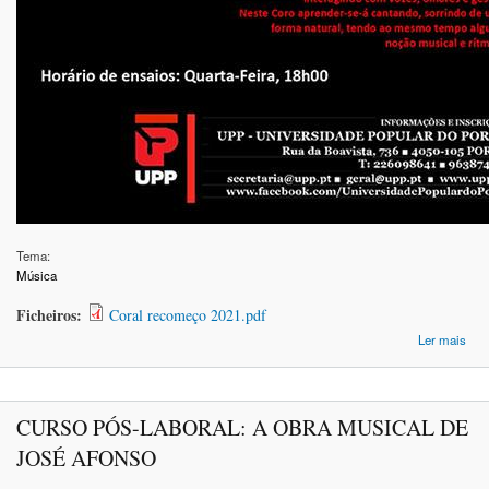
Tema:
Música
Ficheiros:
Coral recomeço 2021.pdf
ace
Ler mais
D
RE
EN
CURSO PÓS-LABORAL: A OBRA MUSICAL DE
JOSÉ AFONSO