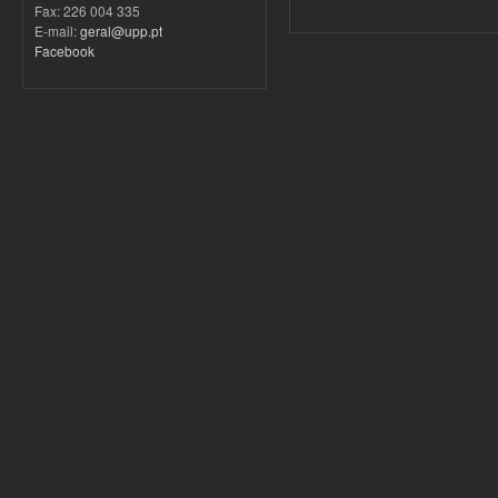
Fax: 226 004 335
E-mail:
geral@upp.pt
Facebook