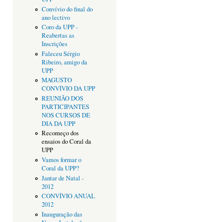
Convívio do final do
ano lectivo
Coro da UPP -
Reabertas as
Inscrições
Faleceu Sérgio
Ribeiro, amigo da
UPP
MAGUSTO
CONVÍVIO DA UPP
REUNIÃO DOS
PARTICIPANTES
NOS CURSOS DE
DIA DA UPP
Recomeço dos
ensaios do Coral da
UPP
Vamos formar o
Coral da UPP?
Jantar de Natal -
2012
CONVÍVIO ANUAL
2012
Inauguração das