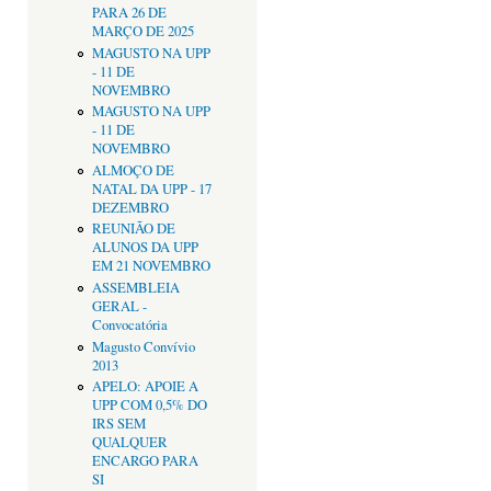
PARA 26 DE
MARÇO DE 2025
MAGUSTO NA UPP
- 11 DE
NOVEMBRO
MAGUSTO NA UPP
- 11 DE
NOVEMBRO
ALMOÇO DE
NATAL DA UPP - 17
DEZEMBRO
REUNIÃO DE
ALUNOS DA UPP
EM 21 NOVEMBRO
ASSEMBLEIA
GERAL -
Convocatória
Magusto Convívio
2013
APELO: APOIE A
UPP COM 0,5% DO
IRS SEM
QUALQUER
ENCARGO PARA
SI