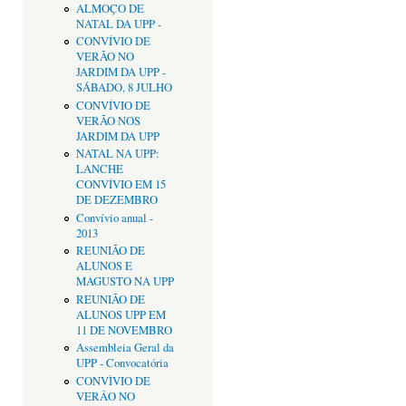
ALMOÇO DE
NATAL DA UPP -
CONVÍVIO DE
VERÃO NO
JARDIM DA UPP -
SÁBADO, 8 JULHO
CONVÍVIO DE
VERÃO NOS
JARDIM DA UPP
NATAL NA UPP:
LANCHE
CONVÍVIO EM 15
DE DEZEMBRO
Convívio anual -
2013
REUNIÃO DE
ALUNOS E
MAGUSTO NA UPP
REUNIÃO DE
ALUNOS UPP EM
11 DE NOVEMBRO
Assembleia Geral da
UPP - Convocatória
CONVÌVIO DE
VERÂO NO