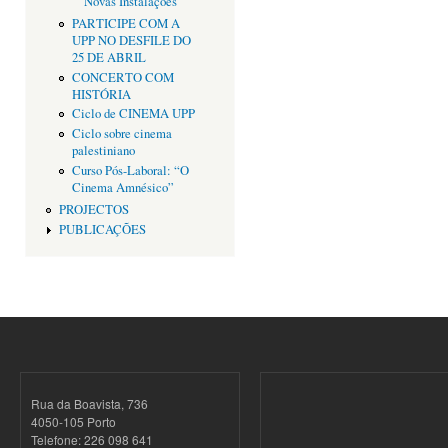
Novas Instalações
PARTICIPE COM A
UPP NO DESFILE DO
25 DE ABRIL
CONCERTO COM
HISTÓRIA
Ciclo de CINEMA UPP
Ciclo sobre cinema
palestiniano
Curso Pós-Laboral: “O
Cinema Amnésico”
PROJECTOS
PUBLICAÇÕES
Rua da Boavista, 736
4050-105 Porto
Telefone: 226 098 641