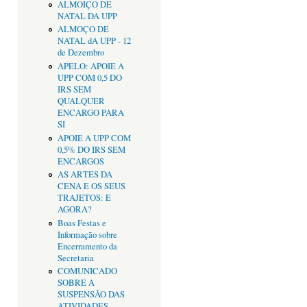
ALMOIÇO DE
NATAL DA UPP
ALMOÇO DE
NATAL dA UPP - 12
de Dezembro
APELO: APOIE A
UPP COM 0,5 DO
IRS SEM
QUALQUER
ENCARGO PARA
SI
APOIE A UPP COM
0,5% DO IRS SEM
ENCARGOS
AS ARTES DA
CENA E OS SEUS
TRAJETOS: E
AGORA?
Boas Festas e
Informação sobre
Encerramento da
Secretaria
COMUNICADO
SOBRE A
SUSPENSÃO DAS
ATIVIDADES