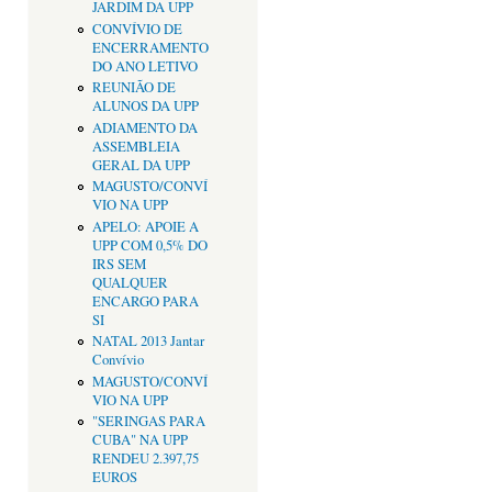
JARDIM DA UPP
CONVÍVIO DE
ENCERRAMENTO
DO ANO LETIVO
REUNIÃO DE
ALUNOS DA UPP
ADIAMENTO DA
ASSEMBLEIA
GERAL DA UPP
MAGUSTO/CONVÍ
VIO NA UPP
APELO: APOIE A
UPP COM 0,5% DO
IRS SEM
QUALQUER
ENCARGO PARA
SI
NATAL 2013 Jantar
Convívio
MAGUSTO/CONVÍ
VIO NA UPP
"SERINGAS PARA
CUBA" NA UPP
RENDEU 2.397,75
EUROS