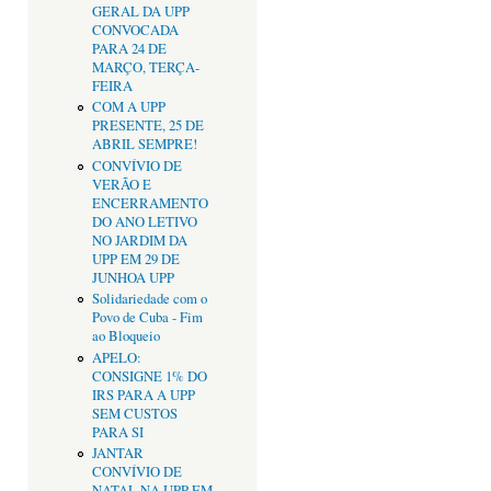
GERAL DA UPP
CONVOCADA
PARA 24 DE
MARÇO, TERÇA-
FEIRA
COM A UPP
PRESENTE, 25 DE
ABRIL SEMPRE!
CONVÍVIO DE
VERÃO E
ENCERRAMENTO
DO ANO LETIVO
NO JARDIM DA
UPP EM 29 DE
JUNHOA UPP
Solidariedade com o
Povo de Cuba - Fim
ao Bloqueio
APELO:
CONSIGNE 1% DO
IRS PARA A UPP
SEM CUSTOS
PARA SI
JANTAR
CONVÍVIO DE
NATAL NA UPP EM