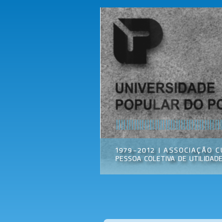
Universidade
Associação
Popular do
Cultural
Porto