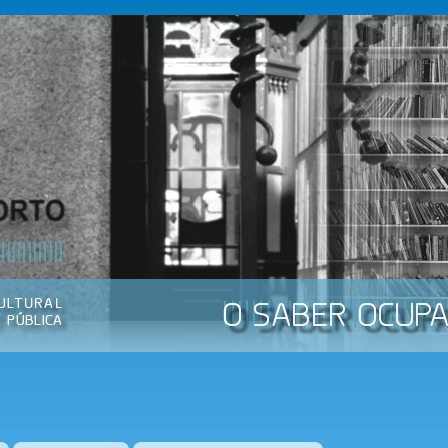
Passar
para o
conteúdo
principal