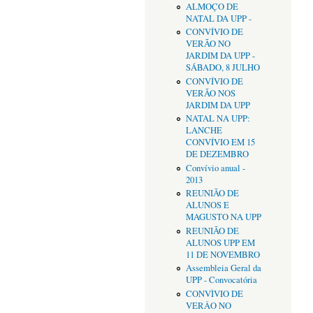
ALMOÇO DE
NATAL DA UPP -
CONVÍVIO DE
VERÃO NO
JARDIM DA UPP -
SÁBADO, 8 JULHO
CONVÍVIO DE
VERÃO NOS
JARDIM DA UPP
NATAL NA UPP:
LANCHE
CONVÍVIO EM 15
DE DEZEMBRO
Convívio anual -
2013
REUNIÃO DE
ALUNOS E
MAGUSTO NA UPP
REUNIÃO DE
ALUNOS UPP EM
11 DE NOVEMBRO
Assembleia Geral da
UPP - Convocatória
CONVÌVIO DE
VERÂO NO