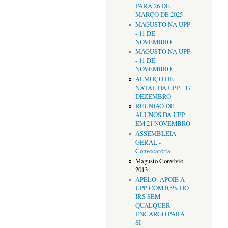
PARA 26 DE
MARÇO DE 2025
MAGUSTO NA UPP
- 11 DE
NOVEMBRO
MAGUSTO NA UPP
- 11 DE
NOVEMBRO
ALMOÇO DE
NATAL DA UPP - 17
DEZEMBRO
REUNIÃO DE
ALUNOS DA UPP
EM 21 NOVEMBRO
ASSEMBLEIA
GERAL -
Convocatória
Magusto Convívio
2013
APELO: APOIE A
UPP COM 0,5% DO
IRS SEM
QUALQUER
ENCARGO PARA
SI