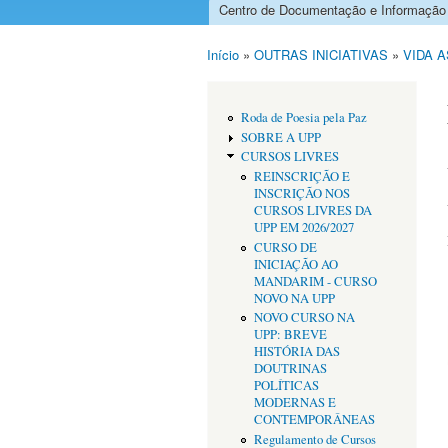
Centro de Documentação e Informação
Menu principal
Início
»
OUTRAS INICIATIVAS
»
VIDA 
Está aqui
Roda de Poesia pela Paz
SOBRE A UPP
CURSOS LIVRES
REINSCRIÇÃO E
INSCRIÇÃO NOS
CURSOS LIVRES DA
UPP EM 2026/2027
CURSO DE
INICIAÇÃO AO
MANDARIM - CURSO
NOVO NA UPP
NOVO CURSO NA
UPP: BREVE
HISTÓRIA DAS
DOUTRINAS
POLÍTICAS
MODERNAS E
CONTEMPORÂNEAS
Regulamento de Cursos