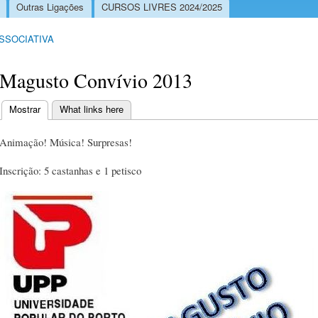
Outras Ligações
CURSOS LIVRES 2024/2025
ASSOCIATIVA
Magusto Convívio 2013
Mostrar
(separador ativo)
What links here
Separadores primários
Animação! Música! Surpresas!
Inscrição: 5 castanhas e 1 petisco