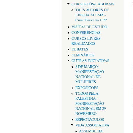
CURSOS PÓS-LABORAIS
TRÊS AUTORES DE
LÍNGUA ALEMÃ -
Curso Breve na UPP
VISITAS DE ESTUDO
CONFERÊNCIAS
CURSOS LIVRES
REALIZADOS
DEBATES
SEMINÁRIOS
OUTRAS INICIATIVAS
8 DE MARÇO:
MANIFESTAÇÃO
NACIONAL DE
MULHERES
EXPOSIÇÕES
TODOS PELA
PALESTINA -
MANIFESTAÇÃO
NACIONAL EM 29
NOVEMBRO
ESPECTÁCULOS
VIDA ASSOCIATIVA
ASSEMBLEIA