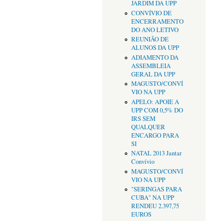
JARDIM DA UPP
CONVÍVIO DE
ENCERRAMENTO
DO ANO LETIVO
REUNIÃO DE
ALUNOS DA UPP
ADIAMENTO DA
ASSEMBLEIA
GERAL DA UPP
MAGUSTO/CONVÍ
VIO NA UPP
APELO: APOIE A
UPP COM 0,5% DO
IRS SEM
QUALQUER
ENCARGO PARA
SI
NATAL 2013 Jantar
Convívio
MAGUSTO/CONVÍ
VIO NA UPP
"SERINGAS PARA
CUBA" NA UPP
RENDEU 2.397,75
EUROS