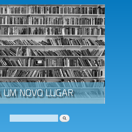
Procurar
Formulário de procura