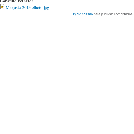
Consulte Folheto:
Magusto 2013folheto.jpg
Inicie sessão
para publicar comentários