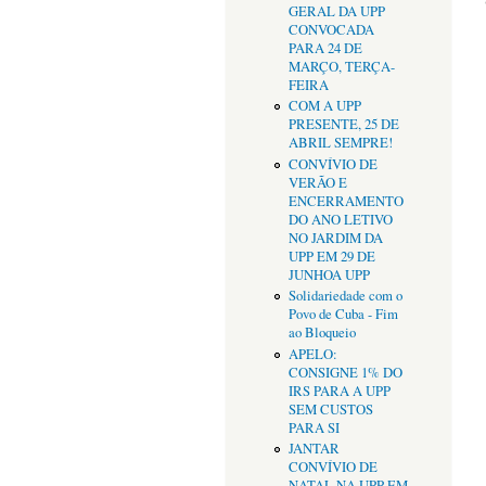
GERAL DA UPP
CONVOCADA
PARA 24 DE
MARÇO, TERÇA-
FEIRA
COM A UPP
PRESENTE, 25 DE
ABRIL SEMPRE!
CONVÍVIO DE
VERÃO E
ENCERRAMENTO
DO ANO LETIVO
NO JARDIM DA
UPP EM 29 DE
JUNHOA UPP
Solidariedade com o
Povo de Cuba - Fim
ao Bloqueio
APELO:
CONSIGNE 1% DO
IRS PARA A UPP
SEM CUSTOS
PARA SI
JANTAR
CONVÍVIO DE
NATAL NA UPP EM