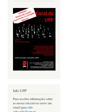
Info UPP
Para receber informações sobre
as nossas iniciativas envie um
email para
info-
subscribe@upp.pt