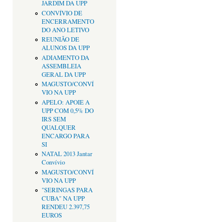
JARDIM DA UPP
CONVÍVIO DE
ENCERRAMENTO
DO ANO LETIVO
REUNIÃO DE
ALUNOS DA UPP
ADIAMENTO DA
ASSEMBLEIA
GERAL DA UPP
MAGUSTO/CONVÍ
VIO NA UPP
APELO: APOIE A
UPP COM 0,5% DO
IRS SEM
QUALQUER
ENCARGO PARA
SI
NATAL 2013 Jantar
Convívio
MAGUSTO/CONVÍ
VIO NA UPP
"SERINGAS PARA
CUBA" NA UPP
RENDEU 2.397,75
EUROS