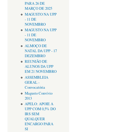
PARA 26 DE
MARÇO DE 2025
MAGUSTO NA UPP
- 11 DE
NOVEMBRO
MAGUSTO NA UPP
- 11 DE
NOVEMBRO
ALMOÇO DE
NATAL DA UPP - 17
DEZEMBRO
REUNIÃO DE
ALUNOS DA UPP
EM 21 NOVEMBRO
ASSEMBLEIA
GERAL -
Convocatória
Magusto Convívio
2013
APELO: APOIE A
UPP COM 0,5% DO
IRS SEM
QUALQUER
ENCARGO PARA
SI