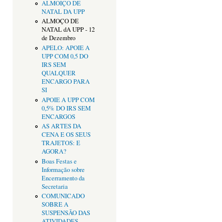
ALMOIÇO DE
NATAL DA UPP
ALMOÇO DE
NATAL dA UPP - 12
de Dezembro
APELO: APOIE A
UPP COM 0,5 DO
IRS SEM
QUALQUER
ENCARGO PARA
SI
APOIE A UPP COM
0,5% DO IRS SEM
ENCARGOS
AS ARTES DA
CENA E OS SEUS
TRAJETOS: E
AGORA?
Boas Festas e
Informação sobre
Encerramento da
Secretaria
COMUNICADO
SOBRE A
SUSPENSÃO DAS
ATIVIDADES