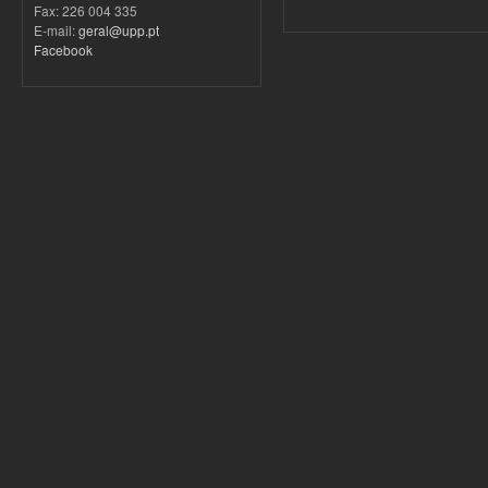
Fax: 226 004 335
E-mail:
geral@upp.pt
Facebook