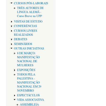
CURSOS PÓS-LABORAIS
TRÊS AUTORES DE
LÍNGUA ALEMÃ -
Curso Breve na UPP
VISITAS DE ESTUDO
CONFERÊNCIAS
CURSOS LIVRES
REALIZADOS
DEBATES
SEMINÁRIOS
OUTRAS INICIATIVAS
8 DE MARÇO:
MANIFESTAÇÃO
NACIONAL DE
MULHERES
EXPOSIÇÕES
TODOS PELA
PALESTINA -
MANIFESTAÇÃO
NACIONAL EM 29
NOVEMBRO
ESPECTÁCULOS
VIDA ASSOCIATIVA
ASSEMBLEIA