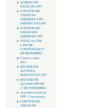
ALMOÇO DE
NATAL DA UPP -
CONVÍVIO DE
VERÃO NO
JARDIM DA UPP -
SÁBADO, 8 JULHO
CONVÍVIO DE
VERÃO NOS
JARDIM DA UPP
NATAL NA UPP:
LANCHE
CONVÍVIO EM 15
DE DEZEMBRO
Convívio anual -
2013
REUNIÃO DE
ALUNOS E
MAGUSTO NA UPP
REUNIÃO DE
ALUNOS UPP EM
11 DE NOVEMBRO
Assembleia Geral da
UPP - Convocatória
CONVÌVIO DE
VERÂO NO