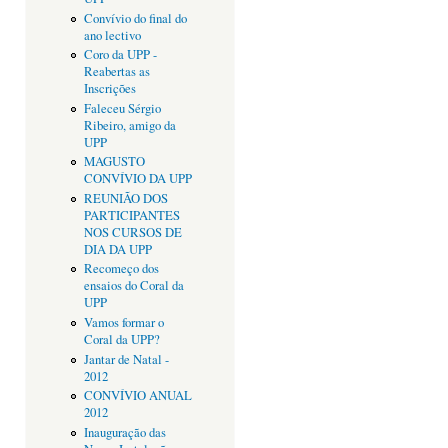
Convívio do final do
ano lectivo
Coro da UPP -
Reabertas as
Inscrições
Faleceu Sérgio
Ribeiro, amigo da
UPP
MAGUSTO
CONVÍVIO DA UPP
REUNIÃO DOS
PARTICIPANTES
NOS CURSOS DE
DIA DA UPP
Recomeço dos
ensaios do Coral da
UPP
Vamos formar o
Coral da UPP?
Jantar de Natal -
2012
CONVÍVIO ANUAL
2012
Inauguração das