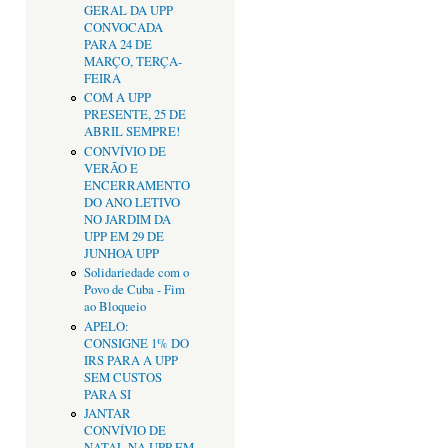
GERAL DA UPP
CONVOCADA
PARA 24 DE
MARÇO, TERÇA-
FEIRA
COM A UPP
PRESENTE, 25 DE
ABRIL SEMPRE!
CONVÍVIO DE
VERÃO E
ENCERRAMENTO
DO ANO LETIVO
NO JARDIM DA
UPP EM 29 DE
JUNHOA UPP
Solidariedade com o
Povo de Cuba - Fim
ao Bloqueio
APELO:
CONSIGNE 1% DO
IRS PARA A UPP
SEM CUSTOS
PARA SI
JANTAR
CONVÍVIO DE
NATAL NA UPP EM