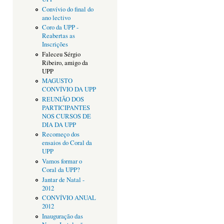
Convívio do final do
ano lectivo
Coro da UPP -
Reabertas as
Inscrições
Faleceu Sérgio
Ribeiro, amigo da
UPP
MAGUSTO
CONVÍVIO DA UPP
REUNIÃO DOS
PARTICIPANTES
NOS CURSOS DE
DIA DA UPP
Recomeço dos
ensaios do Coral da
UPP
Vamos formar o
Coral da UPP?
Jantar de Natal -
2012
CONVÍVIO ANUAL
2012
Inauguração das