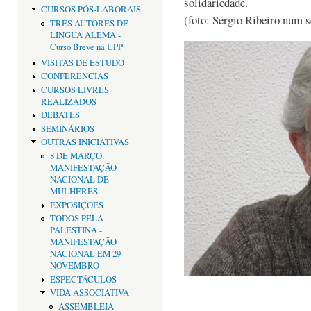
solidariedade.
CURSOS PÓS-LABORAIS
(foto: Sérgio Ribeiro num 
TRÊS AUTORES DE
LÍNGUA ALEMÃ -
Curso Breve na UPP
VISITAS DE ESTUDO
CONFERÊNCIAS
CURSOS LIVRES
REALIZADOS
DEBATES
SEMINÁRIOS
OUTRAS INICIATIVAS
8 DE MARÇO:
MANIFESTAÇÃO
NACIONAL DE
MULHERES
EXPOSIÇÕES
TODOS PELA
PALESTINA -
MANIFESTAÇÃO
NACIONAL EM 29
NOVEMBRO
ESPECTÁCULOS
VIDA ASSOCIATIVA
ASSEMBLEIA