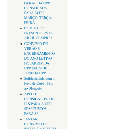
GERAL DA UPP
CONVOCADA
PARA 24 DE
MARÇO, TERÇA-
FEIRA
COM A UPP
PRESENTE, 25 DE
ABRIL SEMPRE!
CONVÍVIO DE
VERÃO E
ENCERRAMENTO
DO ANO LETIVO
NO JARDIM DA
UPP EM 29 DE
JUNHOA UPP
Solidariedade com o
Povo de Cuba - Fim
ao Bloqueio
APELO:
CONSIGNE 1% DO
IRS PARA A UPP
SEM CUSTOS
PARA SI
JANTAR
CONVÍVIO DE
NATAL NA UPP EM