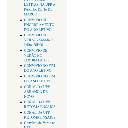
LETIVAS NA UPP A
PARTIR DE 16 DE
MARÇO
CONVÍVIO DE
ENCERRAMENTO
DO ANO LETIVO
CONVÍVIO DE
VERAO - Sábado, 8
Julho, 20H00
CONVÍVIO DE
VERÃO NO
JARDIM DA UPP
CONVÍVIO DO FIM
DO ANO LETIVO
CONVÍVIO DO FIM
DO ANO LETIVO
CORAL DA UPP
ARRANCA DE
NOVO
CORAL DA UPP
RETOMA ENSAIOS
CORAL DA UPP
RETOMA ENSAIOS
Convívio de Verão na
UPP