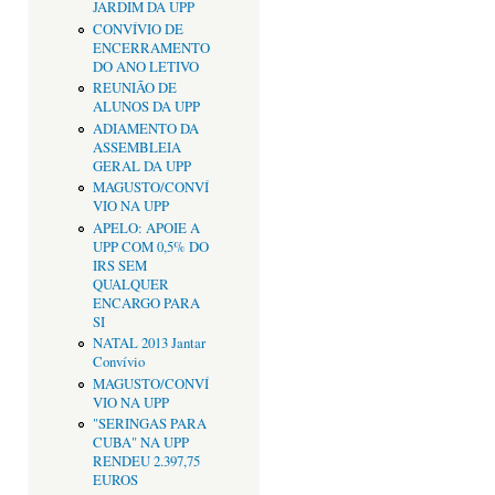
JARDIM DA UPP
CONVÍVIO DE
ENCERRAMENTO
DO ANO LETIVO
REUNIÃO DE
ALUNOS DA UPP
ADIAMENTO DA
ASSEMBLEIA
GERAL DA UPP
MAGUSTO/CONVÍ
VIO NA UPP
APELO: APOIE A
UPP COM 0,5% DO
IRS SEM
QUALQUER
ENCARGO PARA
SI
NATAL 2013 Jantar
Convívio
MAGUSTO/CONVÍ
VIO NA UPP
"SERINGAS PARA
CUBA" NA UPP
RENDEU 2.397,75
EUROS