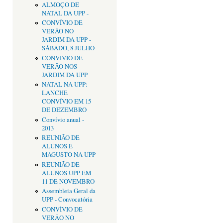
ALMOÇO DE
NATAL DA UPP -
CONVÍVIO DE
VERÃO NO
JARDIM DA UPP -
SÁBADO, 8 JULHO
CONVÍVIO DE
VERÃO NOS
JARDIM DA UPP
NATAL NA UPP:
LANCHE
CONVÍVIO EM 15
DE DEZEMBRO
Convívio anual -
2013
REUNIÃO DE
ALUNOS E
MAGUSTO NA UPP
REUNIÃO DE
ALUNOS UPP EM
11 DE NOVEMBRO
Assembleia Geral da
UPP - Convocatória
CONVÌVIO DE
VERÂO NO