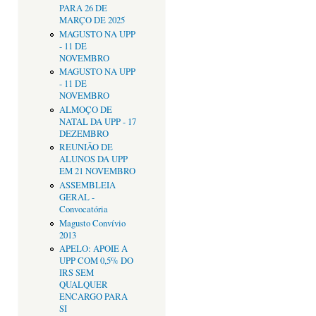
PARA 26 DE
MARÇO DE 2025
MAGUSTO NA UPP
- 11 DE
NOVEMBRO
MAGUSTO NA UPP
- 11 DE
NOVEMBRO
ALMOÇO DE
NATAL DA UPP - 17
DEZEMBRO
REUNIÃO DE
ALUNOS DA UPP
EM 21 NOVEMBRO
ASSEMBLEIA
GERAL -
Convocatória
Magusto Convívio
2013
APELO: APOIE A
UPP COM 0,5% DO
IRS SEM
QUALQUER
ENCARGO PARA
SI