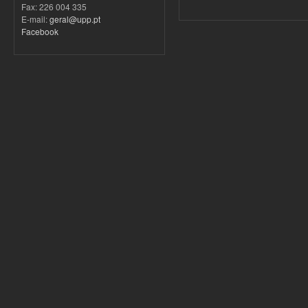
Fax: 226 004 335
E-mail:
geral@upp.pt
Facebook