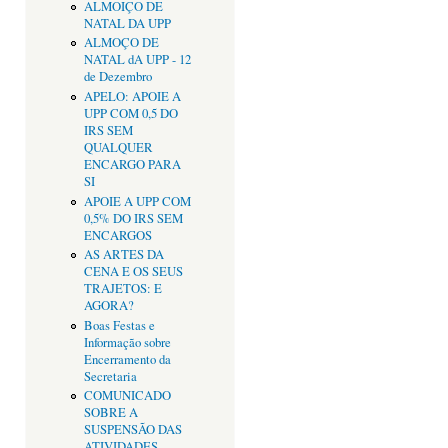
ALMOIÇO DE
NATAL DA UPP
ALMOÇO DE
NATAL dA UPP - 12
de Dezembro
APELO: APOIE A
UPP COM 0,5 DO
IRS SEM
QUALQUER
ENCARGO PARA
SI
APOIE A UPP COM
0,5% DO IRS SEM
ENCARGOS
AS ARTES DA
CENA E OS SEUS
TRAJETOS: E
AGORA?
Boas Festas e
Informação sobre
Encerramento da
Secretaria
COMUNICADO
SOBRE A
SUSPENSÃO DAS
ATIVIDADES