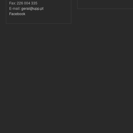
Fax: 226 004 335
E-mail:
geral@upp.pt
Facebook