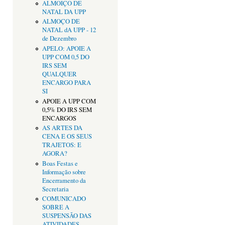
ALMOIÇO DE
NATAL DA UPP
ALMOÇO DE
NATAL dA UPP - 12
de Dezembro
APELO: APOIE A
UPP COM 0,5 DO
IRS SEM
QUALQUER
ENCARGO PARA
SI
APOIE A UPP COM
0,5% DO IRS SEM
ENCARGOS
AS ARTES DA
CENA E OS SEUS
TRAJETOS: E
AGORA?
Boas Festas e
Informação sobre
Encerramento da
Secretaria
COMUNICADO
SOBRE A
SUSPENSÃO DAS
ATIVIDADES