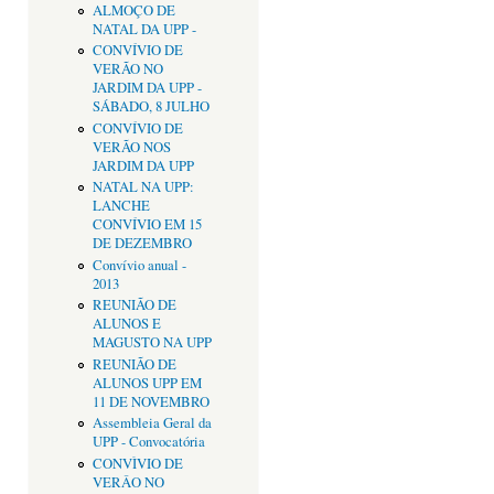
ALMOÇO DE
NATAL DA UPP -
CONVÍVIO DE
VERÃO NO
JARDIM DA UPP -
SÁBADO, 8 JULHO
CONVÍVIO DE
VERÃO NOS
JARDIM DA UPP
NATAL NA UPP:
LANCHE
CONVÍVIO EM 15
DE DEZEMBRO
Convívio anual -
2013
REUNIÃO DE
ALUNOS E
MAGUSTO NA UPP
REUNIÃO DE
ALUNOS UPP EM
11 DE NOVEMBRO
Assembleia Geral da
UPP - Convocatória
CONVÌVIO DE
VERÂO NO