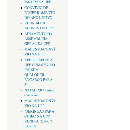
JARDIM DA UPP
CONVÍVIO DE
ENCERRAMENTO
DO ANO LETIVO
REUNIÃO DE
ALUNOS DA UPP
ADIAMENTO DA
ASSEMBLEIA
GERAL DA UPP
MAGUSTO/CONVÍ
VIO NA UPP
APELO: APOIE A
UPP COM 0,5% DO
IRS SEM
QUALQUER
ENCARGO PARA
SI
NATAL 2013 Jantar
Convívio
MAGUSTO/CONVÍ
VIO NA UPP
"SERINGAS PARA
CUBA" NA UPP
RENDEU 2.397,75
EUROS