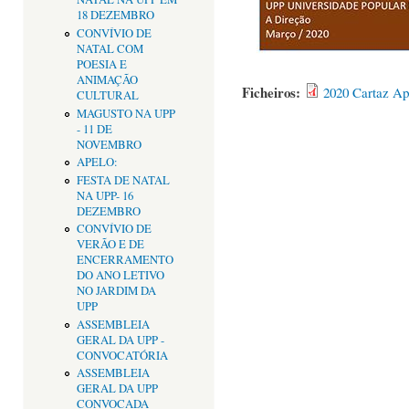
18 DEZEMBRO
CONVÍVIO DE
NATAL COM
POESIA E
ANIMAÇÃO
Ficheiros:
2020 Cartaz Ap
CULTURAL
MAGUSTO NA UPP
- 11 DE
NOVEMBRO
APELO:
FESTA DE NATAL
NA UPP- 16
DEZEMBRO
CONVÍVIO DE
VERÃO E DE
ENCERRAMENTO
DO ANO LETIVO
NO JARDIM DA
UPP
ASSEMBLEIA
GERAL DA UPP -
CONVOCATÓRIA
ASSEMBLEIA
GERAL DA UPP
CONVOCADA