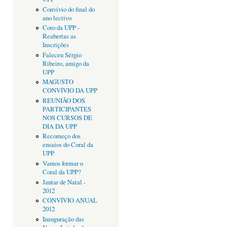
Convívio do final do
ano lectivo
Coro da UPP -
Reabertas as
Inscrições
Faleceu Sérgio
Ribeiro, amigo da
UPP
MAGUSTO
CONVÍVIO DA UPP
REUNIÃO DOS
PARTICIPANTES
NOS CURSOS DE
DIA DA UPP
Recomeço dos
ensaios do Coral da
UPP
Vamos formar o
Coral da UPP?
Jantar de Natal -
2012
CONVÍVIO ANUAL
2012
Inauguração das