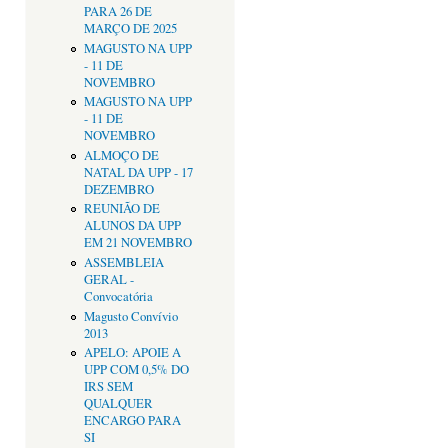
PARA 26 DE
MARÇO DE 2025
MAGUSTO NA UPP
- 11 DE
NOVEMBRO
MAGUSTO NA UPP
- 11 DE
NOVEMBRO
ALMOÇO DE
NATAL DA UPP - 17
DEZEMBRO
REUNIÃO DE
ALUNOS DA UPP
EM 21 NOVEMBRO
ASSEMBLEIA
GERAL -
Convocatória
Magusto Convívio
2013
APELO: APOIE A
UPP COM 0,5% DO
IRS SEM
QUALQUER
ENCARGO PARA
SI