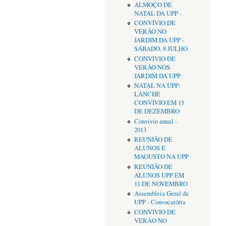
ALMOÇO DE
NATAL DA UPP -
CONVÍVIO DE
VERÃO NO
JARDIM DA UPP -
SÁBADO, 8 JULHO
CONVÍVIO DE
VERÃO NOS
JARDIM DA UPP
NATAL NA UPP:
LANCHE
CONVÍVIO EM 15
DE DEZEMBRO
Convívio anual -
2013
REUNIÃO DE
ALUNOS E
MAGUSTO NA UPP
REUNIÃO DE
ALUNOS UPP EM
11 DE NOVEMBRO
Assembleia Geral da
UPP - Convocatória
CONVÌVIO DE
VERÂO NO