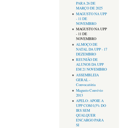
PARA 26 DE
MARÇO DE 2025
MAGUSTO NA UPP
- 11 DE
NOVEMBRO
MAGUSTO NA UPP
- 11 DE
NOVEMBRO
ALMOÇO DE
NATAL DA UPP - 17
DEZEMBRO
REUNIÃO DE
ALUNOS DA UPP
EM 21 NOVEMBRO
ASSEMBLEIA
GERAL -
Convocatória
Magusto Convívio
2013
APELO: APOIE A
UPP COM 0,5% DO
IRS SEM
QUALQUER
ENCARGO PARA
SI