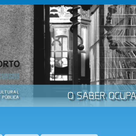
Passar
para o
conteúdo
principal