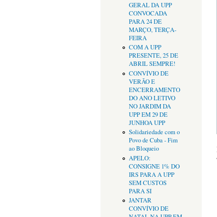
GERAL DA UPP
CONVOCADA
PARA 24 DE
MARÇO, TERÇA-
FEIRA
COM A UPP
PRESENTE, 25 DE
ABRIL SEMPRE!
CONVÍVIO DE
VERÃO E
ENCERRAMENTO
DO ANO LETIVO
NO JARDIM DA
UPP EM 29 DE
JUNHOA UPP
Solidariedade com o
Povo de Cuba - Fim
ao Bloqueio
APELO:
CONSIGNE 1% DO
IRS PARA A UPP
SEM CUSTOS
PARA SI
JANTAR
CONVÍVIO DE
NATAL NA UPP EM