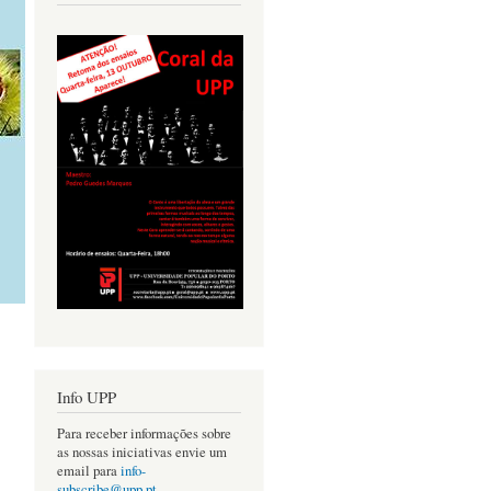
Info UPP
Para receber informações sobre
as nossas iniciativas envie um
email para
info-
subscribe@upp.pt