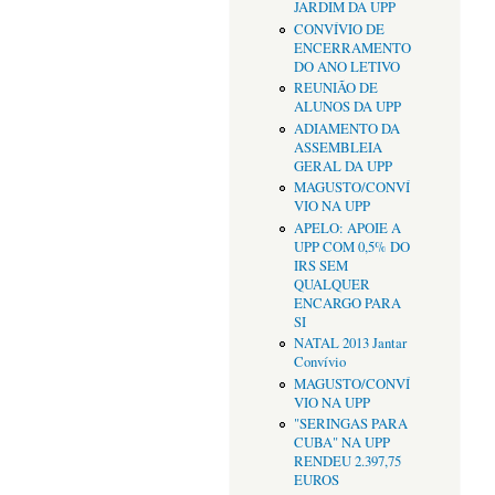
JARDIM DA UPP
CONVÍVIO DE
ENCERRAMENTO
DO ANO LETIVO
REUNIÃO DE
ALUNOS DA UPP
ADIAMENTO DA
ASSEMBLEIA
GERAL DA UPP
MAGUSTO/CONVÍ
VIO NA UPP
APELO: APOIE A
UPP COM 0,5% DO
IRS SEM
QUALQUER
ENCARGO PARA
SI
NATAL 2013 Jantar
Convívio
MAGUSTO/CONVÍ
VIO NA UPP
"SERINGAS PARA
CUBA" NA UPP
RENDEU 2.397,75
EUROS