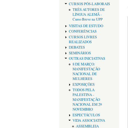
CURSOS PÓS-LABORAIS
TRÊS AUTORES DE
LÍNGUA ALEMÃ -
Curso Breve na UPP
VISITAS DE ESTUDO
CONFERÊNCIAS
CURSOS LIVRES
REALIZADOS
DEBATES
SEMINÁRIOS
OUTRAS INICIATIVAS
8 DE MARÇO:
MANIFESTAÇÃO
NACIONAL DE
MULHERES
EXPOSIÇÕES
TODOS PELA
PALESTINA -
MANIFESTAÇÃO
NACIONAL EM 29
NOVEMBRO
ESPECTÁCULOS
VIDA ASSOCIATIVA
ASSEMBLEIA