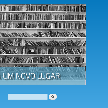
Procurar
Formulário de procura