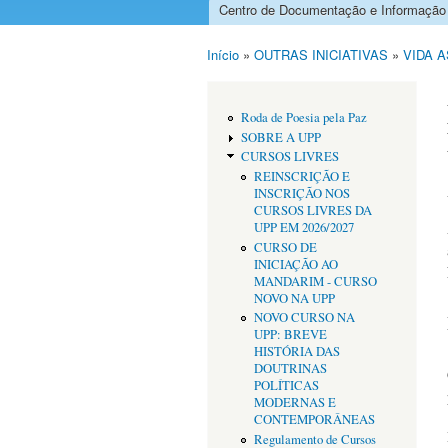
Centro de Documentação e Informação
Menu principal
Início
»
OUTRAS INICIATIVAS
»
VIDA 
Está aqui
Roda de Poesia pela Paz
SOBRE A UPP
CURSOS LIVRES
REINSCRIÇÃO E
INSCRIÇÃO NOS
CURSOS LIVRES DA
UPP EM 2026/2027
CURSO DE
INICIAÇÃO AO
MANDARIM - CURSO
NOVO NA UPP
NOVO CURSO NA
UPP: BREVE
HISTÓRIA DAS
DOUTRINAS
POLÍTICAS
MODERNAS E
CONTEMPORÂNEAS
Regulamento de Cursos