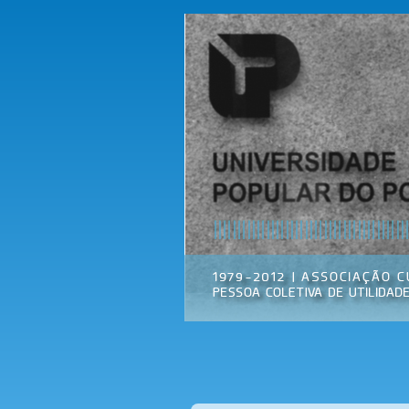
Universidade
Associação
Popular do
Cultural
Porto