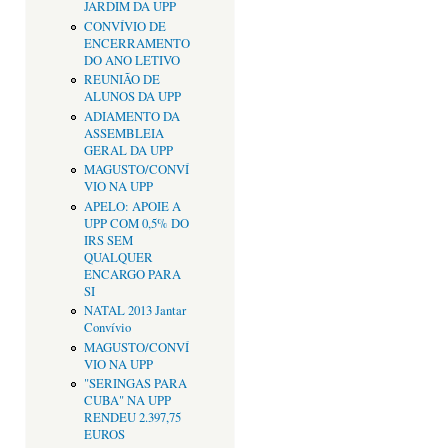
JARDIM DA UPP
CONVÍVIO DE
ENCERRAMENTO
DO ANO LETIVO
REUNIÃO DE
ALUNOS DA UPP
ADIAMENTO DA
ASSEMBLEIA
GERAL DA UPP
MAGUSTO/CONVÍ
VIO NA UPP
APELO: APOIE A
UPP COM 0,5% DO
IRS SEM
QUALQUER
ENCARGO PARA
SI
NATAL 2013 Jantar
Convívio
MAGUSTO/CONVÍ
VIO NA UPP
"SERINGAS PARA
CUBA" NA UPP
RENDEU 2.397,75
EUROS