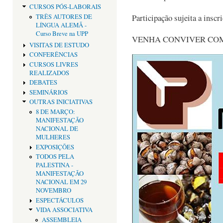
CURSOS PÓS-LABORAIS
Participação sujeita a inscr
TRÊS AUTORES DE
LÍNGUA ALEMÃ -
Curso Breve na UPP
VENHA CONVIVER CO
VISITAS DE ESTUDO
CONFERÊNCIAS
CURSOS LIVRES
REALIZADOS
DEBATES
SEMINÁRIOS
OUTRAS INICIATIVAS
8 DE MARÇO:
MANIFESTAÇÃO
NACIONAL DE
MULHERES
EXPOSIÇÕES
TODOS PELA
PALESTINA -
MANIFESTAÇÃO
NACIONAL EM 29
NOVEMBRO
ESPECTÁCULOS
VIDA ASSOCIATIVA
ASSEMBLEIA