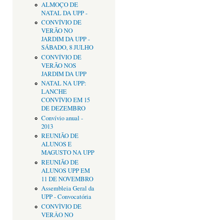
ALMOÇO DE
NATAL DA UPP -
CONVÍVIO DE
VERÃO NO
JARDIM DA UPP -
SÁBADO, 8 JULHO
CONVÍVIO DE
VERÃO NOS
JARDIM DA UPP
NATAL NA UPP:
LANCHE
CONVÍVIO EM 15
DE DEZEMBRO
Convívio anual -
2013
REUNIÃO DE
ALUNOS E
MAGUSTO NA UPP
REUNIÃO DE
ALUNOS UPP EM
11 DE NOVEMBRO
Assembleia Geral da
UPP - Convocatória
CONVÌVIO DE
VERÂO NO