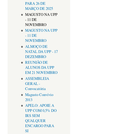
PARA 26 DE
MARÇO DE 2025
MAGUSTO NA UPP
- 11 DE
NOVEMBRO
MAGUSTO NA UPP
- 11 DE
NOVEMBRO
ALMOÇO DE
NATAL DA UPP - 17
DEZEMBRO
REUNIÃO DE
ALUNOS DA UPP
EM 21 NOVEMBRO
ASSEMBLEIA
GERAL -
Convocatória
Magusto Convívio
2013
APELO: APOIE A
UPP COM 0,5% DO
IRS SEM
QUALQUER
ENCARGO PARA
SI