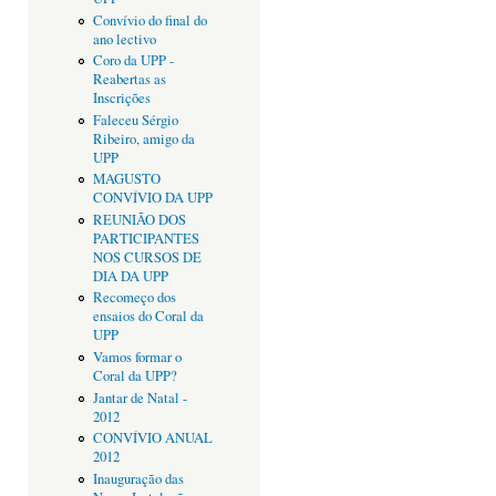
Convívio do final do
ano lectivo
Coro da UPP -
Reabertas as
Inscrições
Faleceu Sérgio
Ribeiro, amigo da
UPP
MAGUSTO
CONVÍVIO DA UPP
REUNIÃO DOS
PARTICIPANTES
NOS CURSOS DE
DIA DA UPP
Recomeço dos
ensaios do Coral da
UPP
Vamos formar o
Coral da UPP?
Jantar de Natal -
2012
CONVÍVIO ANUAL
2012
Inauguração das