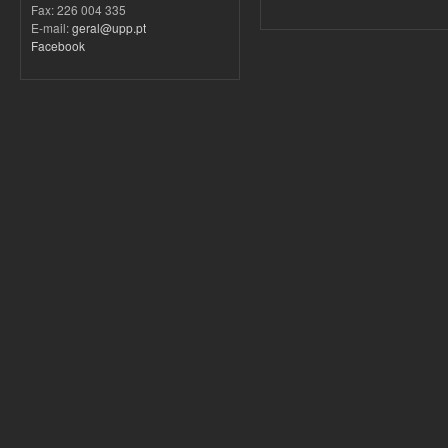
Fax: 226 004 335
E-mail:
geral@upp.pt
Facebook