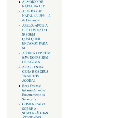
ALMOIÇO DE
NATAL DA UPP
ALMOÇO DE
NATAL dA UPP - 12
de Dezembro
APELO: APOIE A
UPP COM 0,5 DO
IRS SEM
QUALQUER
ENCARGO PARA
SI
APOIE A UPP COM
0,5% DO IRS SEM
ENCARGOS
AS ARTES DA
CENA E OS SEUS
TRAJETOS: E
AGORA?
Boas Festas e
Informação sobre
Encerramento da
Secretaria
COMUNICADO
SOBRE A
SUSPENSÃO DAS
ATIVIDADES