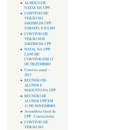
ALMOÇO DE
NATAL DA UPP -
CONVÍVIO DE
VERÃO NO
JARDIM DA UPP -
SÁBADO, 8 JULHO
CONVÍVIO DE
VERÃO NOS
JARDIM DA UPP
NATAL NA UPP:
LANCHE
CONVÍVIO EM 15
DE DEZEMBRO
Convívio anual -
2013
REUNIÃO DE
ALUNOS E
MAGUSTO NA UPP
REUNIÃO DE
ALUNOS UPP EM
11 DE NOVEMBRO
Assembleia Geral da
UPP - Convocatória
CONVÌVIO DE
VERÂO NO