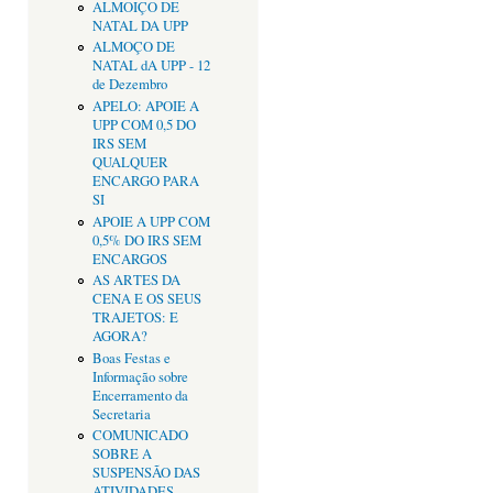
ALMOIÇO DE
NATAL DA UPP
ALMOÇO DE
NATAL dA UPP - 12
de Dezembro
APELO: APOIE A
UPP COM 0,5 DO
IRS SEM
QUALQUER
ENCARGO PARA
SI
APOIE A UPP COM
0,5% DO IRS SEM
ENCARGOS
AS ARTES DA
CENA E OS SEUS
TRAJETOS: E
AGORA?
Boas Festas e
Informação sobre
Encerramento da
Secretaria
COMUNICADO
SOBRE A
SUSPENSÃO DAS
ATIVIDADES