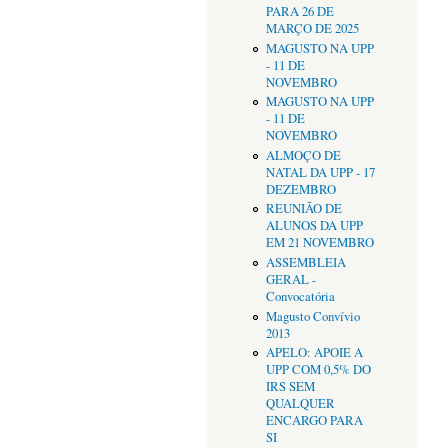
PARA 26 DE
MARÇO DE 2025
MAGUSTO NA UPP
- 11 DE
NOVEMBRO
MAGUSTO NA UPP
- 11 DE
NOVEMBRO
ALMOÇO DE
NATAL DA UPP - 17
DEZEMBRO
REUNIÃO DE
ALUNOS DA UPP
EM 21 NOVEMBRO
ASSEMBLEIA
GERAL -
Convocatória
Magusto Convívio
2013
APELO: APOIE A
UPP COM 0,5% DO
IRS SEM
QUALQUER
ENCARGO PARA
SI