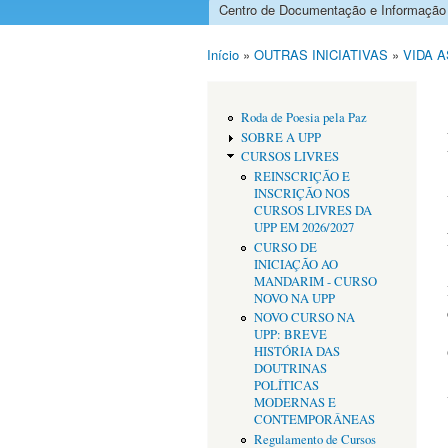
Centro de Documentação e Informação
Menu principal
Início
»
OUTRAS INICIATIVAS
»
VIDA 
Está aqui
Roda de Poesia pela Paz
SOBRE A UPP
CURSOS LIVRES
REINSCRIÇÃO E
INSCRIÇÃO NOS
CURSOS LIVRES DA
UPP EM 2026/2027
CURSO DE
INICIAÇÃO AO
MANDARIM - CURSO
NOVO NA UPP
NOVO CURSO NA
UPP: BREVE
HISTÓRIA DAS
DOUTRINAS
POLÍTICAS
MODERNAS E
CONTEMPORÂNEAS
Regulamento de Cursos