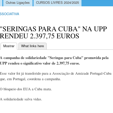
Outras Ligações
CURSOS LIVRES 2024/2025
ASSOCIATIVA
"SERINGAS PARA CUBA" NA UPP
RENDEU 2.397,75 EUROS
Mostrar
(separador ativo)
What links here
Separadores primários
A campanha de solidariedade "Seringas para Cuba" promovida pela
UPP rendeu o significativo valor de 2.397,75 euros.
Esse valor foi já transferido para a Associação de Amizade Portugal-Cuba
que, em Portugal, coordena a campanha.
O bloqueio dos EUA a Cuba mata.
A solidariedade salva vidas.