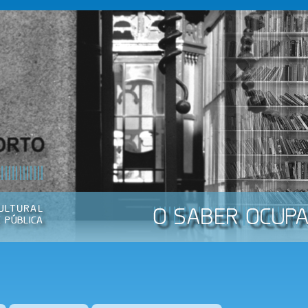
Passar
para o
conteúdo
principal