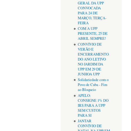
GERAL DA UPP
CONVOCADA
PARA 24 DE
MARÇO, TERÇA-
FEIRA
COM A UPP
PRESENTE, 25 DE
ABRIL SEMPRE!
CONVÍVIO DE
VERÃO E
ENCERRAMENTO
DO ANO LETIVO
NO JARDIM DA
UPP EM 29 DE
JUNHOA UPP
Solidariedade com o
Povo de Cuba - Fim
ao Bloqueio
APELO:
CONSIGNE 1% DO
IRS PARA A UPP
SEM CUSTOS
PARA SI
JANTAR
CONVÍVIO DE
NATAL NA UPP EM