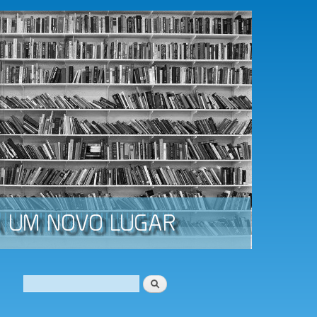
Procurar
Formulário de procura