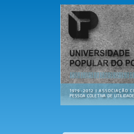
Universidade
Associação
Popular do
Cultural
Porto