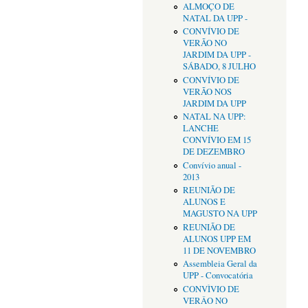
ALMOÇO DE
NATAL DA UPP -
CONVÍVIO DE
VERÃO NO
JARDIM DA UPP -
SÁBADO, 8 JULHO
CONVÍVIO DE
VERÃO NOS
JARDIM DA UPP
NATAL NA UPP:
LANCHE
CONVÍVIO EM 15
DE DEZEMBRO
Convívio anual -
2013
REUNIÃO DE
ALUNOS E
MAGUSTO NA UPP
REUNIÃO DE
ALUNOS UPP EM
11 DE NOVEMBRO
Assembleia Geral da
UPP - Convocatória
CONVÌVIO DE
VERÂO NO