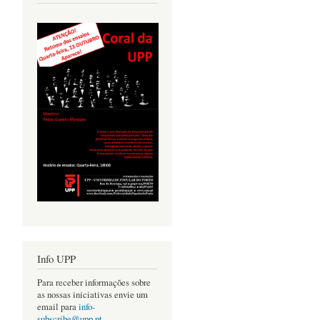
Info UPP
Para receber informações sobre
as nossas iniciativas envie um
email para
info-
subscribe@upp.pt