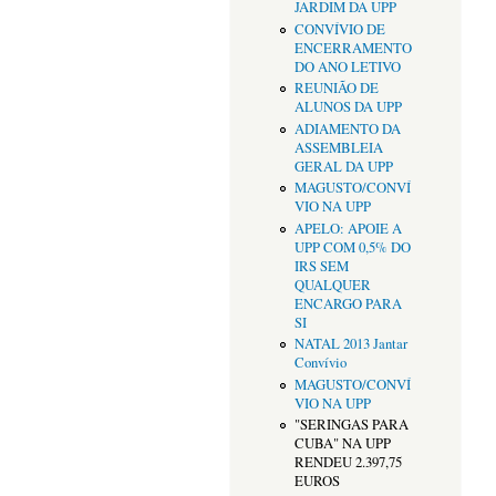
JARDIM DA UPP
CONVÍVIO DE
ENCERRAMENTO
DO ANO LETIVO
REUNIÃO DE
ALUNOS DA UPP
ADIAMENTO DA
ASSEMBLEIA
GERAL DA UPP
MAGUSTO/CONVÍ
VIO NA UPP
APELO: APOIE A
UPP COM 0,5% DO
IRS SEM
QUALQUER
ENCARGO PARA
SI
NATAL 2013 Jantar
Convívio
MAGUSTO/CONVÍ
VIO NA UPP
"SERINGAS PARA
CUBA" NA UPP
RENDEU 2.397,75
EUROS