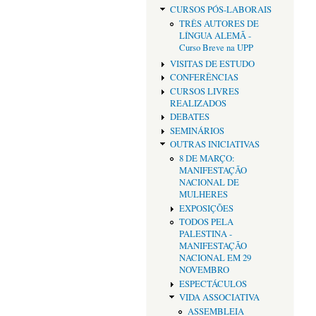
CURSOS PÓS-LABORAIS
TRÊS AUTORES DE
LÍNGUA ALEMÃ -
Curso Breve na UPP
VISITAS DE ESTUDO
CONFERÊNCIAS
CURSOS LIVRES
REALIZADOS
DEBATES
SEMINÁRIOS
OUTRAS INICIATIVAS
8 DE MARÇO:
MANIFESTAÇÃO
NACIONAL DE
MULHERES
EXPOSIÇÕES
TODOS PELA
PALESTINA -
MANIFESTAÇÃO
NACIONAL EM 29
NOVEMBRO
ESPECTÁCULOS
VIDA ASSOCIATIVA
ASSEMBLEIA