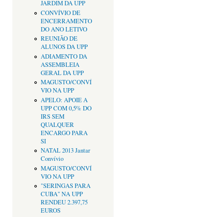
JARDIM DA UPP
CONVÍVIO DE
ENCERRAMENTO
DO ANO LETIVO
REUNIÃO DE
ALUNOS DA UPP
ADIAMENTO DA
ASSEMBLEIA
GERAL DA UPP
MAGUSTO/CONVÍ
VIO NA UPP
APELO: APOIE A
UPP COM 0,5% DO
IRS SEM
QUALQUER
ENCARGO PARA
SI
NATAL 2013 Jantar
Convívio
MAGUSTO/CONVÍ
VIO NA UPP
"SERINGAS PARA
CUBA" NA UPP
RENDEU 2.397,75
EUROS