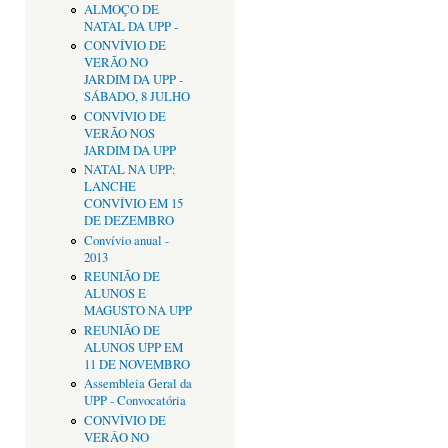
ALMOÇO DE
NATAL DA UPP -
CONVÍVIO DE
VERÃO NO
JARDIM DA UPP -
SÁBADO, 8 JULHO
CONVÍVIO DE
VERÃO NOS
JARDIM DA UPP
NATAL NA UPP:
LANCHE
CONVÍVIO EM 15
DE DEZEMBRO
Convívio anual -
2013
REUNIÃO DE
ALUNOS E
MAGUSTO NA UPP
REUNIÃO DE
ALUNOS UPP EM
11 DE NOVEMBRO
Assembleia Geral da
UPP - Convocatória
CONVÌVIO DE
VERÂO NO