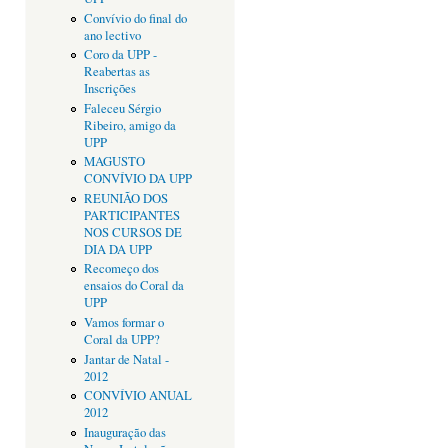
Convívio do final do
ano lectivo
Coro da UPP -
Reabertas as
Inscrições
Faleceu Sérgio
Ribeiro, amigo da
UPP
MAGUSTO
CONVÍVIO DA UPP
REUNIÃO DOS
PARTICIPANTES
NOS CURSOS DE
DIA DA UPP
Recomeço dos
ensaios do Coral da
UPP
Vamos formar o
Coral da UPP?
Jantar de Natal -
2012
CONVÍVIO ANUAL
2012
Inauguração das