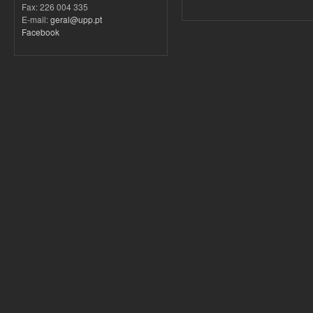
Fax: 226 004 335
E-mail:
geral@upp.pt
Facebook