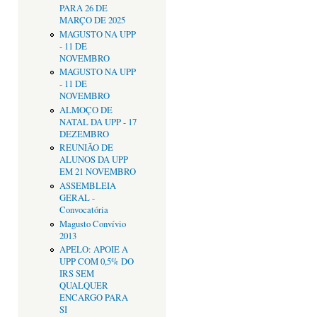
PARA 26 DE
MARÇO DE 2025
MAGUSTO NA UPP
- 11 DE
NOVEMBRO
MAGUSTO NA UPP
- 11 DE
NOVEMBRO
ALMOÇO DE
NATAL DA UPP - 17
DEZEMBRO
REUNIÃO DE
ALUNOS DA UPP
EM 21 NOVEMBRO
ASSEMBLEIA
GERAL -
Convocatória
Magusto Convívio
2013
APELO: APOIE A
UPP COM 0,5% DO
IRS SEM
QUALQUER
ENCARGO PARA
SI