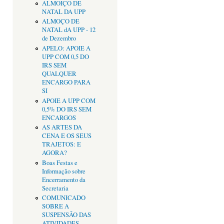
ALMOIÇO DE
NATAL DA UPP
ALMOÇO DE
NATAL dA UPP - 12
de Dezembro
APELO: APOIE A
UPP COM 0,5 DO
IRS SEM
QUALQUER
ENCARGO PARA
SI
APOIE A UPP COM
0,5% DO IRS SEM
ENCARGOS
AS ARTES DA
CENA E OS SEUS
TRAJETOS: E
AGORA?
Boas Festas e
Informação sobre
Encerramento da
Secretaria
COMUNICADO
SOBRE A
SUSPENSÃO DAS
ATIVIDADES