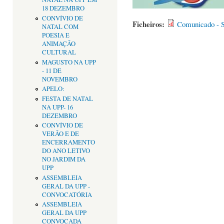
18 DEZEMBRO
CONVÍVIO DE
Ficheiros:
Comunicado - S
NATAL COM
POESIA E
ANIMAÇÃO
CULTURAL
MAGUSTO NA UPP
- 11 DE
NOVEMBRO
APELO:
FESTA DE NATAL
NA UPP- 16
DEZEMBRO
CONVÍVIO DE
VERÃO E DE
ENCERRAMENTO
DO ANO LETIVO
NO JARDIM DA
UPP
ASSEMBLEIA
GERAL DA UPP -
CONVOCATÓRIA
ASSEMBLEIA
GERAL DA UPP
CONVOCADA