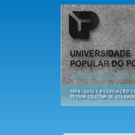
Universidade
Associação
Popular do
Cultural
Porto