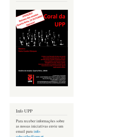
Info UPP
Para receber informações sobre
as nossas iniciativas envie um
email para
info-
subscribe@upp.pt