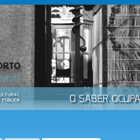
Passar
para o
conteúdo
principal