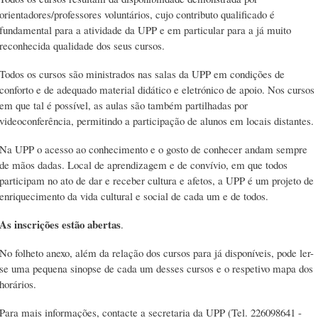
orientadores/professores voluntários, cujo contributo qualificado é
fundamental para a atividade da UPP e em particular para a já muito
reconhecida qualidade dos seus cursos.
Todos os cursos são ministrados nas salas da UPP em condições de
conforto e de adequado material didático e eletrónico de apoio. Nos cursos
em que tal é possível, as aulas são também partilhadas por
videoconferência, permitindo a participação de alunos em locais distantes.
Na UPP o acesso ao conhecimento e o gosto de conhecer andam sempre
de mãos dadas. Local de aprendizagem e de convívio, em que todos
participam no ato de dar e receber cultura e afetos, a UPP é um projeto de
enriquecimento da vida cultural e social de cada um e de todos.
As inscrições estão abertas
.
No folheto anexo, além da relação dos cursos para já disponíveis, pode ler-
se uma pequena sinopse de cada um desses cursos e o respetivo mapa dos
horários.
Para mais informações, contacte a secretaria da UPP (Tel. 226098641 -