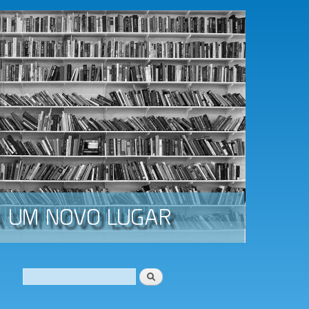
Procurar
Formulário de procura