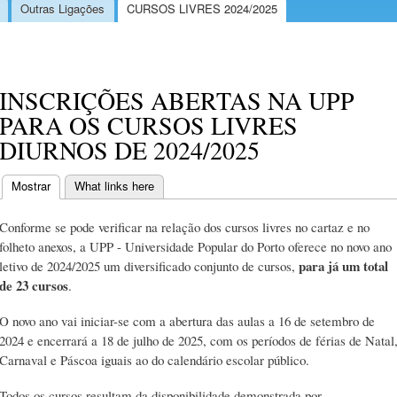
Outras Ligações
CURSOS LIVRES 2024/2025
INSCRIÇÕES ABERTAS NA UPP
PARA OS CURSOS LIVRES
DIURNOS DE 2024/2025
Mostrar
(separador ativo)
What links here
Separadores primários
Conforme se pode verificar na relação dos cursos livres no cartaz e no
folheto anexos, a UPP - Universidade Popular do Porto oferece no novo ano
para já um total
letivo de 2024/2025 um diversificado conjunto de cursos,
de 23 cursos
.
O novo ano vai iniciar-se com a abertura das aulas a 16 de setembro de
2024 e encerrará a 18 de julho de 2025, com os períodos de férias de Natal
Carnaval e Páscoa iguais ao do calendário escolar público.
Todos os cursos resultam da disponibilidade demonstrada por