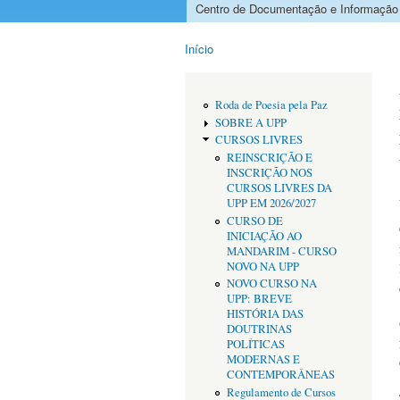
Centro de Documentação e Informação
Menu principal
Início
Está aqui
Roda de Poesia pela Paz
SOBRE A UPP
CURSOS LIVRES
REINSCRIÇÃO E
INSCRIÇÃO NOS
CURSOS LIVRES DA
UPP EM 2026/2027
CURSO DE
INICIAÇÃO AO
MANDARIM - CURSO
NOVO NA UPP
NOVO CURSO NA
UPP: BREVE
HISTÓRIA DAS
DOUTRINAS
POLÍTICAS
MODERNAS E
CONTEMPORÂNEAS
Regulamento de Cursos