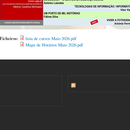
Ficheiros:
lista de cursos Maio 2026.pdf
Mapa de Horários Maio 2026.pdf