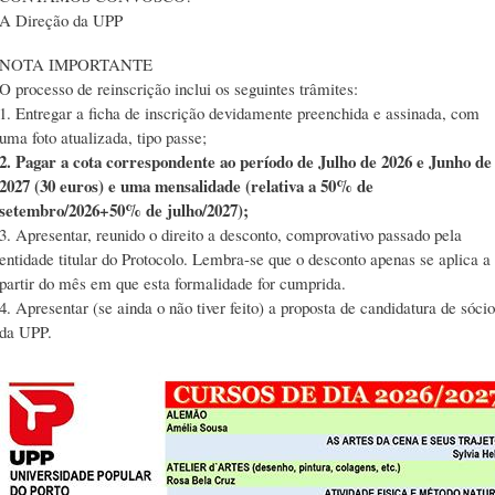
A Direção da UPP
NOTA IMPORTANTE
O processo de reinscrição inclui os seguintes trâmites:
1. Entregar a ficha de inscrição devidamente preenchida e assinada, com
uma foto atualizada, tipo passe;
2. Pagar a cota correspondente ao período de Julho de 2026 e Junho de
2027 (30 euros) e uma mensalidade (relativa a 50% de
setembro/2026+50% de julho/2027);
3. Apresentar, reunido o direito a desconto, comprovativo passado pela
entidade titular do Protocolo. Lembra-se que o desconto apenas se aplica a
partir do mês em que esta formalidade for cumprida.
4. Apresentar (se ainda o não tiver feito) a proposta de candidatura de sócio
da UPP.