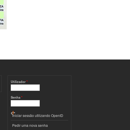
Utilizador
*
Senha
*
Iniciar sessão utilizando OpenID
Pedir uma nova senha