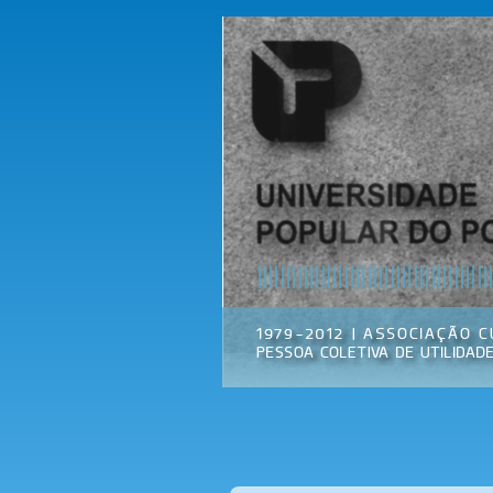
Universidade
Associação
Popular do
Cultural
Porto