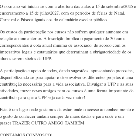
O novo ano vai iniciar-se com a abertura das aulas a 15 de setembro/2026 e
encerramento a 15 de julho/2027, com os períodos de férias de Natal,
Carnaval e Páscoa iguais aos do calendário escolar público.
Os custos da participação nos cursos não sofrem qualquer aumento em
relação ao ano anterior. A inscrição implica o pagamento de 30 euros
correspondentes à cota anual mínima de associado, de acordo com os
imperativos legais e estatutários que determinam a obrigatoriedade de os
alunos serem sócios da UPP.
A participação e apoio de todos, dando sugestões, apresentando propostas,
disponibilizando-se para apoiar e desenvolver os diferentes projetos é uma
contribuição necessária para a vida associativa. Divulgar a UPP e as suas
atividades, trazer novos amigos para os cursos é uma forma importante de
contribuir para que a UPP seja cada vez maior!
Este é um lugar onde gostamos de estar, onde o acesso ao conhecimento e
o gosto de conhecer andam sempre de mãos dadas e para onde é um
prazer TRAZER OUTRO AMIGO TAMBÉM!
CONTAMOS CONVOSCO!