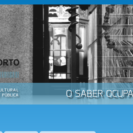
Passar
para o
conteúdo
principal