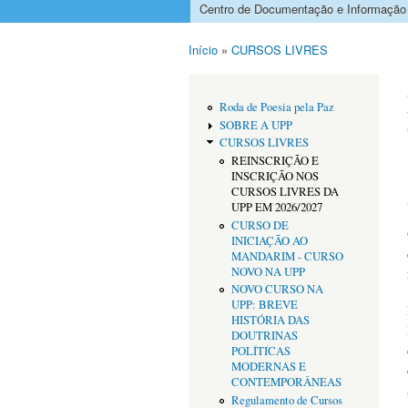
Centro de Documentação e Informação
Menu principal
Início
»
CURSOS LIVRES
Está aqui
Roda de Poesia pela Paz
SOBRE A UPP
CURSOS LIVRES
REINSCRIÇÃO E
INSCRIÇÃO NOS
CURSOS LIVRES DA
UPP EM 2026/2027
CURSO DE
INICIAÇÃO AO
MANDARIM - CURSO
NOVO NA UPP
NOVO CURSO NA
UPP: BREVE
HISTÓRIA DAS
DOUTRINAS
POLÍTICAS
MODERNAS E
CONTEMPORÂNEAS
Regulamento de Cursos