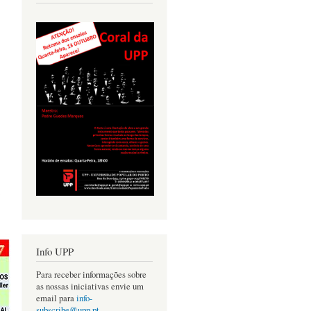
Info UPP
Para receber informações sobre
as nossas iniciativas envie um
email para
info-
subscribe@upp.pt