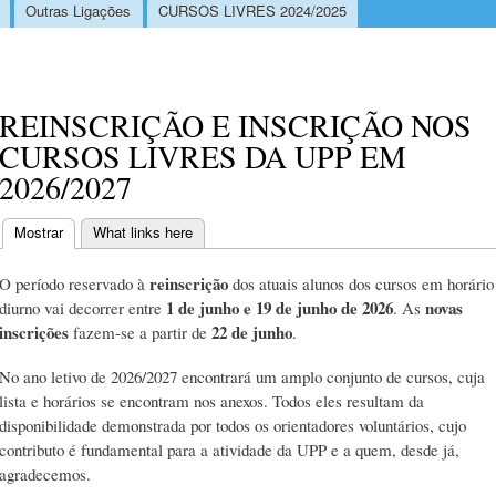
Outras Ligações
CURSOS LIVRES 2024/2025
REINSCRIÇÃO E INSCRIÇÃO NOS
CURSOS LIVRES DA UPP EM
2026/2027
Mostrar
(separador ativo)
What links here
Separadores primários
reinscrição
O período reservado à
dos atuais alunos dos cursos em horário
1 de junho e 19 de junho de 2026
novas
diurno vai decorrer entre
. As
inscrições
22 de junho
fazem-se a partir de
.
No ano letivo de 2026/2027 encontrará um amplo conjunto de cursos, cuja
lista e horários se encontram nos anexos. Todos eles resultam da
disponibilidade demonstrada por todos os orientadores voluntários, cujo
contributo é fundamental para a atividade da UPP e a quem, desde já,
agradecemos.