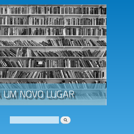
Procurar
Formulário de procura