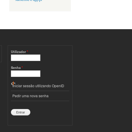
Utilizador
*
Senha
*
Iniciar sessão utilizando OpenID
Pedir uma nova senha