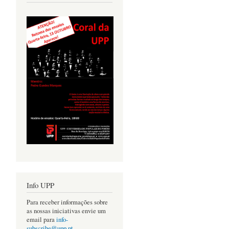
Info UPP
Para receber informações sobre
as nossas iniciativas envie um
email para
info-
subscribe@upp.pt