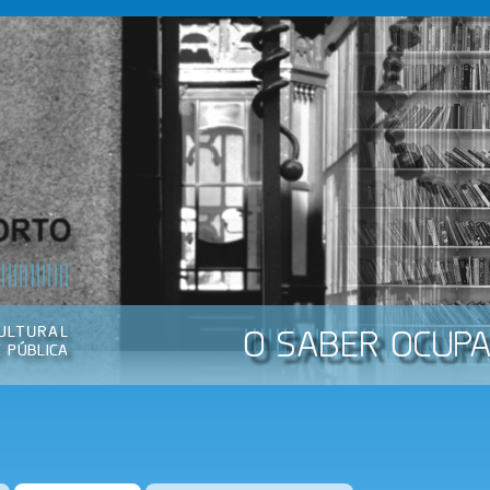
Passar
para o
conteúdo
principal