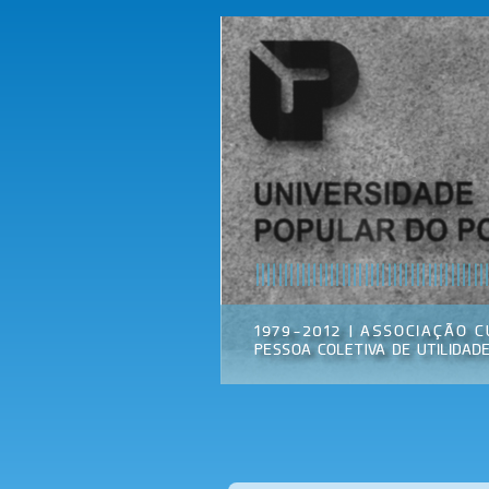
Universidade
Associação
Popular do
Cultural
Porto