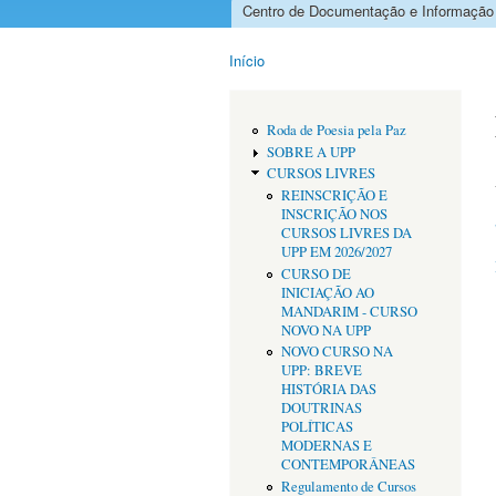
Centro de Documentação e Informação
Menu principal
Início
Está aqui
Roda de Poesia pela Paz
SOBRE A UPP
CURSOS LIVRES
REINSCRIÇÃO E
INSCRIÇÃO NOS
CURSOS LIVRES DA
UPP EM 2026/2027
CURSO DE
INICIAÇÃO AO
MANDARIM - CURSO
NOVO NA UPP
NOVO CURSO NA
UPP: BREVE
HISTÓRIA DAS
DOUTRINAS
POLÍTICAS
MODERNAS E
CONTEMPORÂNEAS
Regulamento de Cursos