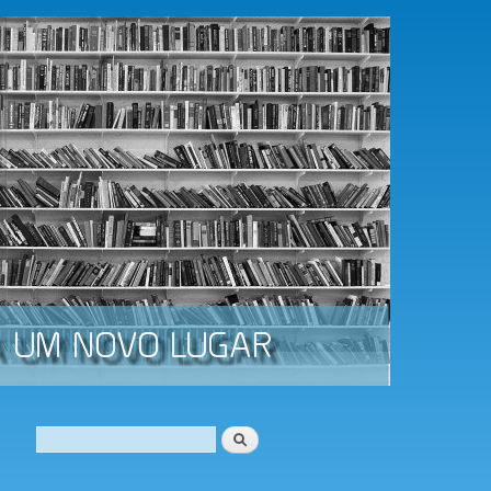
Procurar
Formulário de procura