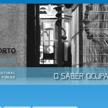
Passar
para o
conteúdo
principal