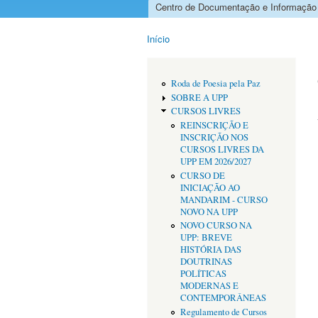
Centro de Documentação e Informação
Menu principal
Início
Está aqui
Roda de Poesia pela Paz
SOBRE A UPP
CURSOS LIVRES
REINSCRIÇÃO E
INSCRIÇÃO NOS
CURSOS LIVRES DA
UPP EM 2026/2027
CURSO DE
INICIAÇÃO AO
MANDARIM - CURSO
NOVO NA UPP
NOVO CURSO NA
UPP: BREVE
HISTÓRIA DAS
DOUTRINAS
POLÍTICAS
MODERNAS E
CONTEMPORÂNEAS
Regulamento de Cursos