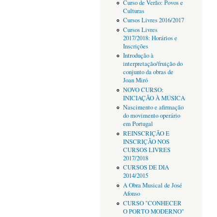
Curso de Verão: Povos e
Culturas
Cursos Livres 2016/2017
Cursos Livres
2017/2018: Horários e
Inscrições
Introdução à
interpretação/fruição do
conjunto da obras de
Joan Miró
NOVO CURSO:
INICIAÇÃO À MÚSICA
Nascimento e afirmação
do movimento operário
em Portugal
REINSCRIÇÃO E
INSCRIÇÃO NOS
CURSOS LIVRES
2017/2018
CURSOS DE DIA
2014/2015
A Obra Musical de José
Afonso
CURSO "CONHECER
O PORTO MODERNO"