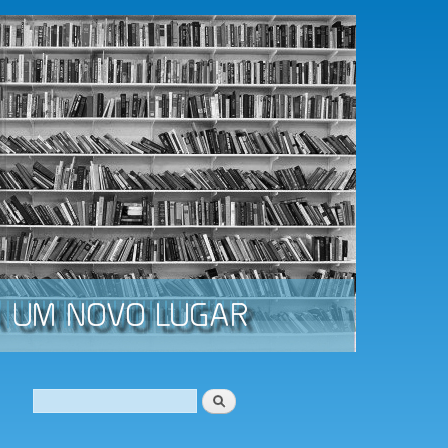
Procurar
Formulário de procura