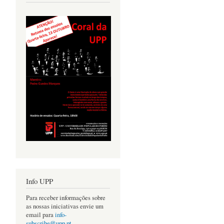
Info UPP
Para receber informações sobre
as nossas iniciativas envie um
email para
info-
subscribe@upp.pt