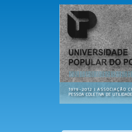
Universidade
Associação
Popular do
Cultural
Porto