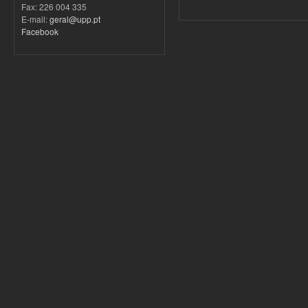
Fax: 226 004 335
E-mail:
geral@upp.pt
Facebook