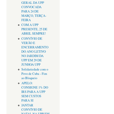
GERAL DA UPP
CONVOCADA
PARA 24 DE
MARÇO, TERÇA-
FEIRA
COM A UPP
PRESENTE, 25 DE
ABRIL SEMPRE!
CONVÍVIO DE
VERÃO E
ENCERRAMENTO
DO ANO LETIVO
NO JARDIM DA
UPP EM 29 DE
JUNHOA UPP
Solidariedade com o
Povo de Cuba - Fim
ao Bloqueio
APELO:
CONSIGNE 1% DO
IRS PARA A UPP
SEM CUSTOS
PARA SI
JANTAR
CONVÍVIO DE
NATAL NA UPP EM