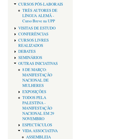
CURSOS PÓS-LABORAIS
TRÊS AUTORES DE
LÍNGUA ALEMÃ -
Curso Breve na UPP
VISITAS DE ESTUDO
CONFERÊNCIAS
CURSOS LIVRES
REALIZADOS
DEBATES
SEMINÁRIOS
OUTRAS INICIATIVAS
8 DE MARÇO:
MANIFESTAÇÃO
NACIONAL DE
MULHERES
EXPOSIÇÕES
TODOS PELA
PALESTINA -
MANIFESTAÇÃO
NACIONAL EM 29
NOVEMBRO
ESPECTÁCULOS
VIDA ASSOCIATIVA
ASSEMBLEIA