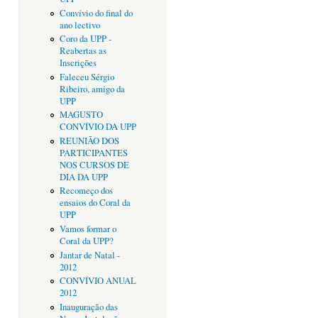
Convívio do final do
ano lectivo
Coro da UPP -
Reabertas as
Inscrições
Faleceu Sérgio
Ribeiro, amigo da
UPP
MAGUSTO
CONVÍVIO DA UPP
REUNIÃO DOS
PARTICIPANTES
NOS CURSOS DE
DIA DA UPP
Recomeço dos
ensaios do Coral da
UPP
Vamos formar o
Coral da UPP?
Jantar de Natal -
2012
CONVÍVIO ANUAL
2012
Inauguração das