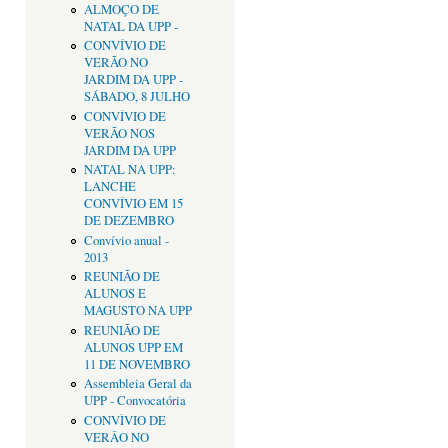
ALMOÇO DE
NATAL DA UPP -
CONVÍVIO DE
VERÃO NO
JARDIM DA UPP -
SÁBADO, 8 JULHO
CONVÍVIO DE
VERÃO NOS
JARDIM DA UPP
NATAL NA UPP:
LANCHE
CONVÍVIO EM 15
DE DEZEMBRO
Convívio anual -
2013
REUNIÃO DE
ALUNOS E
MAGUSTO NA UPP
REUNIÃO DE
ALUNOS UPP EM
11 DE NOVEMBRO
Assembleia Geral da
UPP - Convocatória
CONVÌVIO DE
VERÂO NO