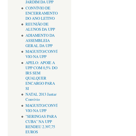
JARDIM DA UPP
CONVÍVIO DE
ENCERRAMENTO
DO ANO LETIVO
REUNIÃO DE
ALUNOS DA UPP
ADIAMENTO DA
ASSEMBLEIA
GERAL DA UPP
MAGUSTO/CONVÍ
VIO NA UPP
APELO: APOIE A
UPP COM 0,5% DO
IRS SEM
QUALQUER
ENCARGO PARA
SI
NATAL 2013 Jantar
Convívio
MAGUSTO/CONVÍ
VIO NA UPP
"SERINGAS PARA
CUBA" NA UPP
RENDEU 2.397,75
EUROS