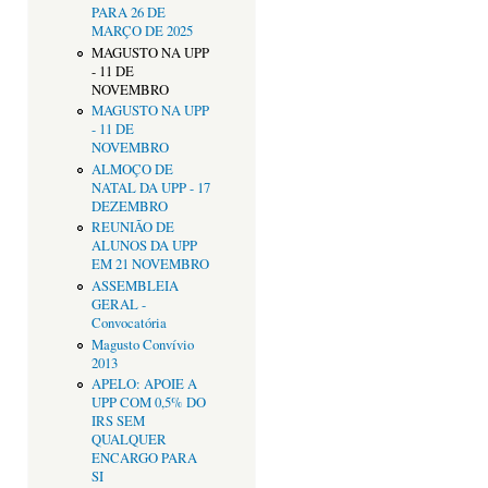
PARA 26 DE
MARÇO DE 2025
MAGUSTO NA UPP
- 11 DE
NOVEMBRO
MAGUSTO NA UPP
- 11 DE
NOVEMBRO
ALMOÇO DE
NATAL DA UPP - 17
DEZEMBRO
REUNIÃO DE
ALUNOS DA UPP
EM 21 NOVEMBRO
ASSEMBLEIA
GERAL -
Convocatória
Magusto Convívio
2013
APELO: APOIE A
UPP COM 0,5% DO
IRS SEM
QUALQUER
ENCARGO PARA
SI