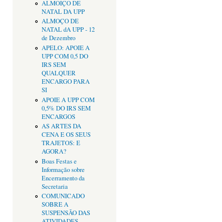
ALMOIÇO DE
NATAL DA UPP
ALMOÇO DE
NATAL dA UPP - 12
de Dezembro
APELO: APOIE A
UPP COM 0,5 DO
IRS SEM
QUALQUER
ENCARGO PARA
SI
APOIE A UPP COM
0,5% DO IRS SEM
ENCARGOS
AS ARTES DA
CENA E OS SEUS
TRAJETOS: E
AGORA?
Boas Festas e
Informação sobre
Encerramento da
Secretaria
COMUNICADO
SOBRE A
SUSPENSÃO DAS
ATIVIDADES