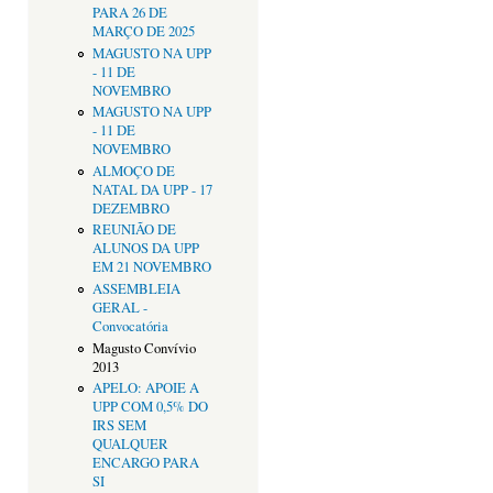
PARA 26 DE
MARÇO DE 2025
MAGUSTO NA UPP
- 11 DE
NOVEMBRO
MAGUSTO NA UPP
- 11 DE
NOVEMBRO
ALMOÇO DE
NATAL DA UPP - 17
DEZEMBRO
REUNIÃO DE
ALUNOS DA UPP
EM 21 NOVEMBRO
ASSEMBLEIA
GERAL -
Convocatória
Magusto Convívio
2013
APELO: APOIE A
UPP COM 0,5% DO
IRS SEM
QUALQUER
ENCARGO PARA
SI