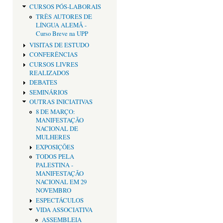
CURSOS PÓS-LABORAIS
TRÊS AUTORES DE
LÍNGUA ALEMÃ -
Curso Breve na UPP
VISITAS DE ESTUDO
CONFERÊNCIAS
CURSOS LIVRES
REALIZADOS
DEBATES
SEMINÁRIOS
OUTRAS INICIATIVAS
8 DE MARÇO:
MANIFESTAÇÃO
NACIONAL DE
MULHERES
EXPOSIÇÕES
TODOS PELA
PALESTINA -
MANIFESTAÇÃO
NACIONAL EM 29
NOVEMBRO
ESPECTÁCULOS
VIDA ASSOCIATIVA
ASSEMBLEIA