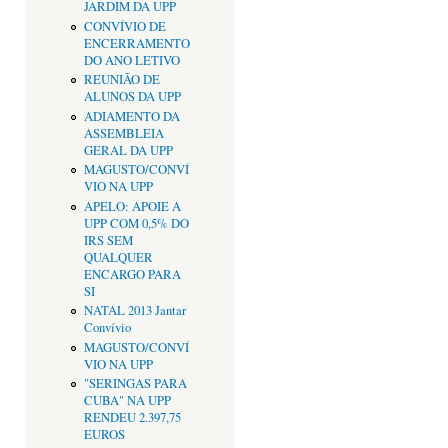
JARDIM DA UPP
CONVÍVIO DE
ENCERRAMENTO
DO ANO LETIVO
REUNIÃO DE
ALUNOS DA UPP
ADIAMENTO DA
ASSEMBLEIA
GERAL DA UPP
MAGUSTO/CONVÍ
VIO NA UPP
APELO: APOIE A
UPP COM 0,5% DO
IRS SEM
QUALQUER
ENCARGO PARA
SI
NATAL 2013 Jantar
Convívio
MAGUSTO/CONVÍ
VIO NA UPP
"SERINGAS PARA
CUBA" NA UPP
RENDEU 2.397,75
EUROS