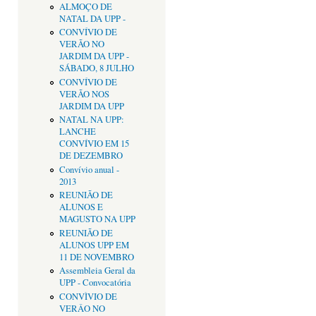
ALMOÇO DE
NATAL DA UPP -
CONVÍVIO DE
VERÃO NO
JARDIM DA UPP -
SÁBADO, 8 JULHO
CONVÍVIO DE
VERÃO NOS
JARDIM DA UPP
NATAL NA UPP:
LANCHE
CONVÍVIO EM 15
DE DEZEMBRO
Convívio anual -
2013
REUNIÃO DE
ALUNOS E
MAGUSTO NA UPP
REUNIÃO DE
ALUNOS UPP EM
11 DE NOVEMBRO
Assembleia Geral da
UPP - Convocatória
CONVÌVIO DE
VERÂO NO