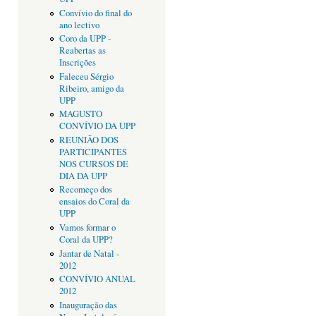
Convívio do final do
ano lectivo
Coro da UPP -
Reabertas as
Inscrições
Faleceu Sérgio
Ribeiro, amigo da
UPP
MAGUSTO
CONVÍVIO DA UPP
REUNIÃO DOS
PARTICIPANTES
NOS CURSOS DE
DIA DA UPP
Recomeço dos
ensaios do Coral da
UPP
Vamos formar o
Coral da UPP?
Jantar de Natal -
2012
CONVÍVIO ANUAL
2012
Inauguração das