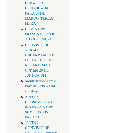
GERAL DA UPP
CONVOCADA
PARA 24 DE
MARÇO, TERÇA-
FEIRA
COM A UPP
PRESENTE, 25 DE
ABRIL SEMPRE!
CONVÍVIO DE
VERÃO E
ENCERRAMENTO
DO ANO LETIVO
NO JARDIM DA
UPP EM 29 DE
JUNHOA UPP
Solidariedade com o
Povo de Cuba - Fim
ao Bloqueio
APELO:
CONSIGNE 1% DO
IRS PARA A UPP
SEM CUSTOS
PARA SI
JANTAR
CONVÍVIO DE
NATAL NA UPP EM