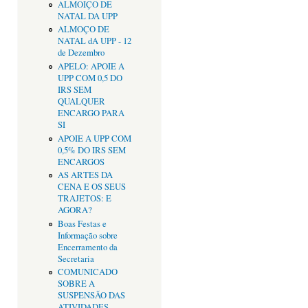
ALMOIÇO DE
NATAL DA UPP
ALMOÇO DE
NATAL dA UPP - 12
de Dezembro
APELO: APOIE A
UPP COM 0,5 DO
IRS SEM
QUALQUER
ENCARGO PARA
SI
APOIE A UPP COM
0,5% DO IRS SEM
ENCARGOS
AS ARTES DA
CENA E OS SEUS
TRAJETOS: E
AGORA?
Boas Festas e
Informação sobre
Encerramento da
Secretaria
COMUNICADO
SOBRE A
SUSPENSÃO DAS
ATIVIDADES