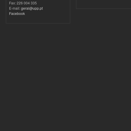
Fax: 226 004 335
E-mail:
geral@upp.pt
Facebook