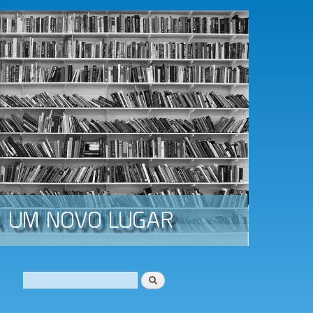
Procurar
Formulário de procura