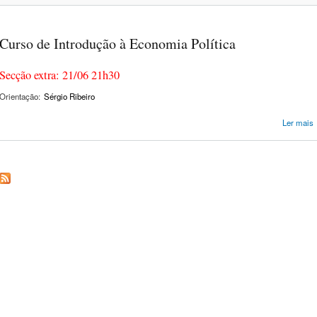
N
E
SIN
Curso de Introdução à Economia Política
Secção extra: 21/06 21h30
Orientação:
Sérgio Ribeiro
Ler mais