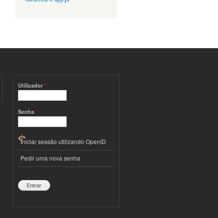
Utilizador
*
Senha
*
Iniciar sessão utilizando OpenID
Pedir uma nova senha