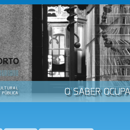
Passar
para o
conteúdo
principal