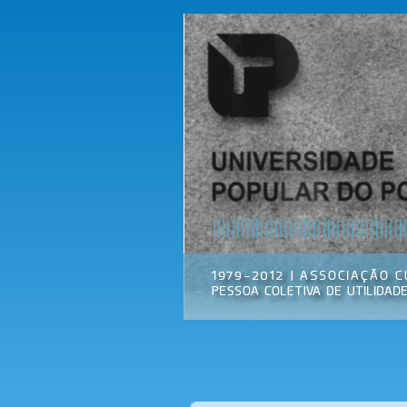
Universidade
Associação
Popular do
Cultural
Porto