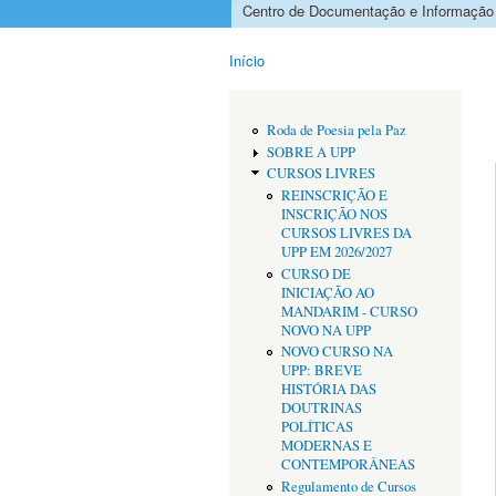
Centro de Documentação e Informação
Menu principal
Início
Está aqui
Roda de Poesia pela Paz
SOBRE A UPP
CURSOS LIVRES
REINSCRIÇÃO E
INSCRIÇÃO NOS
CURSOS LIVRES DA
UPP EM 2026/2027
CURSO DE
INICIAÇÃO AO
MANDARIM - CURSO
NOVO NA UPP
NOVO CURSO NA
UPP: BREVE
HISTÓRIA DAS
DOUTRINAS
POLÍTICAS
MODERNAS E
CONTEMPORÂNEAS
Regulamento de Cursos