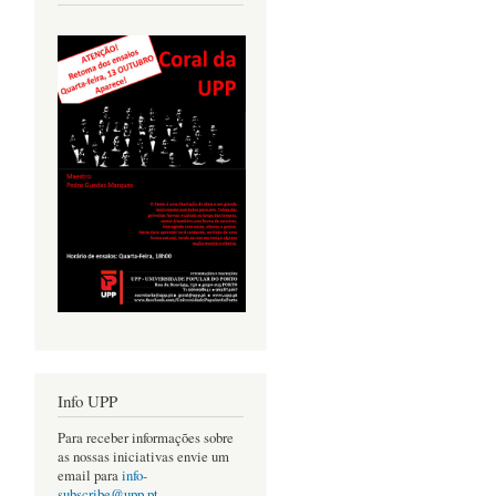
Info UPP
Para receber informações sobre
as nossas iniciativas envie um
email para
info-
subscribe@upp.pt