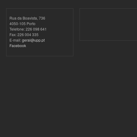
Rua da Boavista, 736
4050-105 Porto
Telefone: 226 098 641
Fax: 226 004 335
E-mail:
geral@upp.pt
Facebook