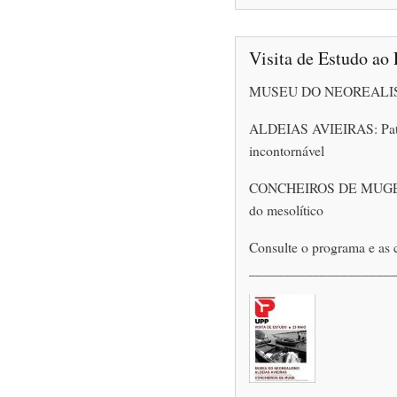
Visita de Estudo ao 
MUSEU DO NEOREAL
ALDEIAS AVIEIRAS: Patri
incontornável
CONCHEIROS DE MUGE: O 
do mesolítico
Consulte o programa e as 
____________________