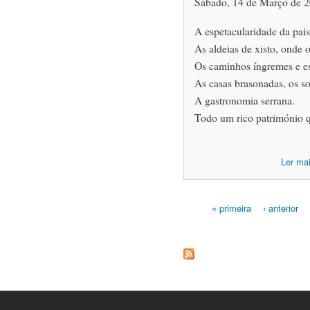
Sábado, 14 de Março de 
A espetacularidade da pai
As aldeias de xisto, onde 
Os caminhos íngremes e es
As casas brasonadas, os sol
A gastronomia serrana.
Todo um rico património q
Ler ma
« primeira
‹ anterior
Páginas