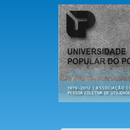
Universidade
Associação
Popular do
Cultural
Porto