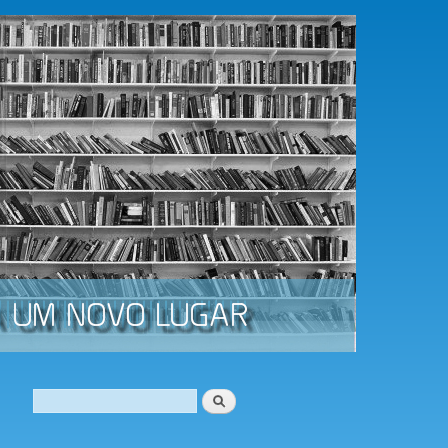
Procurar
Formulário de procura