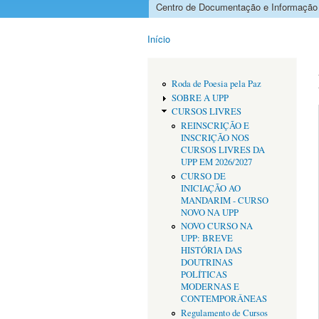
Centro de Documentação e Informação
Menu principal
Início
Está aqui
Roda de Poesia pela Paz
SOBRE A UPP
CURSOS LIVRES
REINSCRIÇÃO E
INSCRIÇÃO NOS
CURSOS LIVRES DA
UPP EM 2026/2027
CURSO DE
INICIAÇÃO AO
MANDARIM - CURSO
NOVO NA UPP
NOVO CURSO NA
UPP: BREVE
HISTÓRIA DAS
DOUTRINAS
POLÍTICAS
MODERNAS E
CONTEMPORÂNEAS
Regulamento de Cursos