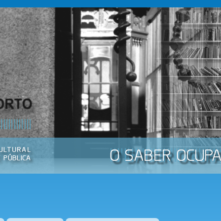
Passar
para o
conteúdo
principal