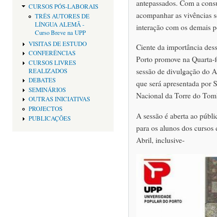
antepassados. Com a cons
CURSOS PÓS-LABORAIS
acompanhar as vivências s
TRÊS AUTORES DE
LÍNGUA ALEMÃ -
interação com os demais p
Curso Breve na UPP
VISITAS DE ESTUDO
Ciente da importância des
CONFERÊNCIAS
Porto promove na Quarta-f
CURSOS LIVRES
sessão de divulgação do 
REALIZADOS
DEBATES
que será apresentada por S
SEMINÁRIOS
Nacional da Torre do Tom
OUTRAS INICIATIVAS
PROJECTOS
A sessão é aberta ao públi
PUBLICAÇÕES
para os alunos dos cursos
Abril, inclusive-