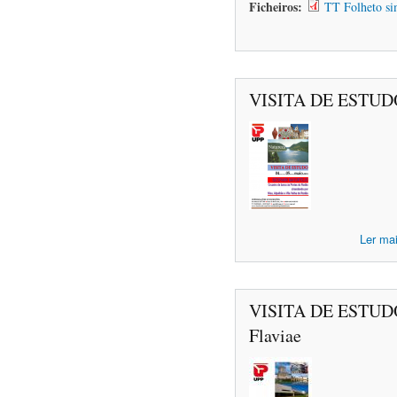
Ficheiros:
TT Folheto si
VISITA DE ESTU
Ler ma
VISITA DE ESTUDO
Flaviae