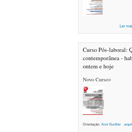
Ler ma
Curso Pós-laboral: 
contemporânea - hab
ontem e hoje
Novo Curso>
Orientação:
Anni Gunther
arqui