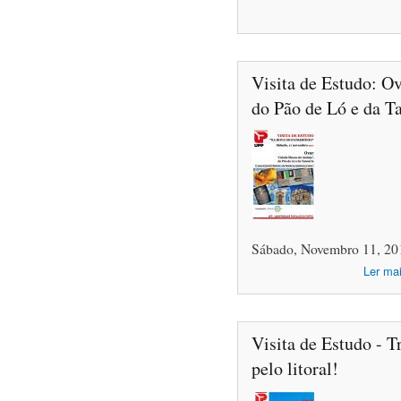
Visita de Estudo: O
do Pão de Ló e da T
Sábado, Novembro 11, 20
Ler ma
Visita de Estudo - T
pelo litoral!