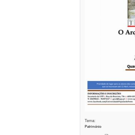
Tema:
Património