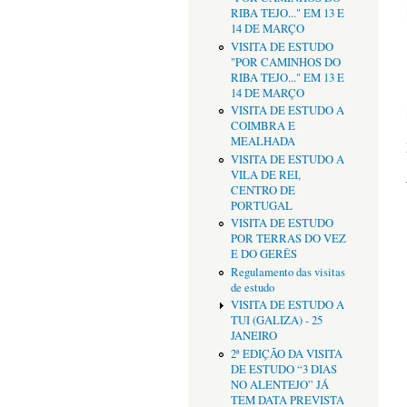
RIBA TEJO..." EM 13 E
14 DE MARÇO
VISITA DE ESTUDO
"POR CAMINHOS DO
RIBA TEJO..." EM 13 E
14 DE MARÇO
VISITA DE ESTUDO A
COIMBRA E
MEALHADA
VISITA DE ESTUDO A
VILA DE REI,
CENTRO DE
PORTUGAL
VISITA DE ESTUDO
POR TERRAS DO VEZ
E DO GERÊS
Regulamento das visitas
de estudo
VISITA DE ESTUDO A
TUI (GALIZA) - 25
JANEIRO
2ª EDIÇÃO DA VISITA
DE ESTUDO “3 DIAS
NO ALENTEJO” JÁ
TEM DATA PREVISTA