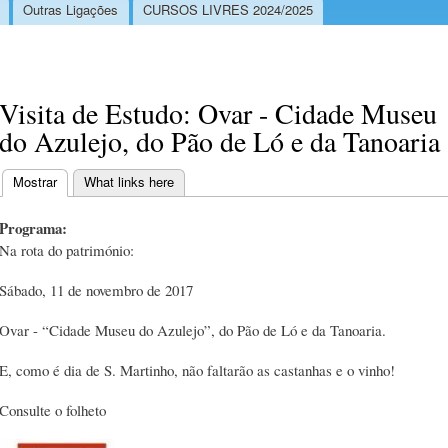
Outras Ligações
CURSOS LIVRES 2024/2025
Visita de Estudo: Ovar - Cidade Museu
do Azulejo, do Pão de Ló e da Tanoaria
Mostrar
(separador ativo)
What links here
Separadores primários
Programa:
Na rota do património:
Sábado, 11 de novembro de 2017
Ovar - “Cidade Museu do Azulejo”, do Pão de Ló e da Tanoaria.
E, como é dia de S. Martinho, não faltarão as castanhas e o vinho!
Consulte o folheto