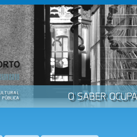
Passar
para o
conteúdo
principal