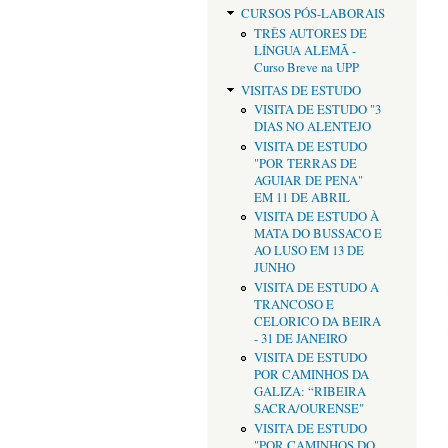
CURSOS PÓS-LABORAIS
TRÊS AUTORES DE
LÍNGUA ALEMÃ -
Curso Breve na UPP
VISITAS DE ESTUDO
VISITA DE ESTUDO "3
DIAS NO ALENTEJO
VISITA DE ESTUDO
"POR TERRAS DE
AGUIAR DE PENA"
EM 11 DE ABRIL
VISITA DE ESTUDO À
MATA DO BUSSACO E
AO LUSO EM 13 DE
JUNHO
VISITA DE ESTUDO A
TRANCOSO E
CELORICO DA BEIRA
- 31 DE JANEIRO
VISITA DE ESTUDO
POR CAMINHOS DA
GALIZA: “RIBEIRA
SACRA/OURENSE"
VISITA DE ESTUDO
"POR CAMINHOS DO