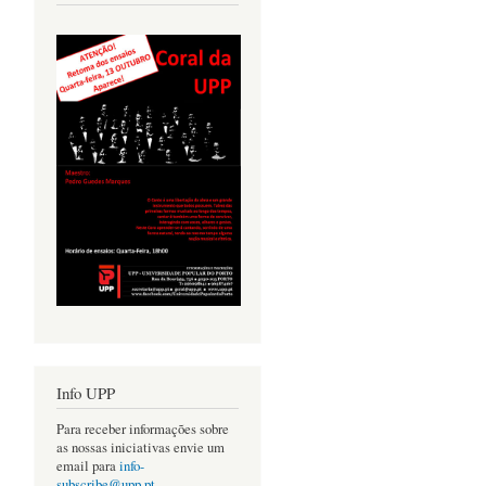
Info UPP
Para receber informações sobre
as nossas iniciativas envie um
email para
info-
subscribe@upp.pt