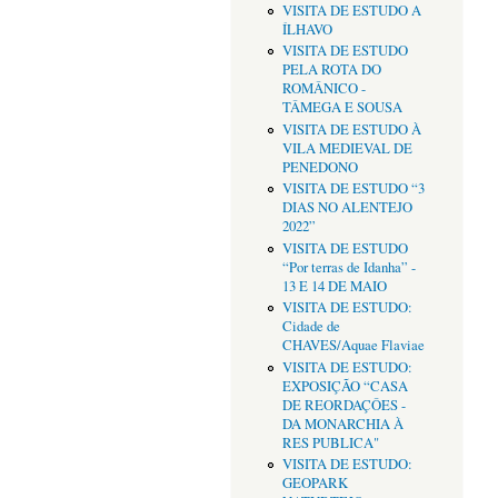
VISITA DE ESTUDO A
ÍLHAVO
VISITA DE ESTUDO
PELA ROTA DO
ROMÂNICO -
TÂMEGA E SOUSA
VISITA DE ESTUDO À
VILA MEDIEVAL DE
PENEDONO
VISITA DE ESTUDO “3
DIAS NO ALENTEJO
2022”
VISITA DE ESTUDO
“Por terras de Idanha” -
13 E 14 DE MAIO
VISITA DE ESTUDO:
Cidade de
CHAVES/Aquae Flaviae
VISITA DE ESTUDO:
EXPOSIÇÃO “CASA
DE REORDAÇÔES -
DA MONARCHIA À
RES PUBLICA"
VISITA DE ESTUDO:
GEOPARK