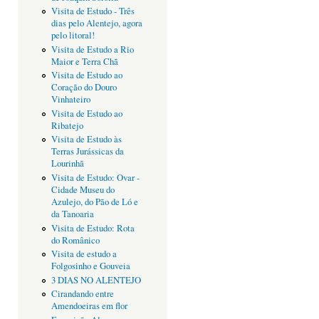
Visita de Estudo - Três
dias pelo Alentejo, agora
pelo litoral!
Visita de Estudo a Rio
Maior e Terra Chã
Visita de Estudo ao
Coração do Douro
Vinhateiro
Visita de Estudo ao
Ribatejo
Visita de Estudo às
Terras Jurássicas da
Lourinhã
Visita de Estudo: Ovar -
Cidade Museu do
Azulejo, do Pão de Ló e
da Tanoaria
Visita de Estudo: Rota
do Românico
Visita de estudo a
Folgosinho e Gouveia
3 DIAS NO ALENTEJO
Cirandando entre
Amendoeiras em flor