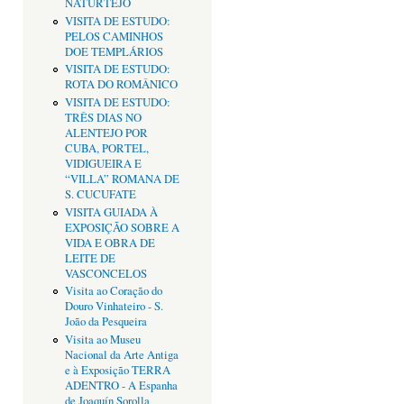
NATURTEJO
VISITA DE ESTUDO:
PELOS CAMINHOS
DOE TEMPLÁRIOS
VISITA DE ESTUDO:
ROTA DO ROMÂNICO
VISITA DE ESTUDO:
TRÊS DIAS NO
ALENTEJO POR
CUBA, PORTEL,
VIDIGUEIRA E
“VILLA” ROMANA DE
S. CUCUFATE
VISITA GUIADA À
EXPOSIÇÃO SOBRE A
VIDA E OBRA DE
LEITE DE
VASCONCELOS
Visita ao Coração do
Douro Vinhateiro - S.
João da Pesqueira
Visita ao Museu
Nacional da Arte Antiga
e à Exposição TERRA
ADENTRO - A Espanha
de Joaquín Sorolla