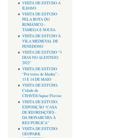
VISITA DE ESTUDO A
ÍLHAVO
VISITA DE ESTUDO
PELA ROTA DO
ROMÂNICO -
TÂMEGA E SOUSA
VISITA DE ESTUDO À
VILA MEDIEVAL DE
PENEDONO
VISITA DE ESTUDO “3
DIAS NO ALENTEJO
2022”
VISITA DE ESTUDO
“Por terras de Idanha” -
13 E 14 DE MAIO
VISITA DE ESTUDO:
Cidade de
CHAVES/Aquae Flaviae
VISITA DE ESTUDO:
EXPOSIÇÃO “CASA
DE REORDAÇÔES -
DA MONARCHIA À
RES PUBLICA"
VISITA DE ESTUDO:
GEOPARK