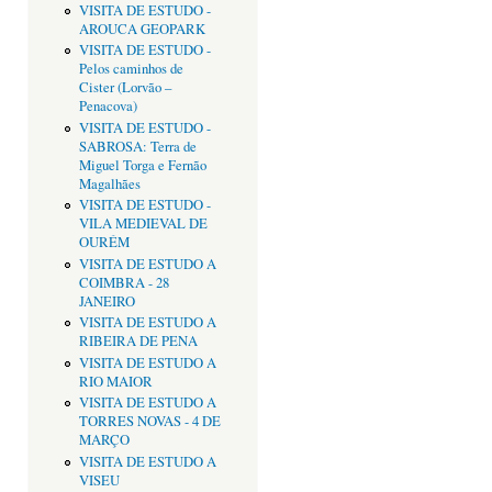
VISITA DE ESTUDO -
AROUCA GEOPARK
VISITA DE ESTUDO -
Pelos caminhos de
Cister (Lorvão –
Penacova)
VISITA DE ESTUDO -
SABROSA: Terra de
Miguel Torga e Fernão
Magalhães
VISITA DE ESTUDO -
VILA MEDIEVAL DE
OURÉM
VISITA DE ESTUDO A
COIMBRA - 28
JANEIRO
VISITA DE ESTUDO A
RIBEIRA DE PENA
VISITA DE ESTUDO A
RIO MAIOR
VISITA DE ESTUDO A
TORRES NOVAS - 4 DE
MARÇO
VISITA DE ESTUDO A
VISEU