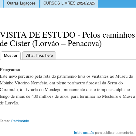
Outras Ligações
CURSOS LIVRES 2024/2025
VISITA DE ESTUDO - Pelos caminhos
de Cister (Lorvão – Penacova)
Mostrar
(separador ativo)
What links here
Separadores primários
Programa:
Este novo percurso pela rota do património leva os visitantes ao Museu do
Moinho Vitorino Nemésio, em pleno perímetro florestal da Serra do
Caramulo, à Livraria do Mondego, monumento que o tempo esculpiu ao
longo de mais de 400 milhões de anos, para terminar no Mosteiro e Museu
de Lorvão.
Tema:
Património
Inicie sessão
para publicar comentários