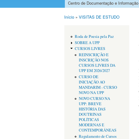
Centro de Documentação e Informação
Menu principal
Início
»
VISITAS DE ESTUDO
Está aqui
Roda de Poesia pela Paz
SOBRE A UPP
CURSOS LIVRES
REINSCRIÇÃO E
INSCRIÇÃO NOS
CURSOS LIVRES DA
UPP EM 2026/2027
CURSO DE
INICIAÇÃO AO
MANDARIM - CURSO
NOVO NA UPP
NOVO CURSO NA
UPP: BREVE
HISTÓRIA DAS
DOUTRINAS
POLÍTICAS
MODERNAS E
CONTEMPORÂNEAS
Regulamento de Cursos