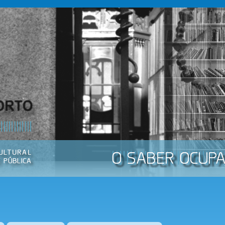
Passar
para o
conteúdo
principal