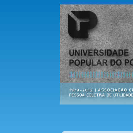
Universidade
Associação
Popular do
Cultural
Porto