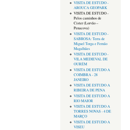
VISITA DE ESTUDO -
AROUCA GEOPARK
VISITA DE ESTUDO -
Pelos caminhos de
Cister (Lorvão –
Penacova)
VISITA DE ESTUDO -
SABROSA: Terra de
Miguel Torga e Fernão
Magalhães
VISITA DE ESTUDO -
VILA MEDIEVAL DE
OURÉM
VISITA DE ESTUDO A
COIMBRA - 28
JANEIRO
VISITA DE ESTUDO A
RIBEIRA DE PENA
VISITA DE ESTUDO A
RIO MAIOR
VISITA DE ESTUDO A
TORRES NOVAS - 4 DE
MARÇO
VISITA DE ESTUDO A
VISEU