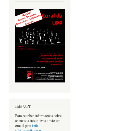
Info UPP
Para receber informações sobre
as nossas iniciativas envie um
email para
info-
subscribe@upp.pt