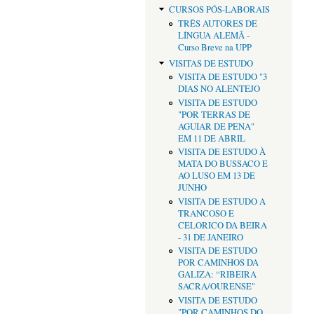
CURSOS PÓS-LABORAIS
TRÊS AUTORES DE
LÍNGUA ALEMÃ -
Curso Breve na UPP
VISITAS DE ESTUDO
VISITA DE ESTUDO "3
DIAS NO ALENTEJO
VISITA DE ESTUDO
"POR TERRAS DE
AGUIAR DE PENA"
EM 11 DE ABRIL
VISITA DE ESTUDO À
MATA DO BUSSACO E
AO LUSO EM 13 DE
JUNHO
VISITA DE ESTUDO A
TRANCOSO E
CELORICO DA BEIRA
- 31 DE JANEIRO
VISITA DE ESTUDO
POR CAMINHOS DA
GALIZA: “RIBEIRA
SACRA/OURENSE"
VISITA DE ESTUDO
"POR CAMINHOS DO