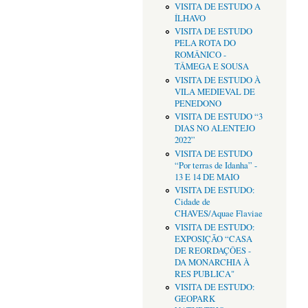
VISITA DE ESTUDO A
ÍLHAVO
VISITA DE ESTUDO
PELA ROTA DO
ROMÂNICO -
TÂMEGA E SOUSA
VISITA DE ESTUDO À
VILA MEDIEVAL DE
PENEDONO
VISITA DE ESTUDO “3
DIAS NO ALENTEJO
2022”
VISITA DE ESTUDO
“Por terras de Idanha” -
13 E 14 DE MAIO
VISITA DE ESTUDO:
Cidade de
CHAVES/Aquae Flaviae
VISITA DE ESTUDO:
EXPOSIÇÃO “CASA
DE REORDAÇÔES -
DA MONARCHIA À
RES PUBLICA"
VISITA DE ESTUDO:
GEOPARK