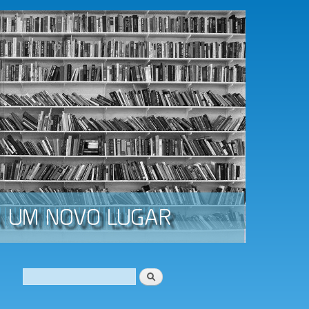
Procurar
Formulário de procura