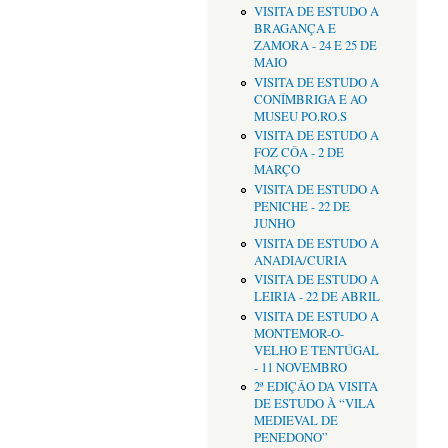
VISITA DE ESTUDO A
BRAGANÇA E
ZAMORA - 24 E 25 DE
MAIO
VISITA DE ESTUDO A
CONÍMBRIGA E AO
MUSEU PO.RO.S
VISITA DE ESTUDO A
FOZ CÔA - 2 DE
MARÇO
VISITA DE ESTUDO A
PENICHE - 22 DE
JUNHO
VISITA DE ESTUDO A
ANADIA/CURIA
VISITA DE ESTUDO A
LEIRIA - 22 DE ABRIL
VISITA DE ESTUDO A
MONTEMOR-O-
VELHO E TENTÚGAL
- 11 NOVEMBRO
2ª EDIÇÂO DA VISITA
DE ESTUDO À “VILA
MEDIEVAL DE
PENEDONO”