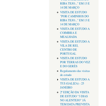
RIBA TEJO..." EM 13 E
14 DE MARÇO
VISITA DE ESTUDO
"POR CAMINHOS DO
RIBA TEJO..." EM 13 E
14 DE MARÇO
VISITA DE ESTUDO A
COIMBRA E
MEALHADA
VISITA DE ESTUDO A
VILA DE REI,
CENTRO DE
PORTUGAL
VISITA DE ESTUDO
POR TERRAS DO VEZ
E DO GERÊS
Regulamento das visitas
de estudo
VISITA DE ESTUDO A
TUI (GALIZA) - 25
JANEIRO
2ª EDIÇÃO DA VISITA
DE ESTUDO “3 DIAS
NO ALENTEJO” JÁ
TEM DATA PREVISTA