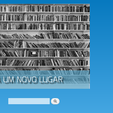
Procurar
Formulário de procura