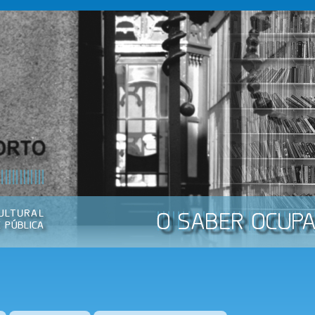
Passar
para o
conteúdo
principal