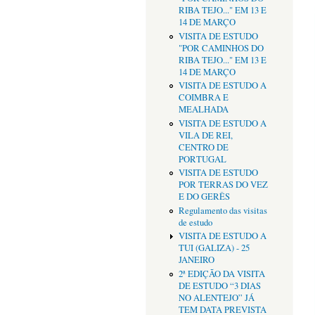
RIBA TEJO..." EM 13 E
14 DE MARÇO
VISITA DE ESTUDO
"POR CAMINHOS DO
RIBA TEJO..." EM 13 E
14 DE MARÇO
VISITA DE ESTUDO A
COIMBRA E
MEALHADA
VISITA DE ESTUDO A
VILA DE REI,
CENTRO DE
PORTUGAL
VISITA DE ESTUDO
POR TERRAS DO VEZ
E DO GERÊS
Regulamento das visitas
de estudo
VISITA DE ESTUDO A
TUI (GALIZA) - 25
JANEIRO
2ª EDIÇÃO DA VISITA
DE ESTUDO “3 DIAS
NO ALENTEJO” JÁ
TEM DATA PREVISTA