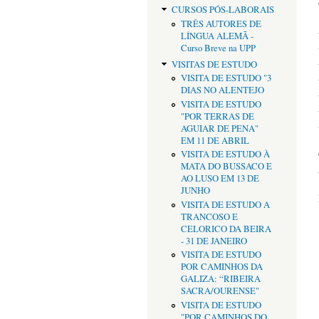
CURSOS PÓS-LABORAIS
TRÊS AUTORES DE
LÍNGUA ALEMÃ -
Curso Breve na UPP
VISITAS DE ESTUDO
VISITA DE ESTUDO "3
DIAS NO ALENTEJO
VISITA DE ESTUDO
"POR TERRAS DE
AGUIAR DE PENA"
EM 11 DE ABRIL
VISITA DE ESTUDO À
MATA DO BUSSACO E
AO LUSO EM 13 DE
JUNHO
VISITA DE ESTUDO A
TRANCOSO E
CELORICO DA BEIRA
- 31 DE JANEIRO
VISITA DE ESTUDO
POR CAMINHOS DA
GALIZA: “RIBEIRA
SACRA/OURENSE"
VISITA DE ESTUDO
"POR CAMINHOS DO