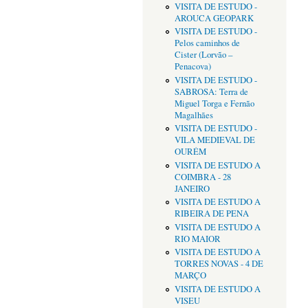
VISITA DE ESTUDO -
AROUCA GEOPARK
VISITA DE ESTUDO -
Pelos caminhos de
Cister (Lorvão –
Penacova)
VISITA DE ESTUDO -
SABROSA: Terra de
Miguel Torga e Fernão
Magalhães
VISITA DE ESTUDO -
VILA MEDIEVAL DE
OURÉM
VISITA DE ESTUDO A
COIMBRA - 28
JANEIRO
VISITA DE ESTUDO A
RIBEIRA DE PENA
VISITA DE ESTUDO A
RIO MAIOR
VISITA DE ESTUDO A
TORRES NOVAS - 4 DE
MARÇO
VISITA DE ESTUDO A
VISEU