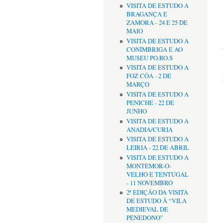
VISITA DE ESTUDO A
BRAGANÇA E
ZAMORA - 24 E 25 DE
MAIO
VISITA DE ESTUDO A
CONÍMBRIGA E AO
MUSEU PO.RO.S
VISITA DE ESTUDO A
FOZ CÔA - 2 DE
MARÇO
VISITA DE ESTUDO A
PENICHE - 22 DE
JUNHO
VISITA DE ESTUDO A
ANADIA/CURIA
VISITA DE ESTUDO A
LEIRIA - 22 DE ABRIL
VISITA DE ESTUDO A
MONTEMOR-O-
VELHO E TENTÚGAL
- 11 NOVEMBRO
2ª EDIÇÂO DA VISITA
DE ESTUDO À “VILA
MEDIEVAL DE
PENEDONO”