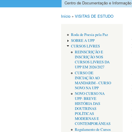
Centro de Documentação e Informação
Menu principal
Início
»
VISITAS DE ESTUDO
Está aqui
Roda de Poesia pela Paz
SOBRE A UPP
CURSOS LIVRES
REINSCRIÇÃO E
INSCRIÇÃO NOS
CURSOS LIVRES DA
UPP EM 2026/2027
CURSO DE
INICIAÇÃO AO
MANDARIM - CURSO
NOVO NA UPP
NOVO CURSO NA
UPP: BREVE
HISTÓRIA DAS
DOUTRINAS
POLÍTICAS
MODERNAS E
CONTEMPORÂNEAS
Regulamento de Cursos