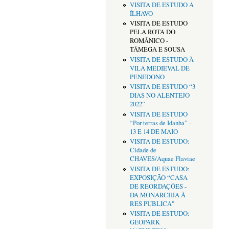
VISITA DE ESTUDO A
ÍLHAVO
VISITA DE ESTUDO
PELA ROTA DO
ROMÂNICO -
TÂMEGA E SOUSA
VISITA DE ESTUDO À
VILA MEDIEVAL DE
PENEDONO
VISITA DE ESTUDO “3
DIAS NO ALENTEJO
2022”
VISITA DE ESTUDO
“Por terras de Idanha” -
13 E 14 DE MAIO
VISITA DE ESTUDO:
Cidade de
CHAVES/Aquae Flaviae
VISITA DE ESTUDO:
EXPOSIÇÃO “CASA
DE REORDAÇÔES -
DA MONARCHIA À
RES PUBLICA"
VISITA DE ESTUDO:
GEOPARK