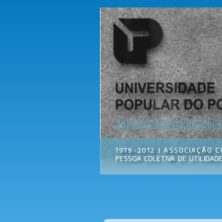
Universidade
Associação
Popular do
Cultural
Porto