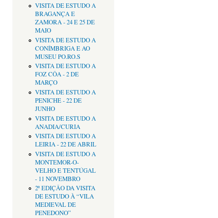
VISITA DE ESTUDO A
BRAGANÇA E
ZAMORA - 24 E 25 DE
MAIO
VISITA DE ESTUDO A
CONÍMBRIGA E AO
MUSEU PO.RO.S
VISITA DE ESTUDO A
FOZ CÔA - 2 DE
MARÇO
VISITA DE ESTUDO A
PENICHE - 22 DE
JUNHO
VISITA DE ESTUDO A
ANADIA/CURIA
VISITA DE ESTUDO A
LEIRIA - 22 DE ABRIL
VISITA DE ESTUDO A
MONTEMOR-O-
VELHO E TENTÚGAL
- 11 NOVEMBRO
2ª EDIÇÂO DA VISITA
DE ESTUDO À “VILA
MEDIEVAL DE
PENEDONO”