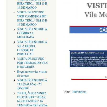
RIBA TEJO..." EM 13 E
14 DE MARÇO
VISITA DE ESTUDO
"POR CAMINHOS DO
RIBA TEJO..." EM 13 E
14 DE MARÇO
VISITA DE ESTUDO A
COIMBRA E
MEALHADA
VISITA DE ESTUDO A
VILA DE REI,
CENTRO DE
PORTUGAL
VISITA DE ESTUDO
POR TERRAS DO VEZ
E DO GERÊS
Regulamento das visitas
de estudo
VISITA DE ESTUDO A
TUI (GALIZA) - 25
JANEIRO
Tema:
Património
2ª EDIÇÃO DA VISITA
DE ESTUDO “3 DIAS
NO ALENTEJO” JÁ
TEM DATA PREVISTA