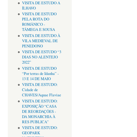
VISITA DE ESTUDO A
ÍLHAVO
VISITA DE ESTUDO
PELA ROTA DO
ROMÂNICO -
TÂMEGA E SOUSA
VISITA DE ESTUDO À
VILA MEDIEVAL DE
PENEDONO
VISITA DE ESTUDO “3
DIAS NO ALENTEJO
2022”
VISITA DE ESTUDO
“Por terras de Idanha” -
13 E 14 DE MAIO
VISITA DE ESTUDO:
Cidade de
CHAVES/Aquae Flaviae
VISITA DE ESTUDO:
EXPOSIÇÃO “CASA
DE REORDAÇÔES -
DA MONARCHIA À
RES PUBLICA"
VISITA DE ESTUDO:
GEOPARK