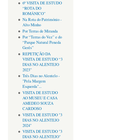
6ª VISITA DE ESTUDO
“ROTA DO
ROMÂNICO”
Na Rota do Património -
Alto Minho
Por Terras de Miranda
Por “Terras do Vez” e do
“Parque Natural Peneda
Gerês”
REPETIÇÃO DA
VISITA DE ESTUDO “3
DIAS NO ALENTEJO
2023”
Três Dias no Alentelo -
"Pela Margem
Esquerda"...
VISITA DE ESTUDO
AO MUSEU E CASA
AMEDEO SOUZA
CARDOSO
VISITA DE ESTUDO "3
DIAS NO ALENTEJO
2024"
VISITA DE ESTUDO "3
DIAS NO ALENTEJO"