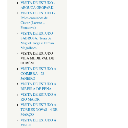
VISITA DE ESTUDO -
AROUCA GEOPARK
VISITA DE ESTUDO -
Pelos caminhos de
Cister (Lorvão –
Penacova)
VISITA DE ESTUDO -
SABROSA: Terra de
Miguel Torga e Fernão
Magalhães
VISITA DE ESTUDO -
VILA MEDIEVAL DE
OURÉM
VISITA DE ESTUDO A
COIMBRA - 28
JANEIRO
VISITA DE ESTUDO A
RIBEIRA DE PENA
VISITA DE ESTUDO A
RIO MAIOR
VISITA DE ESTUDO A
TORRES NOVAS - 4 DE
MARÇO
VISITA DE ESTUDO A
VISEU