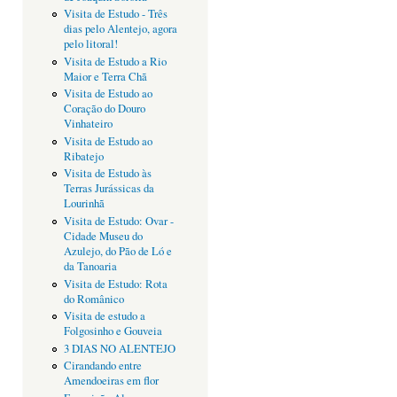
Visita de Estudo - Três
dias pelo Alentejo, agora
pelo litoral!
Visita de Estudo a Rio
Maior e Terra Chã
Visita de Estudo ao
Coração do Douro
Vinhateiro
Visita de Estudo ao
Ribatejo
Visita de Estudo às
Terras Jurássicas da
Lourinhã
Visita de Estudo: Ovar -
Cidade Museu do
Azulejo, do Pão de Ló e
da Tanoaria
Visita de Estudo: Rota
do Românico
Visita de estudo a
Folgosinho e Gouveia
3 DIAS NO ALENTEJO
Cirandando entre
Amendoeiras em flor