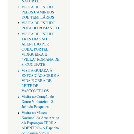
NATURTEJO
VISITA DE ESTUDO:
PELOS CAMINHOS
DOE TEMPLÁRIOS
VISITA DE ESTUDO:
ROTA DO ROMÂNICO
VISITA DE ESTUDO:
TRÊS DIAS NO
ALENTEJO POR
CUBA, PORTEL,
VIDIGUEIRA E
“VILLA” ROMANA DE
S. CUCUFATE
VISITA GUIADA À
EXPOSIÇÃO SOBRE A
VIDA E OBRA DE
LEITE DE
VASCONCELOS
Visita ao Coração do
Douro Vinhateiro - S.
João da Pesqueira
Visita ao Museu
Nacional da Arte Antiga
e à Exposição TERRA
ADENTRO - A Espanha
de Joaquín Sorolla