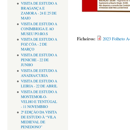
VISITA DE ESTUDO A
BRAGANÇA E
ZAMORA - 24 E 25 DE
MAIO
VISITA DE ESTUDO A
CONÍMBRIGA E AO
MUSEU PO.RO.S
Ficheiros:
2023 Folheto 
VISITA DE ESTUDO A
FOZ CÔA - 2 DE
MARÇO
VISITA DE ESTUDO A
PENICHE - 22 DE
JUNHO
VISITA DE ESTUDO A
ANADIA/CURIA
VISITA DE ESTUDO A
LEIRIA - 22 DE ABRIL
VISITA DE ESTUDO A
MONTEMOR-O-
VELHO E TENTÚGAL
- 11 NOVEMBRO
2ª EDIÇÂO DA VISITA
DE ESTUDO À “VILA
MEDIEVAL DE
PENEDONO”