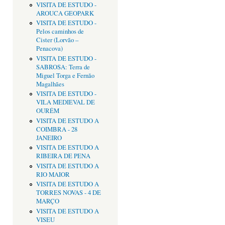
VISITA DE ESTUDO -
AROUCA GEOPARK
VISITA DE ESTUDO -
Pelos caminhos de
Cister (Lorvão –
Penacova)
VISITA DE ESTUDO -
SABROSA: Terra de
Miguel Torga e Fernão
Magalhães
VISITA DE ESTUDO -
VILA MEDIEVAL DE
OURÉM
VISITA DE ESTUDO A
COIMBRA - 28
JANEIRO
VISITA DE ESTUDO A
RIBEIRA DE PENA
VISITA DE ESTUDO A
RIO MAIOR
VISITA DE ESTUDO A
TORRES NOVAS - 4 DE
MARÇO
VISITA DE ESTUDO A
VISEU