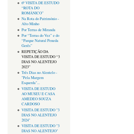
6ª VISITA DE ESTUDO
“ROTA DO
ROMÂNICO”
Na Rota do Património -
Alto Minho
Por Terras de Miranda
Por “Terras do Vez” e do
“Parque Natural Peneda
Gerês”
REPETIÇÃO DA
VISITA DE ESTUDO “3
DIAS NO ALENTEJO
2023”
Três Dias no Alentelo -
"Pela Margem
Esquerda"...
VISITA DE ESTUDO
AO MUSEU E CASA
AMEDEO SOUZA
CARDOSO
VISITA DE ESTUDO "3
DIAS NO ALENTEJO
2024"
VISITA DE ESTUDO "3
DIAS NO ALENTEJO"