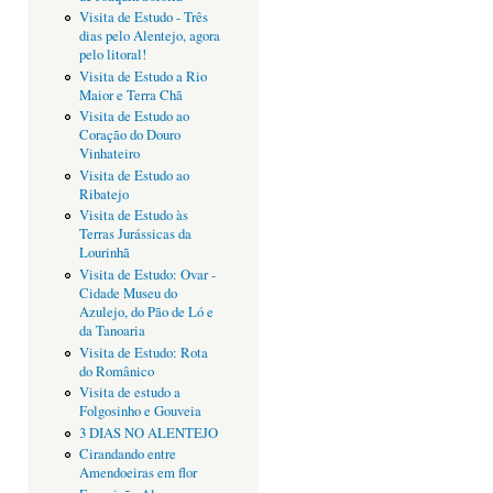
Visita de Estudo - Três
dias pelo Alentejo, agora
pelo litoral!
Visita de Estudo a Rio
Maior e Terra Chã
Visita de Estudo ao
Coração do Douro
Vinhateiro
Visita de Estudo ao
Ribatejo
Visita de Estudo às
Terras Jurássicas da
Lourinhã
Visita de Estudo: Ovar -
Cidade Museu do
Azulejo, do Pão de Ló e
da Tanoaria
Visita de Estudo: Rota
do Românico
Visita de estudo a
Folgosinho e Gouveia
3 DIAS NO ALENTEJO
Cirandando entre
Amendoeiras em flor