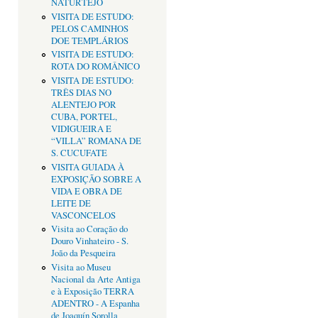
NATURTEJO
VISITA DE ESTUDO:
PELOS CAMINHOS
DOE TEMPLÁRIOS
VISITA DE ESTUDO:
ROTA DO ROMÂNICO
VISITA DE ESTUDO:
TRÊS DIAS NO
ALENTEJO POR
CUBA, PORTEL,
VIDIGUEIRA E
“VILLA” ROMANA DE
S. CUCUFATE
VISITA GUIADA À
EXPOSIÇÃO SOBRE A
VIDA E OBRA DE
LEITE DE
VASCONCELOS
Visita ao Coração do
Douro Vinhateiro - S.
João da Pesqueira
Visita ao Museu
Nacional da Arte Antiga
e à Exposição TERRA
ADENTRO - A Espanha
de Joaquín Sorolla