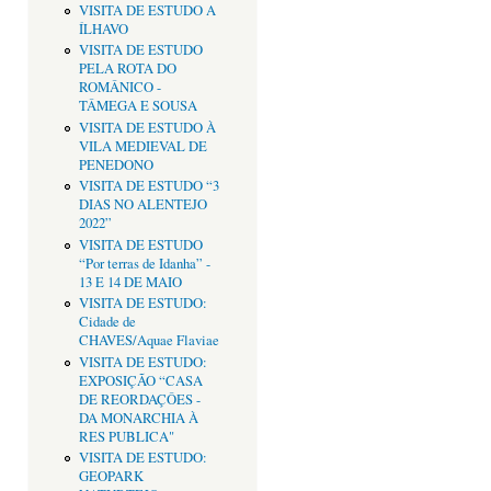
VISITA DE ESTUDO A
ÍLHAVO
VISITA DE ESTUDO
PELA ROTA DO
ROMÂNICO -
TÂMEGA E SOUSA
VISITA DE ESTUDO À
VILA MEDIEVAL DE
PENEDONO
VISITA DE ESTUDO “3
DIAS NO ALENTEJO
2022”
VISITA DE ESTUDO
“Por terras de Idanha” -
13 E 14 DE MAIO
VISITA DE ESTUDO:
Cidade de
CHAVES/Aquae Flaviae
VISITA DE ESTUDO:
EXPOSIÇÃO “CASA
DE REORDAÇÔES -
DA MONARCHIA À
RES PUBLICA"
VISITA DE ESTUDO:
GEOPARK