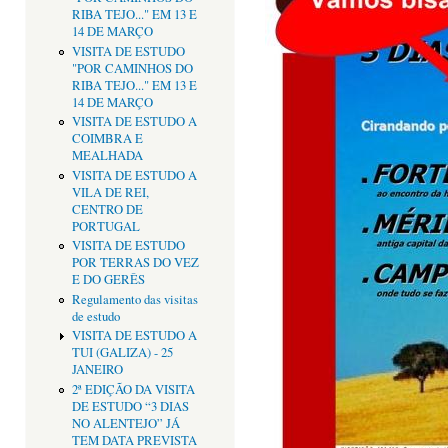
RIBA TEJO..." EM 13 E
14 DE MARÇO
VISITA DE ESTUDO
"POR CAMINHOS DO
RIBA TEJO..." EM 13 E
14 DE MARÇO
VISITA DE ESTUDO A
COIMBRA E
MEALHADA
VISITA DE ESTUDO A
VILA DE REI,
CENTRO DE
PORTUGAL
VISITA DE ESTUDO
POR TERRAS DO VEZ
E DO GERÊS
Regulamento das visitas
de estudo
VISITA DE ESTUDO A
TUI (GALIZA) - 25
JANEIRO
2ª EDIÇÃO DA VISITA
DE ESTUDO “3 DIAS
NO ALENTEJO” JÁ
TEM DATA PREVISTA