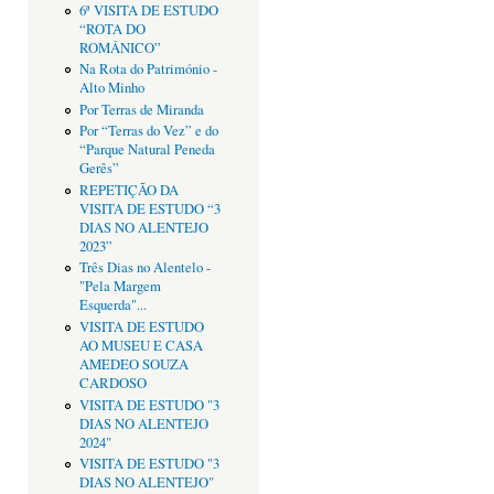
6ª VISITA DE ESTUDO
“ROTA DO
ROMÂNICO”
Na Rota do Património -
Alto Minho
Por Terras de Miranda
Por “Terras do Vez” e do
“Parque Natural Peneda
Gerês”
REPETIÇÃO DA
VISITA DE ESTUDO “3
DIAS NO ALENTEJO
2023”
Três Dias no Alentelo -
"Pela Margem
Esquerda"...
VISITA DE ESTUDO
AO MUSEU E CASA
AMEDEO SOUZA
CARDOSO
VISITA DE ESTUDO "3
DIAS NO ALENTEJO
2024"
VISITA DE ESTUDO "3
DIAS NO ALENTEJO"