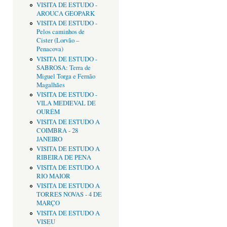
VISITA DE ESTUDO -
AROUCA GEOPARK
VISITA DE ESTUDO -
Pelos caminhos de
Cister (Lorvão –
Penacova)
VISITA DE ESTUDO -
SABROSA: Terra de
Miguel Torga e Fernão
Magalhães
VISITA DE ESTUDO -
VILA MEDIEVAL DE
OURÉM
VISITA DE ESTUDO A
COIMBRA - 28
JANEIRO
VISITA DE ESTUDO A
RIBEIRA DE PENA
VISITA DE ESTUDO A
RIO MAIOR
VISITA DE ESTUDO A
TORRES NOVAS - 4 DE
MARÇO
VISITA DE ESTUDO A
VISEU