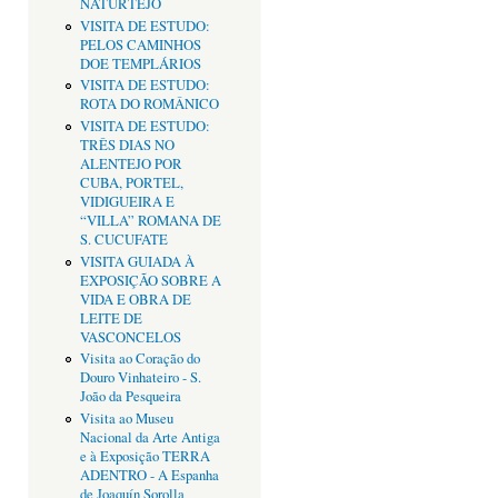
NATURTEJO
VISITA DE ESTUDO:
PELOS CAMINHOS
DOE TEMPLÁRIOS
VISITA DE ESTUDO:
ROTA DO ROMÂNICO
VISITA DE ESTUDO:
TRÊS DIAS NO
ALENTEJO POR
CUBA, PORTEL,
VIDIGUEIRA E
“VILLA” ROMANA DE
S. CUCUFATE
VISITA GUIADA À
EXPOSIÇÃO SOBRE A
VIDA E OBRA DE
LEITE DE
VASCONCELOS
Visita ao Coração do
Douro Vinhateiro - S.
João da Pesqueira
Visita ao Museu
Nacional da Arte Antiga
e à Exposição TERRA
ADENTRO - A Espanha
de Joaquín Sorolla