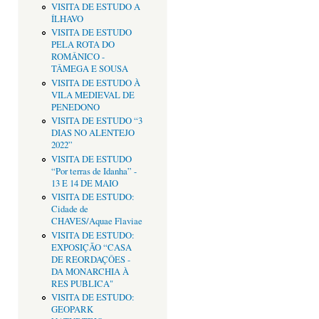
VISITA DE ESTUDO A
ÍLHAVO
VISITA DE ESTUDO
PELA ROTA DO
ROMÂNICO -
TÂMEGA E SOUSA
VISITA DE ESTUDO À
VILA MEDIEVAL DE
PENEDONO
VISITA DE ESTUDO “3
DIAS NO ALENTEJO
2022”
VISITA DE ESTUDO
“Por terras de Idanha” -
13 E 14 DE MAIO
VISITA DE ESTUDO:
Cidade de
CHAVES/Aquae Flaviae
VISITA DE ESTUDO:
EXPOSIÇÃO “CASA
DE REORDAÇÔES -
DA MONARCHIA À
RES PUBLICA"
VISITA DE ESTUDO:
GEOPARK