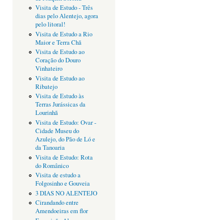
Visita de Estudo - Três
dias pelo Alentejo, agora
pelo litoral!
Visita de Estudo a Rio
Maior e Terra Chã
Visita de Estudo ao
Coração do Douro
Vinhateiro
Visita de Estudo ao
Ribatejo
Visita de Estudo às
Terras Jurássicas da
Lourinhã
Visita de Estudo: Ovar -
Cidade Museu do
Azulejo, do Pão de Ló e
da Tanoaria
Visita de Estudo: Rota
do Românico
Visita de estudo a
Folgosinho e Gouveia
3 DIAS NO ALENTEJO
Cirandando entre
Amendoeiras em flor