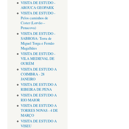
VISITA DE ESTUDO -
AROUCA GEOPARK
VISITA DE ESTUDO -
Pelos caminhos de
Cister (Lorvão –
Penacova)
VISITA DE ESTUDO -
SABROSA: Terra de
Miguel Torga e Fernão
Magalhães
VISITA DE ESTUDO -
VILA MEDIEVAL DE
OURÉM
VISITA DE ESTUDO A
COIMBRA - 28
JANEIRO
VISITA DE ESTUDO A
RIBEIRA DE PENA
VISITA DE ESTUDO A
RIO MAIOR
VISITA DE ESTUDO A
TORRES NOVAS - 4 DE
MARÇO
VISITA DE ESTUDO A
VISEU