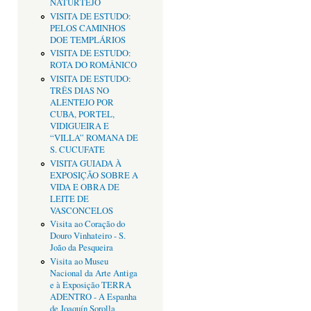
NATURTEJO
VISITA DE ESTUDO:
PELOS CAMINHOS
DOE TEMPLÁRIOS
VISITA DE ESTUDO:
ROTA DO ROMÂNICO
VISITA DE ESTUDO:
TRÊS DIAS NO
ALENTEJO POR
CUBA, PORTEL,
VIDIGUEIRA E
“VILLA” ROMANA DE
S. CUCUFATE
VISITA GUIADA À
EXPOSIÇÃO SOBRE A
VIDA E OBRA DE
LEITE DE
VASCONCELOS
Visita ao Coração do
Douro Vinhateiro - S.
João da Pesqueira
Visita ao Museu
Nacional da Arte Antiga
e à Exposição TERRA
ADENTRO - A Espanha
de Joaquín Sorolla