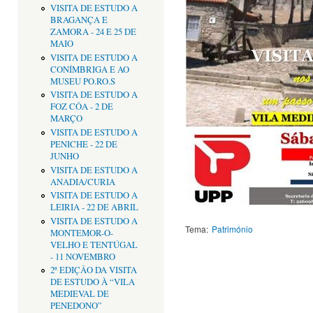
VISITA DE ESTUDO A
BRAGANÇA E
ZAMORA - 24 E 25 DE
MAIO
VISITA DE ESTUDO A
CONÍMBRIGA E AO
MUSEU PO.RO.S
VISITA DE ESTUDO A
FOZ CÔA - 2 DE
MARÇO
VISITA DE ESTUDO A
PENICHE - 22 DE
JUNHO
VISITA DE ESTUDO A
ANADIA/CURIA
VISITA DE ESTUDO A
LEIRIA - 22 DE ABRIL
VISITA DE ESTUDO A
Tema:
Património
MONTEMOR-O-
VELHO E TENTÚGAL
- 11 NOVEMBRO
2ª EDIÇÂO DA VISITA
DE ESTUDO À “VILA
MEDIEVAL DE
PENEDONO”