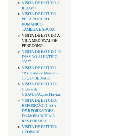
VISITA DE ESTUDO A
ÍLHAVO
VISITA DE ESTUDO
PELA ROTA DO
ROMÂNICO -
TÂMEGA E SOUSA
VISITA DE ESTUDO À
VILA MEDIEVAL DE
PENEDONO
VISITA DE ESTUDO “3
DIAS NO ALENTEJO
2022”
VISITA DE ESTUDO
“Por terras de Idanha” -
13 E 14 DE MAIO
VISITA DE ESTUDO:
Cidade de
CHAVES/Aquae Flaviae
VISITA DE ESTUDO:
EXPOSIÇÃO “CASA
DE REORDAÇÔES -
DA MONARCHIA À
RES PUBLICA"
VISITA DE ESTUDO:
GEOPARK