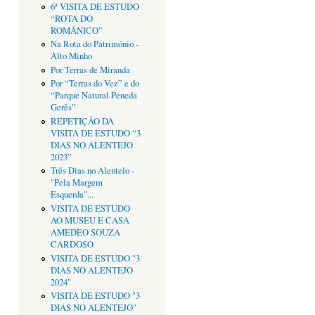
6ª VISITA DE ESTUDO
“ROTA DO
ROMÂNICO”
Na Rota do Património -
Alto Minho
Por Terras de Miranda
Por “Terras do Vez” e do
“Parque Natural Peneda
Gerês”
REPETIÇÃO DA
VISITA DE ESTUDO “3
DIAS NO ALENTEJO
2023”
Três Dias no Alentelo -
"Pela Margem
Esquerda"...
VISITA DE ESTUDO
AO MUSEU E CASA
AMEDEO SOUZA
CARDOSO
VISITA DE ESTUDO "3
DIAS NO ALENTEJO
2024"
VISITA DE ESTUDO "3
DIAS NO ALENTEJO"