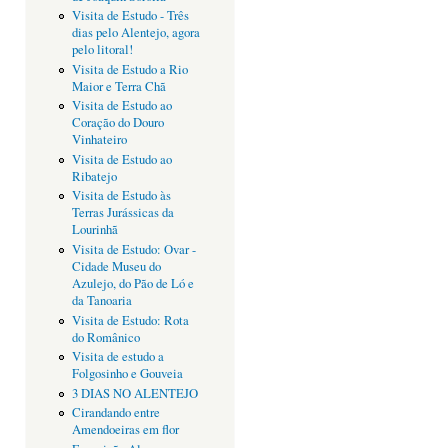
Visita de Estudo - Três
dias pelo Alentejo, agora
pelo litoral!
Visita de Estudo a Rio
Maior e Terra Chã
Visita de Estudo ao
Coração do Douro
Vinhateiro
Visita de Estudo ao
Ribatejo
Visita de Estudo às
Terras Jurássicas da
Lourinhã
Visita de Estudo: Ovar -
Cidade Museu do
Azulejo, do Pão de Ló e
da Tanoaria
Visita de Estudo: Rota
do Românico
Visita de estudo a
Folgosinho e Gouveia
3 DIAS NO ALENTEJO
Cirandando entre
Amendoeiras em flor