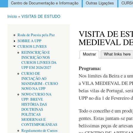
Centro de Documentação e Informação
Outras Ligações
CURSO
Menu principal
Início
»
VISITAS DE ESTUDO
Está aqui
VISITA DE ES
Roda de Poesia pela Paz
MEDIEVAL D
SOBRE A UPP
CURSOS LIVRES
REINSCRIÇÃO E
Mostrar
(separador ativo)
What links here
INSCRIÇÃO NOS
Separadores primári
CURSOS LIVRES DA
Programa:
UPP EM 2026/2027
CURSO DE
Nos limites da Beira e a u
INICIAÇÃO AO
a VILA MEDIEVAL DE PEN
MANDARIM - CURSO
NOVO NA UPP
belas vilas de Portugal, ser
NOVO CURSO NA
UPP no dia 1 de Fevereiro d
UPP: BREVE
HISTÓRIA DAS
DOUTRINAS
Todo o concelho é um prodí
POLÍTICAS
gentes. Estas juntam-se pa
MODERNAS E
CONTEMPORÂNEAS
belíssimas peças de artesan
Regulamento de Cursos
no CENTRO DE ARTESA