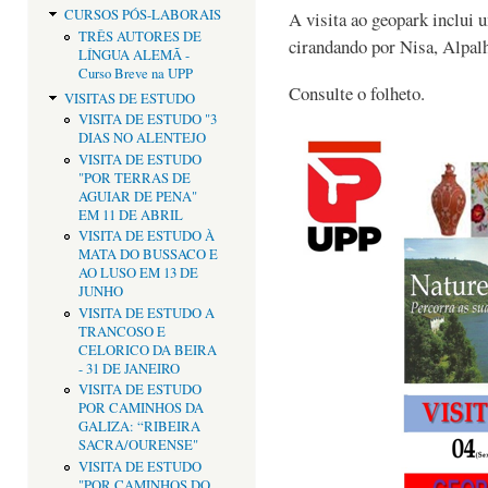
CURSOS PÓS-LABORAIS
A visita ao geopark inclui 
TRÊS AUTORES DE
cirandando por Nisa, Alpal
LÍNGUA ALEMÃ -
Curso Breve na UPP
Consulte o folheto.
VISITAS DE ESTUDO
VISITA DE ESTUDO "3
DIAS NO ALENTEJO
VISITA DE ESTUDO
"POR TERRAS DE
AGUIAR DE PENA"
EM 11 DE ABRIL
VISITA DE ESTUDO À
MATA DO BUSSACO E
AO LUSO EM 13 DE
JUNHO
VISITA DE ESTUDO A
TRANCOSO E
CELORICO DA BEIRA
- 31 DE JANEIRO
VISITA DE ESTUDO
POR CAMINHOS DA
GALIZA: “RIBEIRA
SACRA/OURENSE"
VISITA DE ESTUDO
"POR CAMINHOS DO