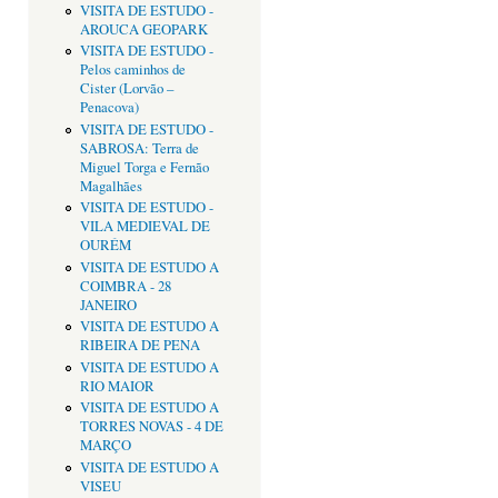
VISITA DE ESTUDO -
AROUCA GEOPARK
VISITA DE ESTUDO -
Pelos caminhos de
Cister (Lorvão –
Penacova)
VISITA DE ESTUDO -
SABROSA: Terra de
Miguel Torga e Fernão
Magalhães
VISITA DE ESTUDO -
VILA MEDIEVAL DE
OURÉM
VISITA DE ESTUDO A
COIMBRA - 28
JANEIRO
VISITA DE ESTUDO A
RIBEIRA DE PENA
VISITA DE ESTUDO A
RIO MAIOR
VISITA DE ESTUDO A
TORRES NOVAS - 4 DE
MARÇO
VISITA DE ESTUDO A
VISEU