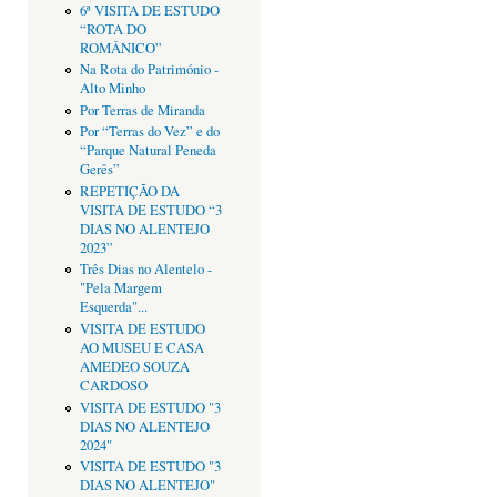
6ª VISITA DE ESTUDO
“ROTA DO
ROMÂNICO”
Na Rota do Património -
Alto Minho
Por Terras de Miranda
Por “Terras do Vez” e do
“Parque Natural Peneda
Gerês”
REPETIÇÃO DA
VISITA DE ESTUDO “3
DIAS NO ALENTEJO
2023”
Três Dias no Alentelo -
"Pela Margem
Esquerda"...
VISITA DE ESTUDO
AO MUSEU E CASA
AMEDEO SOUZA
CARDOSO
VISITA DE ESTUDO "3
DIAS NO ALENTEJO
2024"
VISITA DE ESTUDO "3
DIAS NO ALENTEJO"