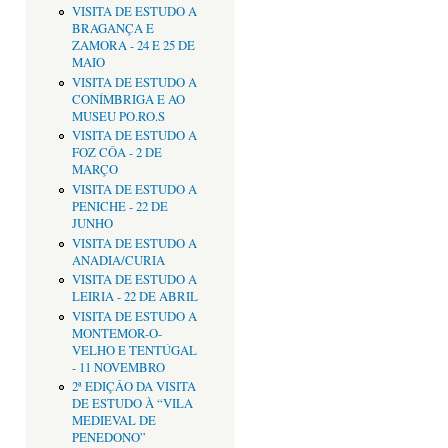
VISITA DE ESTUDO A
BRAGANÇA E
ZAMORA - 24 E 25 DE
MAIO
VISITA DE ESTUDO A
CONÍMBRIGA E AO
MUSEU PO.RO.S
VISITA DE ESTUDO A
FOZ CÔA - 2 DE
MARÇO
VISITA DE ESTUDO A
PENICHE - 22 DE
JUNHO
VISITA DE ESTUDO A
ANADIA/CURIA
VISITA DE ESTUDO A
LEIRIA - 22 DE ABRIL
VISITA DE ESTUDO A
MONTEMOR-O-
VELHO E TENTÚGAL
- 11 NOVEMBRO
2ª EDIÇÂO DA VISITA
DE ESTUDO À “VILA
MEDIEVAL DE
PENEDONO”