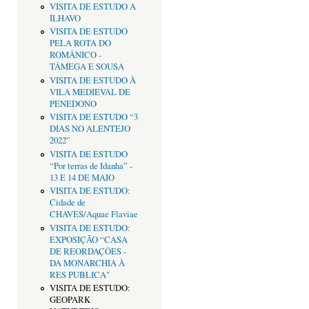
VISITA DE ESTUDO A
ÍLHAVO
VISITA DE ESTUDO
PELA ROTA DO
ROMÂNICO -
TÂMEGA E SOUSA
VISITA DE ESTUDO À
VILA MEDIEVAL DE
PENEDONO
VISITA DE ESTUDO “3
DIAS NO ALENTEJO
2022”
VISITA DE ESTUDO
“Por terras de Idanha” -
13 E 14 DE MAIO
VISITA DE ESTUDO:
Cidade de
CHAVES/Aquae Flaviae
VISITA DE ESTUDO:
EXPOSIÇÃO “CASA
DE REORDAÇÔES -
DA MONARCHIA À
RES PUBLICA"
VISITA DE ESTUDO:
GEOPARK