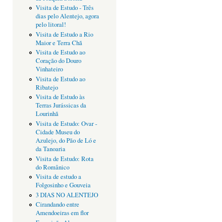
Visita de Estudo - Três
dias pelo Alentejo, agora
pelo litoral!
Visita de Estudo a Rio
Maior e Terra Chã
Visita de Estudo ao
Coração do Douro
Vinhateiro
Visita de Estudo ao
Ribatejo
Visita de Estudo às
Terras Jurássicas da
Lourinhã
Visita de Estudo: Ovar -
Cidade Museu do
Azulejo, do Pão de Ló e
da Tanoaria
Visita de Estudo: Rota
do Românico
Visita de estudo a
Folgosinho e Gouveia
3 DIAS NO ALENTEJO
Cirandando entre
Amendoeiras em flor