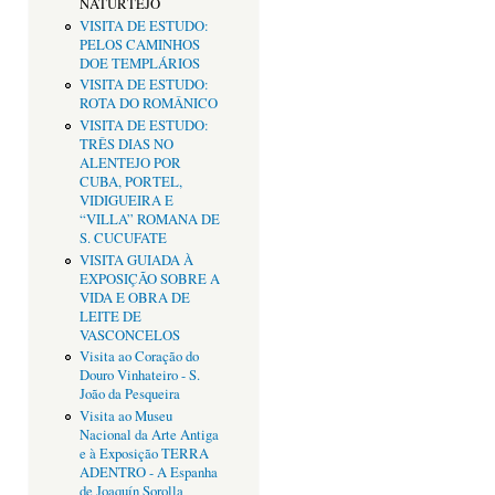
NATURTEJO
VISITA DE ESTUDO:
PELOS CAMINHOS
DOE TEMPLÁRIOS
VISITA DE ESTUDO:
ROTA DO ROMÂNICO
VISITA DE ESTUDO:
TRÊS DIAS NO
ALENTEJO POR
CUBA, PORTEL,
VIDIGUEIRA E
“VILLA” ROMANA DE
S. CUCUFATE
VISITA GUIADA À
EXPOSIÇÃO SOBRE A
VIDA E OBRA DE
LEITE DE
VASCONCELOS
Visita ao Coração do
Douro Vinhateiro - S.
João da Pesqueira
Visita ao Museu
Nacional da Arte Antiga
e à Exposição TERRA
ADENTRO - A Espanha
de Joaquín Sorolla