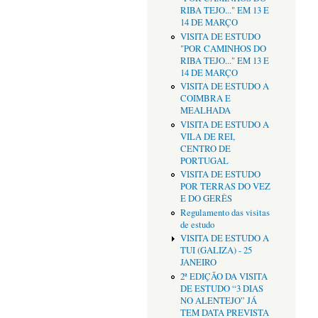
RIBA TEJO..." EM 13 E
14 DE MARÇO
VISITA DE ESTUDO
"POR CAMINHOS DO
RIBA TEJO..." EM 13 E
14 DE MARÇO
VISITA DE ESTUDO A
COIMBRA E
MEALHADA
VISITA DE ESTUDO A
VILA DE REI,
CENTRO DE
PORTUGAL
VISITA DE ESTUDO
POR TERRAS DO VEZ
E DO GERÊS
Regulamento das visitas
de estudo
VISITA DE ESTUDO A
TUI (GALIZA) - 25
JANEIRO
2ª EDIÇÃO DA VISITA
DE ESTUDO “3 DIAS
NO ALENTEJO” JÁ
TEM DATA PREVISTA