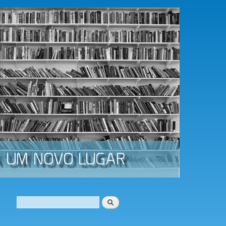
Procurar
Formulário de procura