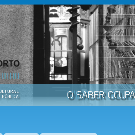
Passar
para o
conteúdo
principal