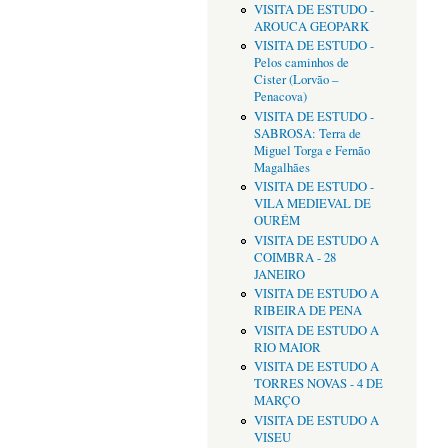
VISITA DE ESTUDO -
AROUCA GEOPARK
VISITA DE ESTUDO -
Pelos caminhos de
Cister (Lorvão –
Penacova)
VISITA DE ESTUDO -
SABROSA: Terra de
Miguel Torga e Fernão
Magalhães
VISITA DE ESTUDO -
VILA MEDIEVAL DE
OURÉM
VISITA DE ESTUDO A
COIMBRA - 28
JANEIRO
VISITA DE ESTUDO A
RIBEIRA DE PENA
VISITA DE ESTUDO A
RIO MAIOR
VISITA DE ESTUDO A
TORRES NOVAS - 4 DE
MARÇO
VISITA DE ESTUDO A
VISEU