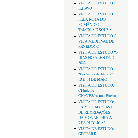
VISITA DE ESTUDO A
ÍLHAVO
VISITA DE ESTUDO
PELA ROTA DO
ROMÂNICO -
TÂMEGA E SOUSA
VISITA DE ESTUDO À
VILA MEDIEVAL DE
PENEDONO
VISITA DE ESTUDO “3
DIAS NO ALENTEJO
2022”
VISITA DE ESTUDO
“Por terras de Idanha” -
13 E 14 DE MAIO
VISITA DE ESTUDO:
Cidade de
CHAVES/Aquae Flaviae
VISITA DE ESTUDO:
EXPOSIÇÃO “CASA
DE REORDAÇÔES -
DA MONARCHIA À
RES PUBLICA"
VISITA DE ESTUDO:
GEOPARK