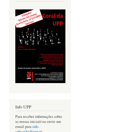
Info UPP
Para receber informações sobre
as nossas iniciativas envie um
email para
info-
subscribe@upp.pt