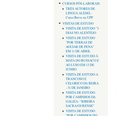
CURSOS PÓS-LABORAIS
TRÊS AUTORES DE
LÍNGUA ALEMÃ -
Curso Breve na UPP
VISITAS DE ESTUDO
VISITA DE ESTUDO "3
DIAS NO ALENTEJO
VISITA DE ESTUDO
"POR TERRAS DE
AGUIAR DE PENA"
EM 11 DE ABRIL
VISITA DE ESTUDO À
MATA DO BUSSACO E
AO LUSO EM 13 DE
JUNHO
VISITA DE ESTUDO A
TRANCOSO E
CELORICO DA BEIRA
- 31 DE JANEIRO
VISITA DE ESTUDO
POR CAMINHOS DA
GALIZA: “RIBEIRA
SACRA/OURENSE"
VISITA DE ESTUDO
"POR CAMINHOS DO