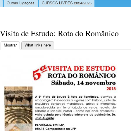
Outras Ligações
CURSOS LIVRES 2024/2025
Visita de Estudo: Rota do Românico
Mostrar
(separador ativo)
What links here
Separadores primários