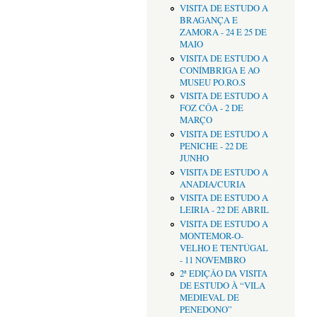
VISITA DE ESTUDO A
BRAGANÇA E
ZAMORA - 24 E 25 DE
MAIO
VISITA DE ESTUDO A
CONÍMBRIGA E AO
MUSEU PO.RO.S
VISITA DE ESTUDO A
FOZ CÔA - 2 DE
MARÇO
VISITA DE ESTUDO A
PENICHE - 22 DE
JUNHO
VISITA DE ESTUDO A
ANADIA/CURIA
VISITA DE ESTUDO A
LEIRIA - 22 DE ABRIL
VISITA DE ESTUDO A
MONTEMOR-O-
VELHO E TENTÚGAL
- 11 NOVEMBRO
2ª EDIÇÂO DA VISITA
DE ESTUDO À “VILA
MEDIEVAL DE
PENEDONO”