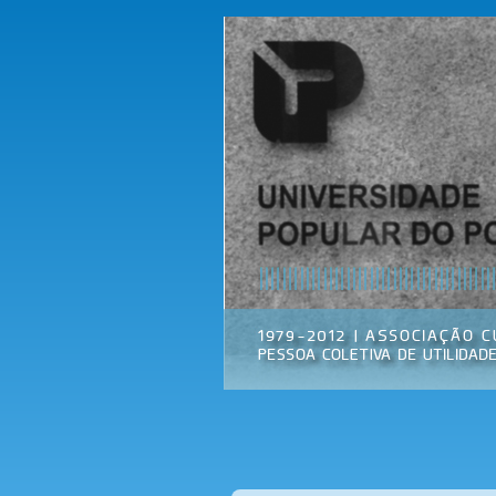
Universidade
Associação
Popular do
Cultural
Porto