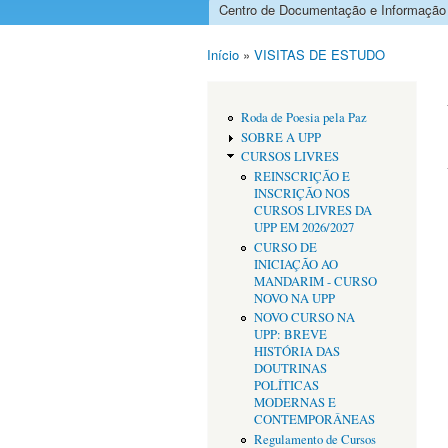
Centro de Documentação e Informação
Menu principal
Início
»
VISITAS DE ESTUDO
Está aqui
Roda de Poesia pela Paz
SOBRE A UPP
CURSOS LIVRES
REINSCRIÇÃO E
INSCRIÇÃO NOS
CURSOS LIVRES DA
UPP EM 2026/2027
CURSO DE
INICIAÇÃO AO
MANDARIM - CURSO
NOVO NA UPP
NOVO CURSO NA
UPP: BREVE
HISTÓRIA DAS
DOUTRINAS
POLÍTICAS
MODERNAS E
CONTEMPORÂNEAS
Regulamento de Cursos