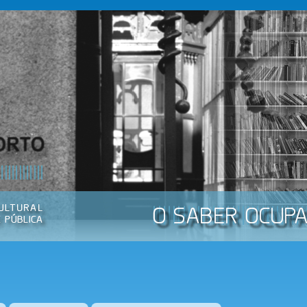
Passar
para o
conteúdo
principal