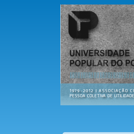
Universidade
Associação
Popular do
Cultural
Porto