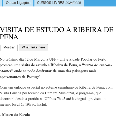
Outras Ligações
CURSOS LIVRES 2024/2025
VISITA DE ESTUDO A RIBEIRA DE
PENA
Mostrar
(separador ativo)
What links here
Separadores primários
No próximo dia 12 de Março, a UPP - Universidade Popular do Porto
visita de estudo a Ribeira de Pena, a “
promove uma
Sintra de Trás-os-
” onde se pode desfrutar de uma das paisagens mais
Montes
apaixonantes de Portugal
.
roteiro camiliano
Com um enfoque especial no
de Ribeira de Pena, com
Visita Guiada por técnico da Câmara Municipal, o programa, que
decorrerá desde a partida na UPP às 7h.45 até à chegada prevista ao
mesmo local às 19h.30, inclui:
- Museu da Escola