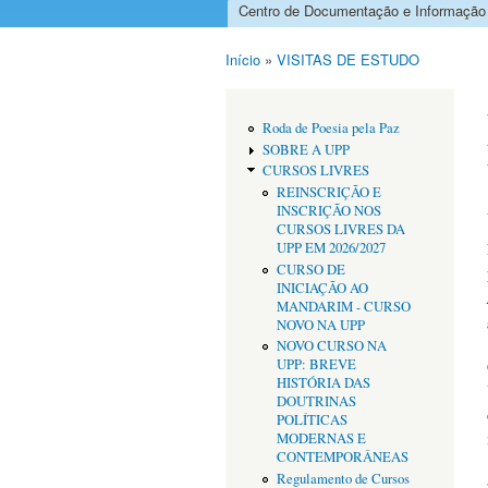
Centro de Documentação e Informação
Menu principal
Início
»
VISITAS DE ESTUDO
Está aqui
Roda de Poesia pela Paz
SOBRE A UPP
CURSOS LIVRES
REINSCRIÇÃO E
INSCRIÇÃO NOS
CURSOS LIVRES DA
UPP EM 2026/2027
CURSO DE
INICIAÇÃO AO
MANDARIM - CURSO
NOVO NA UPP
NOVO CURSO NA
UPP: BREVE
HISTÓRIA DAS
DOUTRINAS
POLÍTICAS
MODERNAS E
CONTEMPORÂNEAS
Regulamento de Cursos