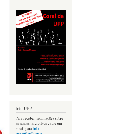
m
Info UPP
Para receber informações sobre
as nossas iniciativas envie um
email para
info-
subscribe@upp.pt