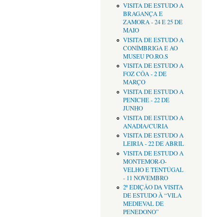
VISITA DE ESTUDO A
BRAGANÇA E
ZAMORA - 24 E 25 DE
MAIO
VISITA DE ESTUDO A
CONÍMBRIGA E AO
MUSEU PO.RO.S
VISITA DE ESTUDO A
FOZ CÔA - 2 DE
MARÇO
VISITA DE ESTUDO A
PENICHE - 22 DE
JUNHO
VISITA DE ESTUDO A
ANADIA/CURIA
VISITA DE ESTUDO A
LEIRIA - 22 DE ABRIL
VISITA DE ESTUDO A
MONTEMOR-O-
VELHO E TENTÚGAL
- 11 NOVEMBRO
2ª EDIÇÂO DA VISITA
DE ESTUDO À “VILA
MEDIEVAL DE
PENEDONO”