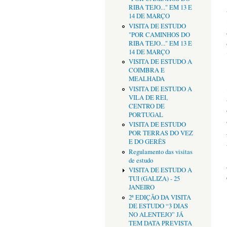
RIBA TEJO..." EM 13 E
14 DE MARÇO
VISITA DE ESTUDO
"POR CAMINHOS DO
RIBA TEJO..." EM 13 E
14 DE MARÇO
VISITA DE ESTUDO A
COIMBRA E
MEALHADA
VISITA DE ESTUDO A
VILA DE REI,
CENTRO DE
PORTUGAL
VISITA DE ESTUDO
POR TERRAS DO VEZ
E DO GERÊS
Regulamento das visitas
de estudo
VISITA DE ESTUDO A
TUI (GALIZA) - 25
JANEIRO
2ª EDIÇÃO DA VISITA
DE ESTUDO “3 DIAS
NO ALENTEJO” JÁ
TEM DATA PREVISTA