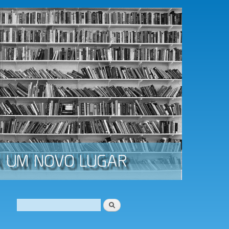
Procurar
Formulário de procura