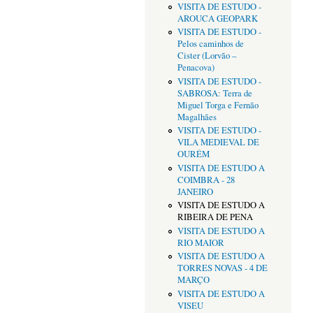
VISITA DE ESTUDO -
AROUCA GEOPARK
VISITA DE ESTUDO -
Pelos caminhos de
Cister (Lorvão –
Penacova)
VISITA DE ESTUDO -
SABROSA: Terra de
Miguel Torga e Fernão
Magalhães
VISITA DE ESTUDO -
VILA MEDIEVAL DE
OURÉM
VISITA DE ESTUDO A
COIMBRA - 28
JANEIRO
VISITA DE ESTUDO A
RIBEIRA DE PENA
VISITA DE ESTUDO A
RIO MAIOR
VISITA DE ESTUDO A
TORRES NOVAS - 4 DE
MARÇO
VISITA DE ESTUDO A
VISEU