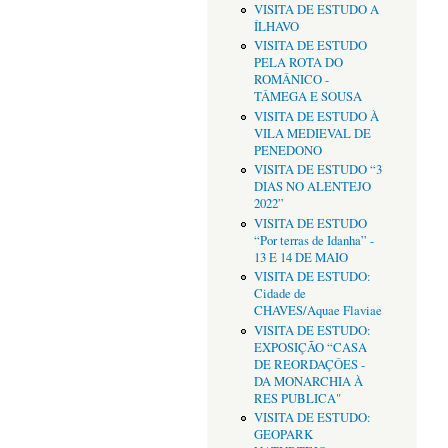
VISITA DE ESTUDO A
ÍLHAVO
VISITA DE ESTUDO
PELA ROTA DO
ROMÂNICO -
TÂMEGA E SOUSA
VISITA DE ESTUDO À
VILA MEDIEVAL DE
PENEDONO
VISITA DE ESTUDO “3
DIAS NO ALENTEJO
2022”
VISITA DE ESTUDO
“Por terras de Idanha” -
13 E 14 DE MAIO
VISITA DE ESTUDO:
Cidade de
CHAVES/Aquae Flaviae
VISITA DE ESTUDO:
EXPOSIÇÃO “CASA
DE REORDAÇÔES -
DA MONARCHIA À
RES PUBLICA"
VISITA DE ESTUDO:
GEOPARK