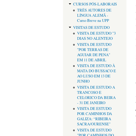
CURSOS PÓS-LABORAIS
TRÊS AUTORES DE
LÍNGUA ALEMÃ -
Curso Breve na UPP
VISITAS DE ESTUDO
VISITA DE ESTUDO "3
DIAS NO ALENTEJO
VISITA DE ESTUDO
"POR TERRAS DE
AGUIAR DE PENA"
EM 11 DE ABRIL
VISITA DE ESTUDO À
MATA DO BUSSACO E
AO LUSO EM 13 DE
JUNHO
VISITA DE ESTUDO A
TRANCOSO E
CELORICO DA BEIRA
- 31 DE JANEIRO
VISITA DE ESTUDO
POR CAMINHOS DA
GALIZA: “RIBEIRA
SACRA/OURENSE"
VISITA DE ESTUDO
"POR CAMINHOS DO