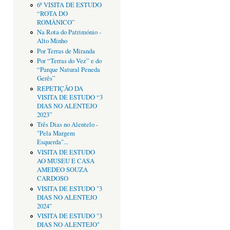
6ª VISITA DE ESTUDO
“ROTA DO
ROMÂNICO”
Na Rota do Património -
Alto Minho
Por Terras de Miranda
Por “Terras do Vez” e do
“Parque Natural Peneda
Gerês”
REPETIÇÃO DA
VISITA DE ESTUDO “3
DIAS NO ALENTEJO
2023”
Três Dias no Alentelo -
"Pela Margem
Esquerda"...
VISITA DE ESTUDO
AO MUSEU E CASA
AMEDEO SOUZA
CARDOSO
VISITA DE ESTUDO "3
DIAS NO ALENTEJO
2024"
VISITA DE ESTUDO "3
DIAS NO ALENTEJO"