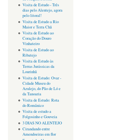
Visita de Estudo - Três
dias pelo Alentejo, agora
pelo litoral!
Visita de Estudo a Rio
Maior e Terra Chã
Visita de Estudo ao
Coração do Douro
Vinhateiro
Visita de Estudo ao
Ribatejo
Visita de Estudo às
Terras Jurássicas da
Lourinhã
Visita de Estudo: Ovar -
Cidade Museu do
Azulejo, do Pão de Ló e
da Tanoaria
Visita de Estudo: Rota
do Românico
Visita de estudo a
Folgosinho e Gouveia
3 DIAS NO ALENTEJO
Cirandando entre
Amendoeiras em flor