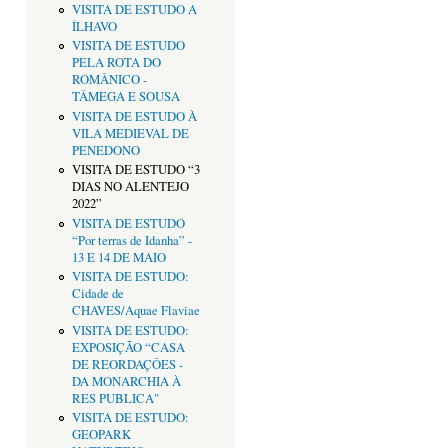
VISITA DE ESTUDO A
ÍLHAVO
VISITA DE ESTUDO
PELA ROTA DO
ROMÂNICO -
TÂMEGA E SOUSA
VISITA DE ESTUDO À
VILA MEDIEVAL DE
PENEDONO
VISITA DE ESTUDO “3
DIAS NO ALENTEJO
2022”
VISITA DE ESTUDO
“Por terras de Idanha” -
13 E 14 DE MAIO
VISITA DE ESTUDO:
Cidade de
CHAVES/Aquae Flaviae
VISITA DE ESTUDO:
EXPOSIÇÃO “CASA
DE REORDAÇÔES -
DA MONARCHIA À
RES PUBLICA"
VISITA DE ESTUDO:
GEOPARK