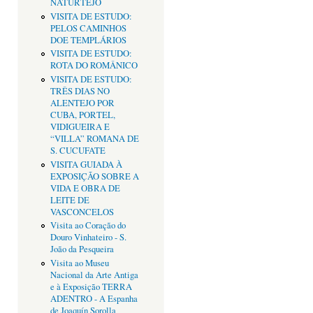
NATURTEJO
VISITA DE ESTUDO:
PELOS CAMINHOS
DOE TEMPLÁRIOS
VISITA DE ESTUDO:
ROTA DO ROMÂNICO
VISITA DE ESTUDO:
TRÊS DIAS NO
ALENTEJO POR
CUBA, PORTEL,
VIDIGUEIRA E
“VILLA” ROMANA DE
S. CUCUFATE
VISITA GUIADA À
EXPOSIÇÃO SOBRE A
VIDA E OBRA DE
LEITE DE
VASCONCELOS
Visita ao Coração do
Douro Vinhateiro - S.
João da Pesqueira
Visita ao Museu
Nacional da Arte Antiga
e à Exposição TERRA
ADENTRO - A Espanha
de Joaquín Sorolla