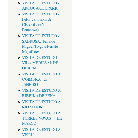
VISITA DE ESTUDO -
AROUCA GEOPARK
VISITA DE ESTUDO -
Pelos caminhos de
Cister (Lorvão –
Penacova)
VISITA DE ESTUDO -
SABROSA: Terra de
Miguel Torga e Fernão
Magalhães
VISITA DE ESTUDO -
VILA MEDIEVAL DE
OURÉM
VISITA DE ESTUDO A
COIMBRA - 28
JANEIRO
VISITA DE ESTUDO A
RIBEIRA DE PENA
VISITA DE ESTUDO A
RIO MAIOR
VISITA DE ESTUDO A
TORRES NOVAS - 4 DE
MARÇO
VISITA DE ESTUDO A
VISEU