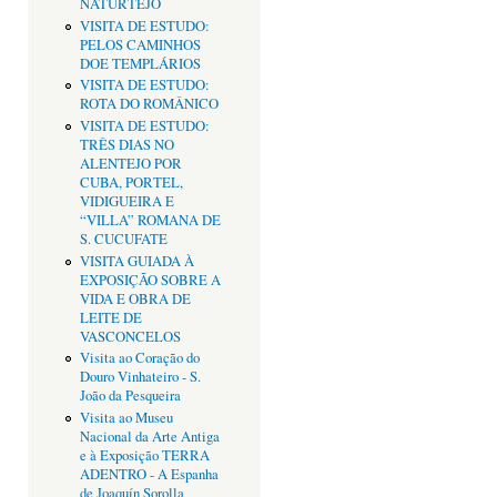
NATURTEJO
VISITA DE ESTUDO:
PELOS CAMINHOS
DOE TEMPLÁRIOS
VISITA DE ESTUDO:
ROTA DO ROMÂNICO
VISITA DE ESTUDO:
TRÊS DIAS NO
ALENTEJO POR
CUBA, PORTEL,
VIDIGUEIRA E
“VILLA” ROMANA DE
S. CUCUFATE
VISITA GUIADA À
EXPOSIÇÃO SOBRE A
VIDA E OBRA DE
LEITE DE
VASCONCELOS
Visita ao Coração do
Douro Vinhateiro - S.
João da Pesqueira
Visita ao Museu
Nacional da Arte Antiga
e à Exposição TERRA
ADENTRO - A Espanha
de Joaquín Sorolla