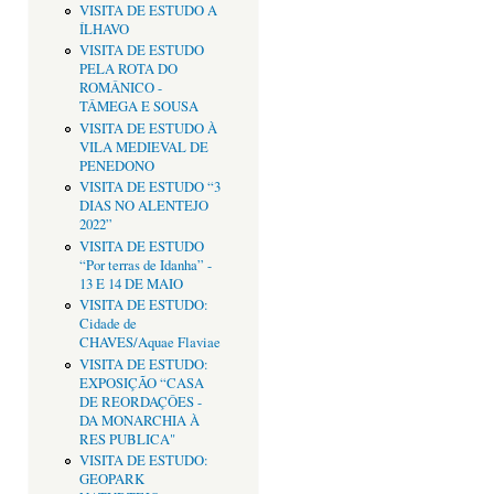
VISITA DE ESTUDO A
ÍLHAVO
VISITA DE ESTUDO
PELA ROTA DO
ROMÂNICO -
TÂMEGA E SOUSA
VISITA DE ESTUDO À
VILA MEDIEVAL DE
PENEDONO
VISITA DE ESTUDO “3
DIAS NO ALENTEJO
2022”
VISITA DE ESTUDO
“Por terras de Idanha” -
13 E 14 DE MAIO
VISITA DE ESTUDO:
Cidade de
CHAVES/Aquae Flaviae
VISITA DE ESTUDO:
EXPOSIÇÃO “CASA
DE REORDAÇÔES -
DA MONARCHIA À
RES PUBLICA"
VISITA DE ESTUDO:
GEOPARK