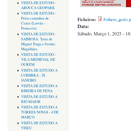
VISITA DE ESTUDO -
AROUCA GEOPARK
VISITA DE ESTUDO -
Pelos caminhos de
Ficheiros:
Folheto_gerês.p
Cister (Lorvão –
Data:
Penacova)
Sábado, Março 1, 2025 - 18
VISITA DE ESTUDO -
SABROSA: Terra de
Miguel Torga e Fernão
Magalhães
VISITA DE ESTUDO -
VILA MEDIEVAL DE
OURÉM
VISITA DE ESTUDO A
COIMBRA - 28
JANEIRO
VISITA DE ESTUDO A
RIBEIRA DE PENA
VISITA DE ESTUDO A
RIO MAIOR
VISITA DE ESTUDO A
TORRES NOVAS - 4 DE
MARÇO
VISITA DE ESTUDO A
VISEU