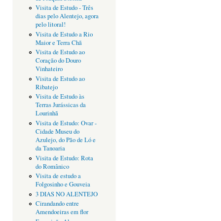
Visita de Estudo - Três
dias pelo Alentejo, agora
pelo litoral!
Visita de Estudo a Rio
Maior e Terra Chã
Visita de Estudo ao
Coração do Douro
Vinhateiro
Visita de Estudo ao
Ribatejo
Visita de Estudo às
Terras Jurássicas da
Lourinhã
Visita de Estudo: Ovar -
Cidade Museu do
Azulejo, do Pão de Ló e
da Tanoaria
Visita de Estudo: Rota
do Românico
Visita de estudo a
Folgosinho e Gouveia
3 DIAS NO ALENTEJO
Cirandando entre
Amendoeiras em flor