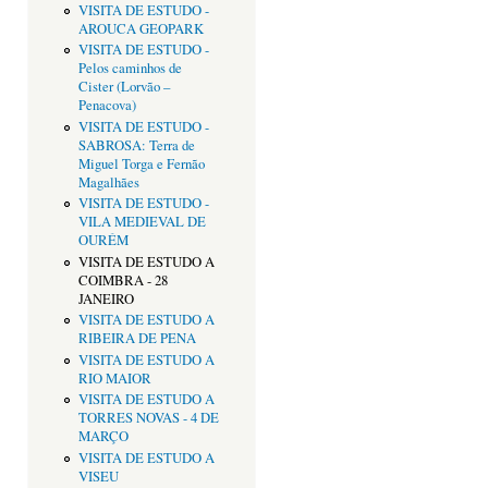
VISITA DE ESTUDO -
AROUCA GEOPARK
VISITA DE ESTUDO -
Pelos caminhos de
Cister (Lorvão –
Penacova)
VISITA DE ESTUDO -
SABROSA: Terra de
Miguel Torga e Fernão
Magalhães
VISITA DE ESTUDO -
VILA MEDIEVAL DE
OURÉM
VISITA DE ESTUDO A
COIMBRA - 28
JANEIRO
VISITA DE ESTUDO A
RIBEIRA DE PENA
VISITA DE ESTUDO A
RIO MAIOR
VISITA DE ESTUDO A
TORRES NOVAS - 4 DE
MARÇO
VISITA DE ESTUDO A
VISEU