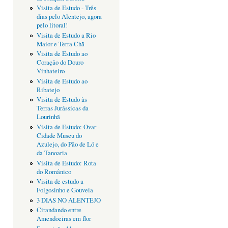
Visita de Estudo - Três
dias pelo Alentejo, agora
pelo litoral!
Visita de Estudo a Rio
Maior e Terra Chã
Visita de Estudo ao
Coração do Douro
Vinhateiro
Visita de Estudo ao
Ribatejo
Visita de Estudo às
Terras Jurássicas da
Lourinhã
Visita de Estudo: Ovar -
Cidade Museu do
Azulejo, do Pão de Ló e
da Tanoaria
Visita de Estudo: Rota
do Românico
Visita de estudo a
Folgosinho e Gouveia
3 DIAS NO ALENTEJO
Cirandando entre
Amendoeiras em flor