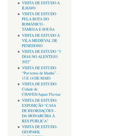
VISITA DE ESTUDO A
ÍLHAVO
VISITA DE ESTUDO
PELA ROTA DO
ROMÂNICO -
TÂMEGA E SOUSA
VISITA DE ESTUDO À
VILA MEDIEVAL DE
PENEDONO
VISITA DE ESTUDO “3
DIAS NO ALENTEJO
2022”
VISITA DE ESTUDO
“Por terras de Idanha” -
13 E 14 DE MAIO
VISITA DE ESTUDO:
Cidade de
CHAVES/Aquae Flaviae
VISITA DE ESTUDO:
EXPOSIÇÃO “CASA
DE REORDAÇÔES -
DA MONARCHIA À
RES PUBLICA"
VISITA DE ESTUDO:
GEOPARK