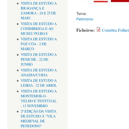
VISITA DE ESTUDO A
BRAGANÇA E
Tema:
ZAMORA - 24 E 25 DE
MAIO
Património
VISITA DE ESTUDO A
CONÍMBRIGA E AO
Ficheiros:
Coimbra Folhet
MUSEU PO.RO.S
VISITA DE ESTUDO A
FOZ CÔA - 2 DE
MARÇO
VISITA DE ESTUDO A
PENICHE - 22 DE
JUNHO
VISITA DE ESTUDO A
ANADIA/CURIA
VISITA DE ESTUDO A
LEIRIA - 22 DE ABRIL
VISITA DE ESTUDO A
MONTEMOR-O-
VELHO E TENTÚGAL
- 11 NOVEMBRO
2ª EDIÇÂO DA VISITA
DE ESTUDO À “VILA
MEDIEVAL DE
PENEDONO”