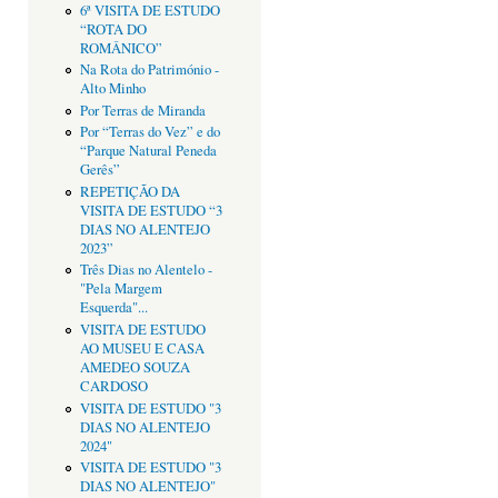
6ª VISITA DE ESTUDO
“ROTA DO
ROMÂNICO”
Na Rota do Património -
Alto Minho
Por Terras de Miranda
Por “Terras do Vez” e do
“Parque Natural Peneda
Gerês”
REPETIÇÃO DA
VISITA DE ESTUDO “3
DIAS NO ALENTEJO
2023”
Três Dias no Alentelo -
"Pela Margem
Esquerda"...
VISITA DE ESTUDO
AO MUSEU E CASA
AMEDEO SOUZA
CARDOSO
VISITA DE ESTUDO "3
DIAS NO ALENTEJO
2024"
VISITA DE ESTUDO "3
DIAS NO ALENTEJO"