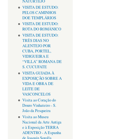
NATURTEJO
VISITA DE ESTUDO:
PELOS CAMINHOS
DOE TEMPLÁRIOS
VISITA DE ESTUDO:
ROTA DO ROMÂNICO
VISITA DE ESTUDO:
TRÊS DIAS NO
ALENTEJO POR
CUBA, PORTEL,
VIDIGUEIRA E
“VILLA” ROMANA DE
S. CUCUFATE
VISITA GUIADA À
EXPOSIÇÃO SOBRE A
VIDA E OBRA DE
LEITE DE
VASCONCELOS
Visita ao Coração do
Douro Vinhateiro - S.
João da Pesqueira
Visita ao Museu
Nacional da Arte Antiga
e à Exposição TERRA
ADENTRO - A Espanha
de Joaquín Sorolla