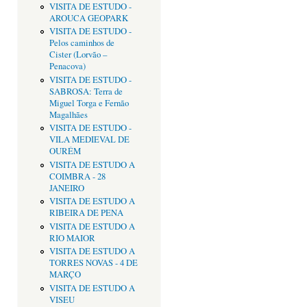
VISITA DE ESTUDO -
AROUCA GEOPARK
VISITA DE ESTUDO -
Pelos caminhos de
Cister (Lorvão –
Penacova)
VISITA DE ESTUDO -
SABROSA: Terra de
Miguel Torga e Fernão
Magalhães
VISITA DE ESTUDO -
VILA MEDIEVAL DE
OURÉM
VISITA DE ESTUDO A
COIMBRA - 28
JANEIRO
VISITA DE ESTUDO A
RIBEIRA DE PENA
VISITA DE ESTUDO A
RIO MAIOR
VISITA DE ESTUDO A
TORRES NOVAS - 4 DE
MARÇO
VISITA DE ESTUDO A
VISEU