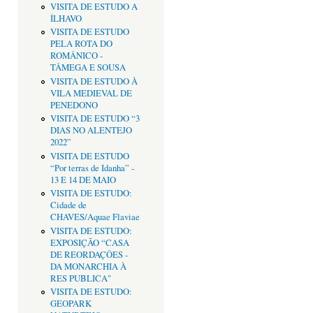
VISITA DE ESTUDO A
ÍLHAVO
VISITA DE ESTUDO
PELA ROTA DO
ROMÂNICO -
TÂMEGA E SOUSA
VISITA DE ESTUDO À
VILA MEDIEVAL DE
PENEDONO
VISITA DE ESTUDO “3
DIAS NO ALENTEJO
2022”
VISITA DE ESTUDO
“Por terras de Idanha” -
13 E 14 DE MAIO
VISITA DE ESTUDO:
Cidade de
CHAVES/Aquae Flaviae
VISITA DE ESTUDO:
EXPOSIÇÃO “CASA
DE REORDAÇÔES -
DA MONARCHIA À
RES PUBLICA"
VISITA DE ESTUDO:
GEOPARK