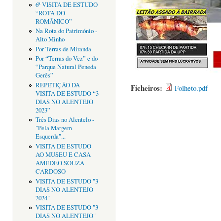
6ª VISITA DE ESTUDO
“ROTA DO
ROMÂNICO”
Na Rota do Património -
Alto Minho
Por Terras de Miranda
Por “Terras do Vez” e do
“Parque Natural Peneda
Gerês”
REPETIÇÃO DA
Ficheiros:
Folheto.pdf
VISITA DE ESTUDO “3
DIAS NO ALENTEJO
2023”
Três Dias no Alentelo -
"Pela Margem
Esquerda"...
VISITA DE ESTUDO
AO MUSEU E CASA
AMEDEO SOUZA
CARDOSO
VISITA DE ESTUDO "3
DIAS NO ALENTEJO
2024"
VISITA DE ESTUDO "3
DIAS NO ALENTEJO"