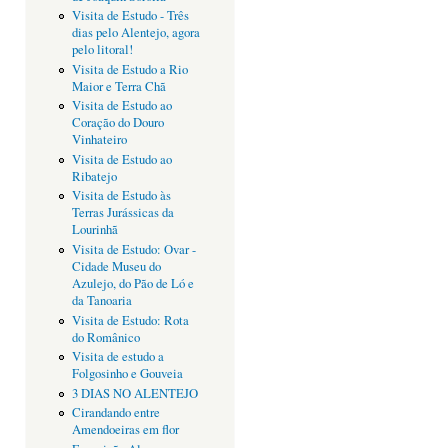
Visita de Estudo - Três
dias pelo Alentejo, agora
pelo litoral!
Visita de Estudo a Rio
Maior e Terra Chã
Visita de Estudo ao
Coração do Douro
Vinhateiro
Visita de Estudo ao
Ribatejo
Visita de Estudo às
Terras Jurássicas da
Lourinhã
Visita de Estudo: Ovar -
Cidade Museu do
Azulejo, do Pão de Ló e
da Tanoaria
Visita de Estudo: Rota
do Românico
Visita de estudo a
Folgosinho e Gouveia
3 DIAS NO ALENTEJO
Cirandando entre
Amendoeiras em flor