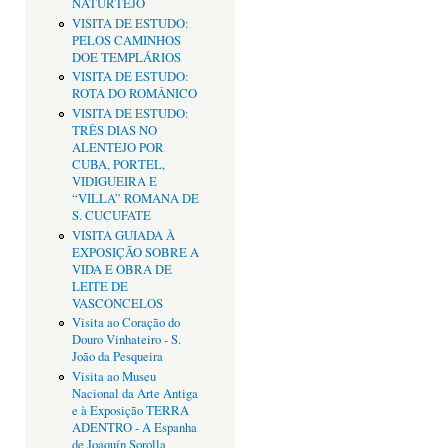
NATURTEJO
VISITA DE ESTUDO:
PELOS CAMINHOS
DOE TEMPLÁRIOS
VISITA DE ESTUDO:
ROTA DO ROMÂNICO
VISITA DE ESTUDO:
TRÊS DIAS NO
ALENTEJO POR
CUBA, PORTEL,
VIDIGUEIRA E
“VILLA” ROMANA DE
S. CUCUFATE
VISITA GUIADA À
EXPOSIÇÃO SOBRE A
VIDA E OBRA DE
LEITE DE
VASCONCELOS
Visita ao Coração do
Douro Vinhateiro - S.
João da Pesqueira
Visita ao Museu
Nacional da Arte Antiga
e à Exposição TERRA
ADENTRO - A Espanha
de Joaquín Sorolla