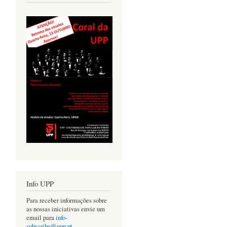
Info UPP
Para receber informações sobre
as nossas iniciativas envie um
email para
info-
subscribe@upp.pt