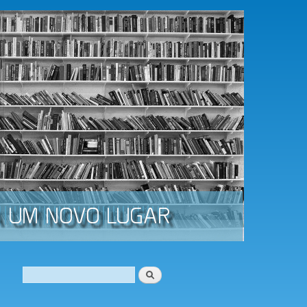
Procurar
Formulário de procura