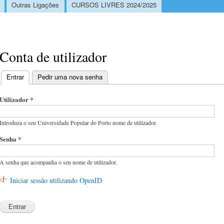
Outras Ligações
CURSOS LIVRES 2024/2025
Conta de utilizador
Entrar
(separador ativo)
Pedir uma nova senha
Separadores primários
Utilizador
*
Introduza o seu Universidade Popular do Porto nome de utilizador.
Senha
*
A senha que acompanha o seu nome de utilizador.
Iniciar sessão utilizando OpenID