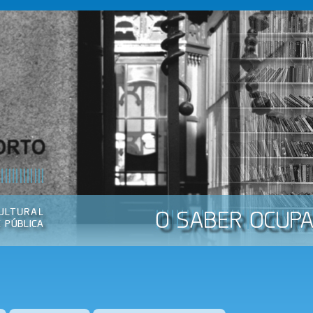
Passar
para o
conteúdo
principal