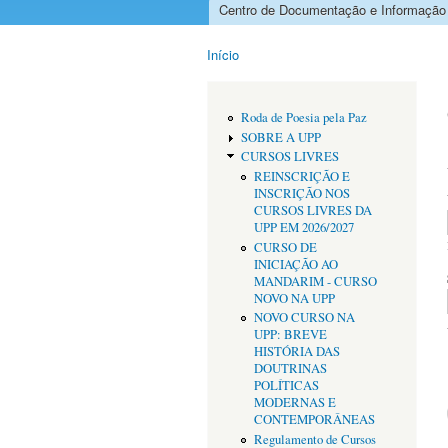
Centro de Documentação e Informação
Menu principal
Início
Está aqui
Roda de Poesia pela Paz
SOBRE A UPP
CURSOS LIVRES
REINSCRIÇÃO E
INSCRIÇÃO NOS
CURSOS LIVRES DA
UPP EM 2026/2027
CURSO DE
INICIAÇÃO AO
MANDARIM - CURSO
NOVO NA UPP
NOVO CURSO NA
UPP: BREVE
HISTÓRIA DAS
DOUTRINAS
POLÍTICAS
MODERNAS E
CONTEMPORÂNEAS
Regulamento de Cursos