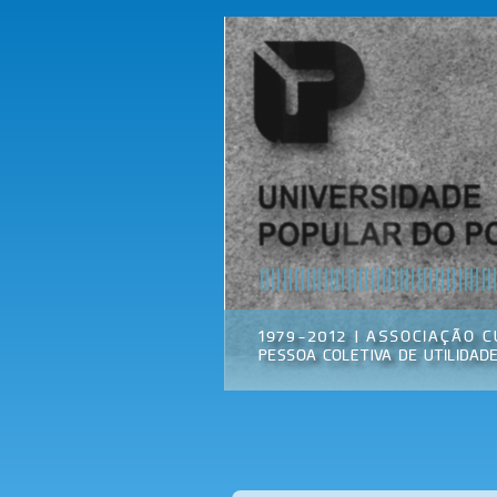
Universidade
Associação
Popular do
Cultural
Porto