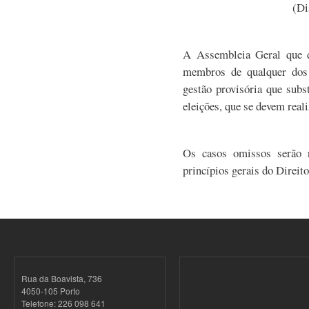
(Di
A Assembleia Geral que de
membros de qualquer dos
gestão provisória que subs
eleições, que se devem real
Os casos omissos serão 
princípios gerais do Direito
Rua da Boavista, 736
4050-105 Porto
Telefone: 226 098 641