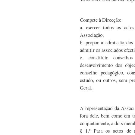
Compete à Direcção:
a. exercer todos os acto
Associação;
b. propor a admissão dos 
admitir os associados efect
c. constituir conselh
desenvolvimento dos objec
conselho pedagógico, con
estudo, ou outros, sem pr
Geral.
A representação da Associ
fora dele, bem como em t
conjuntamente, a dois memb
§ 1.º Para os actos de 