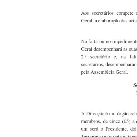
Aos secretários compete 
Geral, a elaboração das acta
Na falta ou no impediment
Geral desempenhará as suas f
2.º secretário e, na fa
secretários, desempenharão
pela Assembleia Geral.
S
A Direcção é um órgão col
membros, de cinco (05) a q
um será o Presidente, doi
Tesoureiro e os outros Voga