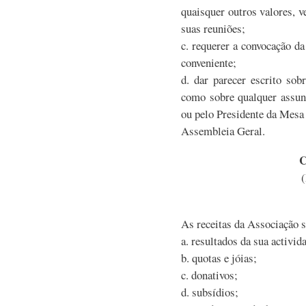
quaisquer outros valores, ve
suas reuniões;
c. requerer a convocação d
conveniente;
d. dar parecer escrito sob
como sobre qualquer assunt
ou pelo Presidente da Mesa
Assembleia Geral.
(
As receitas da Associação s
a. resultados da sua activid
b. quotas e jóias;
c. donativos;
d. subsídios;