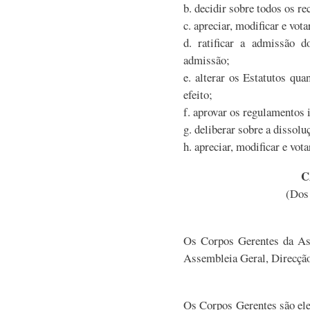
b. decidir sobre todos os r
c. apreciar, modificar e vota
d. ratificar a admissão d
admissão;
e. alterar os Estatutos qu
efeito;
f. aprovar os regulamentos 
g. deliberar sobre a dissol
h. apreciar, modificar e vot
C
(Dos
Os Corpos Gerentes da Ass
Assembleia Geral, Direcção
Os Corpos Gerentes são elei