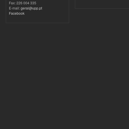
Fax: 226 004 335
E-mail:
geral@upp.pt
Facebook