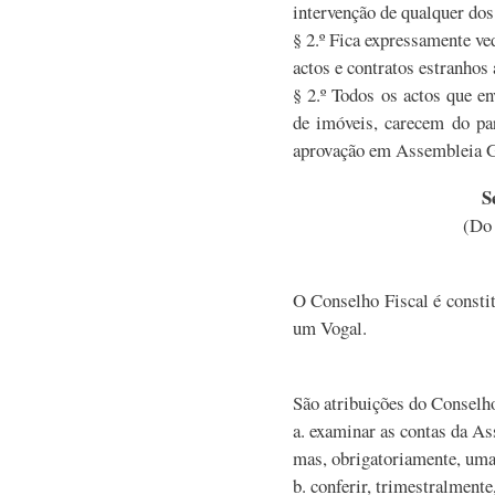
intervenção de qualquer do
§ 2.º Fica expressamente v
actos e contratos estranhos 
§ 2.º Todos os actos que e
de imóveis, carecem do par
aprovação em Assembleia G
S
(Do 
O Conselho Fiscal é consti
um Vogal.
São atribuições do Conselho
a. examinar as contas da As
mas, obrigatoriamente, uma 
b. conferir, trimestralment