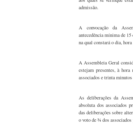
admissão.
A convocação da Assem
antecedência mínima de 15 di
na qual constará o dia, hora
A Assembleia Geral conside
estejam presentes, à hora 
associados e trinta minutos
As deliberações da Asse
absoluta dos associados pr
das deliberações sobre alte
o voto de ¾ dos associados 