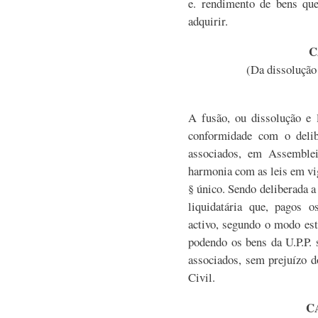
e. rendimento de bens que
adquirir.
C
(Da dissolução
A fusão, ou dissolução e 
conformidade com o deli
associados, em Assemblei
harmonia com as leis em vi
§ único. Sendo deliberada 
liquidatária que, pagos o
activo, segundo o modo est
podendo os bens da U.P.P. 
associados, sem prejuízo d
Civil.
C