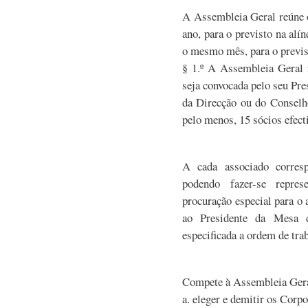
A Assembleia Geral reúne o
ano, para o previsto na alín
o mesmo mês, para o previst
§ 1.º A Assembleia Geral 
seja convocada pelo seu Pres
da Direcção ou do Conselho
pelo menos, 15 sócios efect
A cada associado corres
podendo fazer-se repres
procuração especial para o 
ao Presidente da Mesa 
especificada a ordem de trab
Compete à Assembleia Ger
a. eleger e demitir os Corp