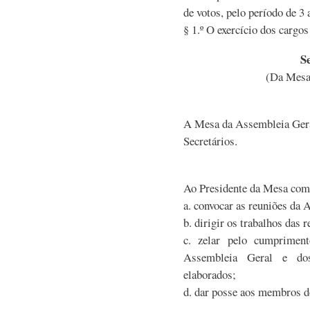
de votos, pelo período de 3 
§ 1.º O exercício dos cargo
S
(Da Mesa
A Mesa da Assembleia Geral
Secretários.
Ao Presidente da Mesa com
a. convocar as reuniões da 
b. dirigir os trabalhos das 
c. zelar pelo cumpriment
Assembleia Geral e do
elaborados;
d. dar posse aos membros d