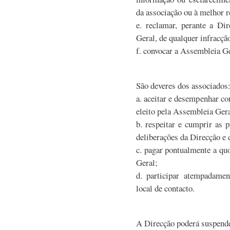
da associação ou à melhor r
e. reclamar, perante a Di
Geral, de qualquer infracçã
f. convocar a Assembleia Ger
São deveres dos associados
a. aceitar e desempenhar co
eleito pela Assembleia Gera
b. respeitar e cumprir as p
deliberações da Direcção e
c. pagar pontualmente a quo
Geral;
d. participar atempadame
local de contacto.
A Direcção poderá suspende