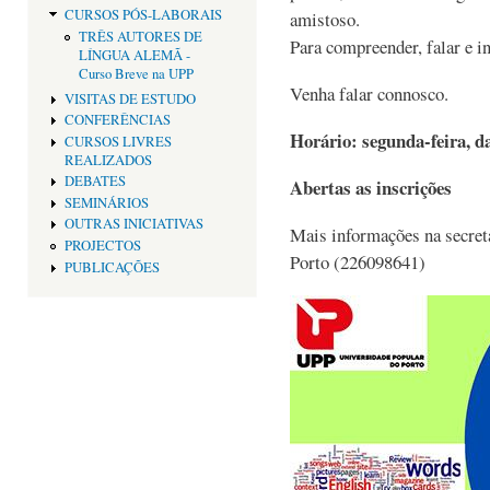
CURSOS PÓS-LABORAIS
amistoso.
TRÊS AUTORES DE
Para compreender, falar e in
LÍNGUA ALEMÃ -
Curso Breve na UPP
Venha falar connosco.
VISITAS DE ESTUDO
CONFERÊNCIAS
Horário: segunda-feira, d
CURSOS LIVRES
REALIZADOS
DEBATES
Abertas as inscrições
SEMINÁRIOS
OUTRAS INICIATIVAS
Mais informações na secret
PROJECTOS
Porto (226098641)
PUBLICAÇÕES