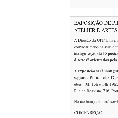
EXPOSIÇÃO DE P
ATELIER D'ARTES
A Direção da UPP Univers
convidar todos os seus alu
inauguração da Exposiçã
d’Artes” orientados pela
A exposição será inaugu
segunda-feira, pelas 17,
uteis (10h-13h e 14h-19h)
Rua da Boavista, 736, Port
No ato inaugural será ser
COMPAREÇA!