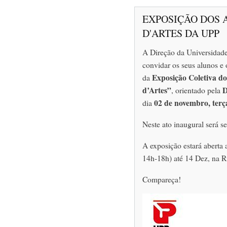
EXPOSIÇÃO DOS 
D'ARTES DA UPP
A Direção da Universidade
convidar os seus alunos e 
Exposição Coletiva do
da
d’Artes”
D
, orientado pela
02 de novembro, terça
dia
Neste ato inaugural será s
A exposição estará aberta 
14h-18h) até 14 Dez, na R
Compareça!