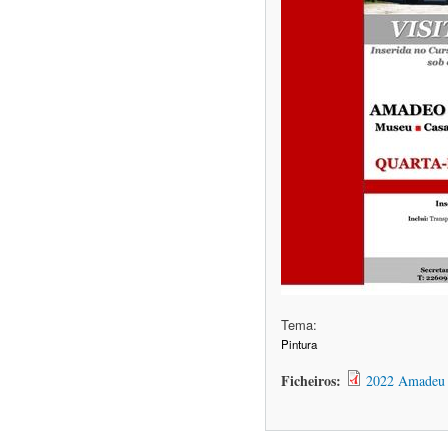
Tema:
Pintura
Ficheiros:
2022 Amadeu 