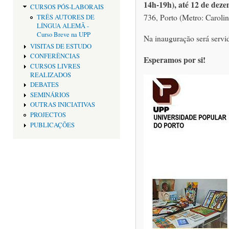
14h-19h), até 12 de dez
CURSOS PÓS-LABORAIS
736, Porto (Metro: Carolin
TRÊS AUTORES DE
LÍNGUA ALEMÃ -
Curso Breve na UPP
Na inauguração será servi
VISITAS DE ESTUDO
CONFERÊNCIAS
Esperamos por si!
CURSOS LIVRES
REALIZADOS
DEBATES
SEMINÁRIOS
OUTRAS INICIATIVAS
PROJECTOS
PUBLICAÇÕES