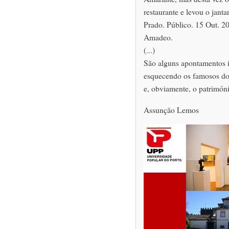
restaurante e levou o jan
Prado. Público. 15 Out. 20
Amadeo.
(...)
São alguns apontamentos i
esquecendo os famosos doce
e, obviamente, o patrimó
Assunção Lemos