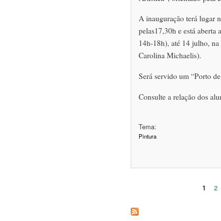
A inauguração terá lugar n
pelas17,30h e está aberta 
14h-18h), até 14 julho, na
Carolina Michaelis).
Será servido um “Porto de
Consulte a relação dos alu
Tema:
Pintura
1
2
Páginas