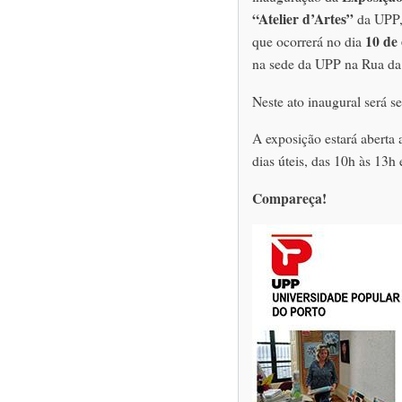
“Atelier d’Artes”
da UPP,
10 de 
que ocorrerá no dia
na sede da UPP na Rua da 
Neste ato inaugural será s
A exposição estará aberta 
dias úteis, das 10h às 13h 
Compareça!