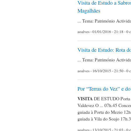
Visita de Estudo a Sabro
Magalhães
... Tema: Património Activid
aoalves
- 01/01/2016 - 21:18 - 0 
Visita de Estudo: Rota 
... Tema: Património Activid
aoalves
- 16/10/2015 - 21:50 - 0 
Por “Terras do Vez” e d
VISITA
DE ESTUDO Porta do
Valdevez O ... 07h.45 Conc
guiada à Porta do Mezio 12
guiada à Vila do Soajo 17h.
aoalves
- 13/10/2015 - 21:03 - 0 