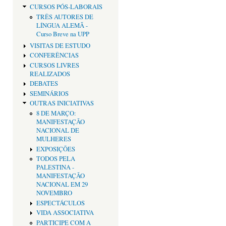
CURSOS PÓS-LABORAIS
TRÊS AUTORES DE
LÍNGUA ALEMÃ -
Curso Breve na UPP
VISITAS DE ESTUDO
CONFERÊNCIAS
CURSOS LIVRES
REALIZADOS
DEBATES
SEMINÁRIOS
OUTRAS INICIATIVAS
8 DE MARÇO:
MANIFESTAÇÃO
NACIONAL DE
MULHERES
EXPOSIÇÕES
TODOS PELA
PALESTINA -
MANIFESTAÇÃO
NACIONAL EM 29
NOVEMBRO
ESPECTÁCULOS
VIDA ASSOCIATIVA
PARTICIPE COM A