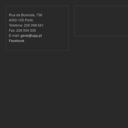
Rua da Boavista, 736
4050-105 Porto
Telefone: 226 098 641
Fax: 226 004 335
E-mail:
geral@upp.pt
Facebook