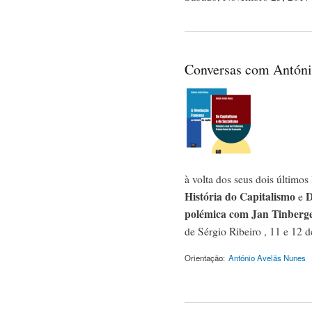
Conversas com Antóni
à volta dos seus dois últimos
História do Capitalismo
D
e
polémica com Jan Tinberg
de Sérgio Ribeiro , 11 e 12 d
Orientação:
António Avelãs Nunes