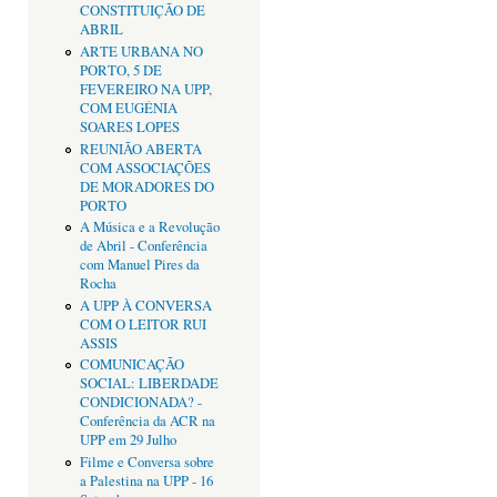
CONSTITUIÇÃO DE
ABRIL
ARTE URBANA NO
PORTO, 5 DE
FEVEREIRO NA UPP,
COM EUGÉNIA
SOARES LOPES
REUNIÃO ABERTA
COM ASSOCIAÇÕES
DE MORADORES DO
PORTO
A Música e a Revolução
de Abril - Conferência
com Manuel Pires da
Rocha
A UPP À CONVERSA
COM O LEITOR RUI
ASSIS
COMUNICAÇÃO
SOCIAL: LIBERDADE
CONDICIONADA? -
Conferência da ACR na
UPP em 29 Julho
Filme e Conversa sobre
a Palestina na UPP - 16