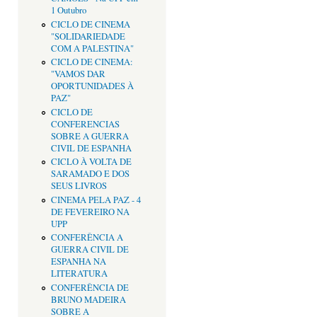
1 Outubro
CICLO DE CINEMA
"SOLIDARIEDADE
COM A PALESTINA"
CICLO DE CINEMA:
"VAMOS DAR
OPORTUNIDADES À
PAZ"
CICLO DE
CONFERENCIAS
SOBRE A GUERRA
CIVIL DE ESPANHA
CICLO À VOLTA DE
SARAMADO E DOS
SEUS LIVROS
CINEMA PELA PAZ - 4
DE FEVEREIRO NA
UPP
CONFERÊNCIA A
GUERRA CIVIL DE
ESPANHA NA
LITERATURA
CONFERÊNCIA DE
BRUNO MADEIRA
SOBRE A