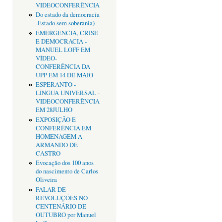
VIDEOCONFERÊNCIA
Do estado da democracia
-Estado sem soberania)
EMERGÊNCIA, CRISE
E DEMOCRACIA -
MANUEL LOFF EM
VÍDEO-
CONFERÊNCIA DA
UPP EM 14 DE MAIO
ESPERANTO -
LÍNGUA UNIVERSAL -
VIDEOCONFERÊNCIA
EM 28JULHO
EXPOSIÇÃO E
CONFERÊNCIA EM
HOMENAGEM A
ARMANDO DE
CASTRO
Evocação dos 100 anos
do nascimento de Carlos
Oliveira
FALAR DE
REVOLUÇÕES NO
CENTENÁRIO DE
OUTUBRO por Manuel