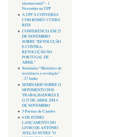
internacional? - 1
Novembro na UPP
A UPP À CONVERSA
COM ROMEU CUNHA
REIS
CONFERÊNCIA EM 25
DE NOVEMBRO
SOBRE "REVOLUÇÃO
E CONTRA-
REVOLUÇÃO NO
PORTUGAL DE
ABRIL"
Seminário “Memórias de
resistência e revolução”
- 27 Junho
SEMINÁRIO SOBRE O
MOVIMENTO DOS
TRABALHADORES E
O 25 DE ABRIL EM 4
DE NOVEMBRO
3 Poemas de Camões
6 DE JUNHO:
LANÇAMENTO DO
LIVRO DE ANTÓNIO
AVELÃS NUNES "O