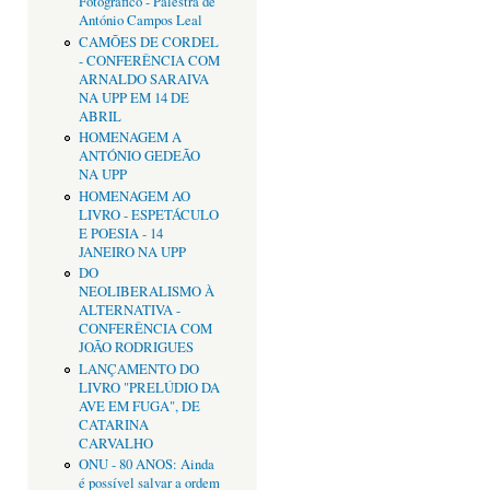
Fotográfico - Palestra de
António Campos Leal
CAMÕES DE CORDEL
- CONFERÊNCIA COM
ARNALDO SARAIVA
NA UPP EM 14 DE
ABRIL
HOMENAGEM A
ANTÓNIO GEDEÃO
NA UPP
HOMENAGEM AO
LIVRO - ESPETÁCULO
E POESIA - 14
JANEIRO NA UPP
DO
NEOLIBERALISMO À
ALTERNATIVA -
CONFERÊNCIA COM
JOÃO RODRIGUES
LANÇAMENTO DO
LIVRO "PRELÚDIO DA
AVE EM FUGA", DE
CATARINA
CARVALHO
ONU - 80 ANOS: Ainda
é possível salvar a ordem