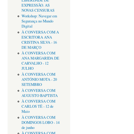
LIBERDADE DE
EXPRESSÃO. AS
NOVAS CENSURAS
Workshop: Navegar em
Segurança no Mundo
Digital
À CONVERSA COM A
ESCRITORA ANA
CRISTINA SILVA - 16
DE MARÇO
À CONVERSA COM
ANA MARGARIDA DE
CARVALHO - 12
JULHO
À CONVERSA COM
ANTÓNIO MOTA - 20
SETEMBRO
À CONVERSA COM
AUGUSTO BAPTISTA
À CONVERSA COM
CARLOS TÊ - 12 de
Maio
À CONVERSA COM
DOMINGOS LOBO - 14
de junho
À CONVERSA COM