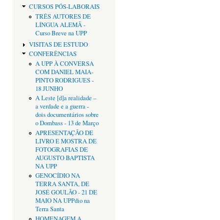
CURSOS PÓS-LABORAIS
TRÊS AUTORES DE
LÍNGUA ALEMÃ -
Curso Breve na UPP
VISITAS DE ESTUDO
CONFERÊNCIAS
A UPP À CONVERSA
COM DANIEL MAIA-
PINTO RODRIGUES -
18 JUNHO
A Leste [d]a realidade –
a verdade e a guerra -
dois documentários sobre
o Dombass - 13 de Março
APRESENTAÇÃO DE
LIVRO E MOSTRA DE
FOTOGRAFIAS DE
AUGUSTO BAPTISTA
NA UPP
GENOCÍDIO NA
TERRA SANTA, DE
JOSÉ GOULÃO - 21 DE
MAIO NA UPPdio na
Terra Santa
HOMENAGEM A