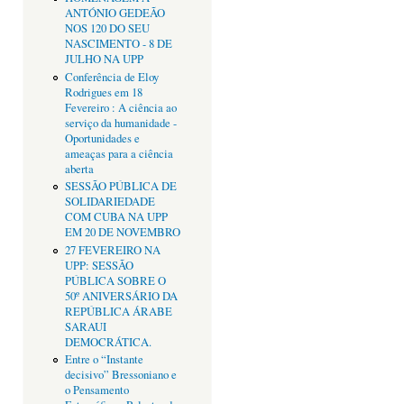
ANTÓNIO GEDEÃO
NOS 120 DO SEU
NASCIMENTO - 8 DE
JULHO NA UPP
Conferência de Eloy
Rodrigues em 18
Fevereiro : A ciência ao
serviço da humanidade -
Oportunidades e
ameaças para a ciência
aberta
SESSÃO PÚBLICA DE
SOLIDARIEDADE
COM CUBA NA UPP
EM 20 DE NOVEMBRO
27 FEVEREIRO NA
UPP: SESSÃO
PÚBLICA SOBRE O
50º ANIVERSÁRIO DA
REPÚBLICA ÁRABE
SARAUI
DEMOCRÁTICA.
Entre o “Instante
decisivo” Bressoniano e
o Pensamento