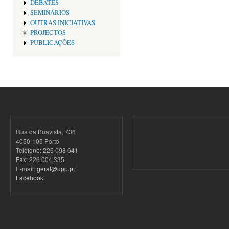
DEBATES
SEMINÁRIOS
OUTRAS INICIATIVAS
PROJECTOS
PUBLICAÇÕES
Rua da Boavista, 736
4050-105 Porto
Telefone: 226 098 641
Fax: 226 004 335
E-mail:
geral@upp.pt
Facebook