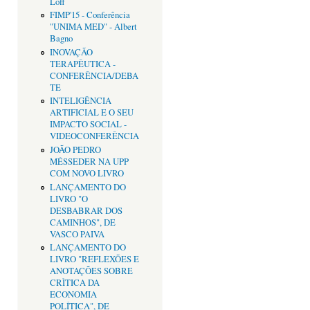
Loff
FIMP'15 - Conferência
"UNIMA MED" - Albert
Bagno
INOVAÇÃO
TERAPÊUTICA -
CONFERÊNCIA/DEBA
TE
INTELIGÊNCIA
ARTIFICIAL E O SEU
IMPACTO SOCIAL -
VIDEOCONFERÊNCIA
JOÃO PEDRO
MÉSSEDER NA UPP
COM NOVO LIVRO
LANÇAMENTO DO
LIVRO "O
DESBABRAR DOS
CAMINHOS", DE
VASCO PAIVA
LANÇAMENTO DO
LIVRO "REFLEXÕES E
ANOTAÇÕES SOBRE
CRÌTICA DA
ECONOMIA
POLÍTICA", DE