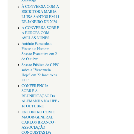
Setembro
À CONVERSA COM A
ESCRITORA MARIA
LUÍSA SANTOS EM 11
DE JANEIRO DE 2024
À CONVERSA SOBRE
A EUROPA COM
AVELÃS NUNES
António Fernando, o
Pintor e o Homem -
Sessão Evocativa em 2
de Outubro
Sessão Pública do CPPC
sobre a "Venezuela
Hoje" em 22 Janeiro na
UPP
CONFERÊNCIA
SOBRE A
REUNIFICAÇÃO DA
ALEMANHA NA UPP -
16 OUTUBRO
ENCONTRO COM O
MAJOR-GENERAL
CARLOS BRANCO -
ASSOCIAÇÃO
CONQUISTAS DA