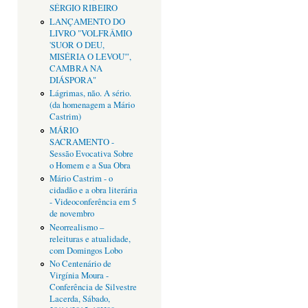
SÉRGIO RIBEIRO
LANÇAMENTO DO
LIVRO "VOLFRÂMIO
'SUOR O DEU,
MISÉRIA O LEVOU'",
CAMBRA NA
DIÁSPORA"
Lágrimas, não. A sério.
(da homenagem a Mário
Castrim)
MÁRIO
SACRAMENTO -
Sessão Evocativa Sobre
o Homem e a Sua Obra
Mário Castrim - o
cidadão e a obra literária
- Videoconferência em 5
de novembro
Neorrealismo –
releituras e atualidade,
com Domingos Lobo
No Centenário de
Virgínia Moura -
Conferência de Silvestre
Lacerda, Sábado,