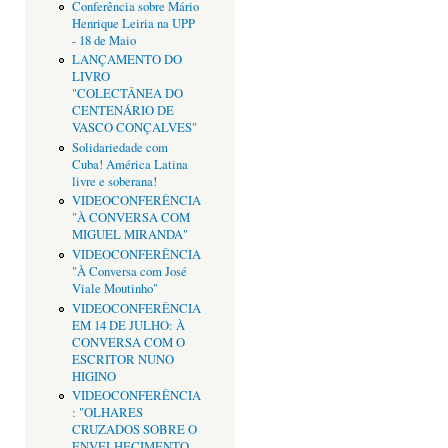
Conferência sobre Mário
Henrique Leiria na UPP
- 18 de Maio
LANÇAMENTO DO
LIVRO
"COLECTÂNEA DO
CENTENÁRIO DE
VASCO CONÇALVES"
Solidariedade com
Cuba! América Latina
livre e soberana!
VIDEOCONFERÊNCIA
"À CONVERSA COM
MIGUEL MIRANDA"
VIDEOCONFERÊNCIA
"À Conversa com José
Viale Moutinho"
VIDEOCONFERÊNCIA
EM 14 DE JULHO: À
CONVERSA COM O
ESCRITOR NUNO
HIGINO
VIDEOCONFERÊNCIA
: "OLHARES
CRUZADOS SOBRE O
ENVELHECIMENTO