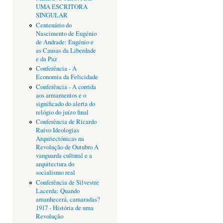
UMA ESCRITORA
SINGULAR
Centenário do
Nascimento de Eugénio
de Andrade: Eugénio e
as Causas da Liberdade
e da Paz
Conferência - A
Economia da Felicidade
Conferência - A corrida
aos armamentos e o
significado do alerta do
relógio do juízo final
Conferência de Ricardo
Ruivo Ideologias
Arquitectónicas na
Revolução de Outubro A
vanguarda cultural e a
arquitectura do
socialismo real
Conferência de Silvestre
Lacerda: Quando
amanhecerá, camaradas?
1917 - História de uma
Revolução