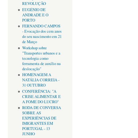
REVOLUÇÃO
EUGÉNIO DE
ANDRADE E O
PORTO
FERNANDO CAMPOS
- Evocação dos cem anos
do seu nascimento em 21
de Março
Workshop sobre
"Transportes urbanos e a
tecnologia como
ferramenta de auxílio na
deslocação"
HOMENAGEM A
NATÁLIA CORREIA -
31 OUTUBRO
CONFERÊNCIA: "A
CRISE ALIMENTAR E
A FOME DO LUCRO"
RODA DE CONVERSA
SOBRE AS
EXPERIÊNCIAS DE
IMIGRANTES EM
PORTUGAL - 13
JUNHO