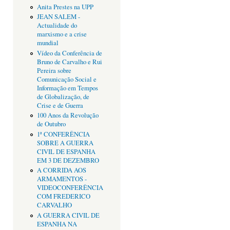
Anita Prestes na UPP
JEAN SALEM -
Actualidade do
marxismo e a crise
mundial
Vídeo da Conferência de
Bruno de Carvalho e Rui
Pereira sobre
Comunicação Social e
Informação em Tempos
de Globalização, de
Crise e de Guerra
100 Anos da Revolução
de Outubro
1ª CONFERÊNCIA
SOBRE A GUERRA
CIVIL DE ESPANHA
EM 3 DE DEZEMBRO
A CORRIDA AOS
ARMAMENTOS -
VIDEOCONFERÊNCIA
COM FREDERICO
CARVALHO
A GUERRA CIVIL DE
ESPANHA NA