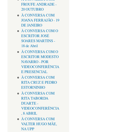
FROUFE ANDRADE -
20 OUTUBRO
À CONVERSA COM
JOANA FERRAJÃO - 19
DE JANEIRO
À CONVERSA COM O
ESCRITOR JOSÉ
SOARES MARTINS -
18 de Abril
À CONVERSA COM O
ESCRITOR MODESTO
NAVARRO - POR
VIDEOCONFERÊNCIA
E PRESENCIAL
À CONVERSA COM
RITA CRUZ E PEDRO
ESTORNINHO
À CONVERSA COM
RITA TABORDA
DUARTE -
VIDEOCONFERÊNCIA
, 8 ABRIL
À CONVERSA COM
VALTER HUGO MÃE,
NA UPP