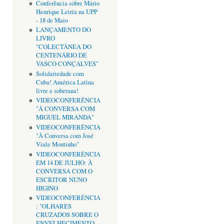
Conferência sobre Mário
Henrique Leiria na UPP
- 18 de Maio
LANÇAMENTO DO
LIVRO
"COLECTÂNEA DO
CENTENÁRIO DE
VASCO CONÇALVES"
Solidariedade com
Cuba! América Latina
livre e soberana!
VIDEOCONFERÊNCIA
"À CONVERSA COM
MIGUEL MIRANDA"
VIDEOCONFERÊNCIA
"À Conversa com José
Viale Moutinho"
VIDEOCONFERÊNCIA
EM 14 DE JULHO: À
CONVERSA COM O
ESCRITOR NUNO
HIGINO
VIDEOCONFERÊNCIA
: "OLHARES
CRUZADOS SOBRE O
ENVELHECIMENTO