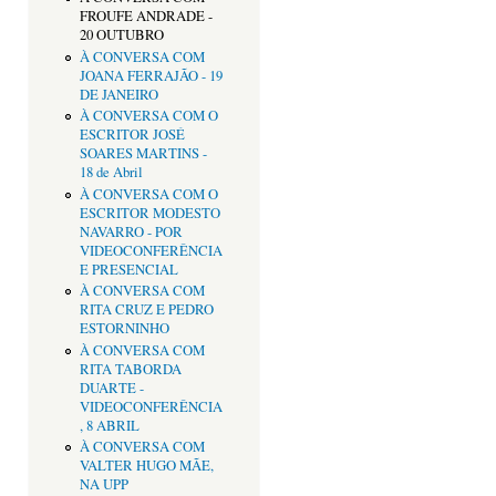
FROUFE ANDRADE -
20 OUTUBRO
À CONVERSA COM
JOANA FERRAJÃO - 19
DE JANEIRO
À CONVERSA COM O
ESCRITOR JOSÉ
SOARES MARTINS -
18 de Abril
À CONVERSA COM O
ESCRITOR MODESTO
NAVARRO - POR
VIDEOCONFERÊNCIA
E PRESENCIAL
À CONVERSA COM
RITA CRUZ E PEDRO
ESTORNINHO
À CONVERSA COM
RITA TABORDA
DUARTE -
VIDEOCONFERÊNCIA
, 8 ABRIL
À CONVERSA COM
VALTER HUGO MÃE,
NA UPP