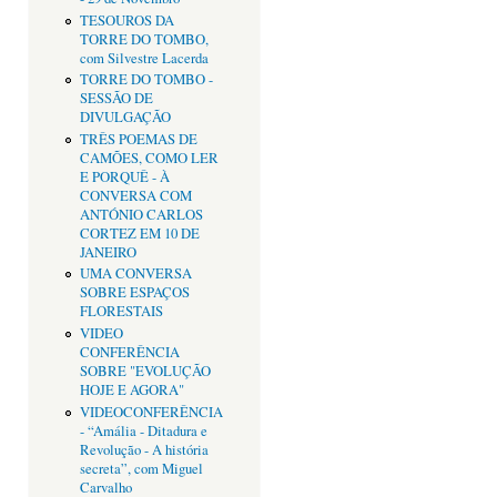
TESOUROS DA
TORRE DO TOMBO,
com Silvestre Lacerda
TORRE DO TOMBO -
SESSÃO DE
DIVULGAÇÃO
TRÊS POEMAS DE
CAMÕES, COMO LER
E PORQUÊ - À
CONVERSA COM
ANTÓNIO CARLOS
CORTEZ EM 10 DE
JANEIRO
UMA CONVERSA
SOBRE ESPAÇOS
FLORESTAIS
VIDEO
CONFERÊNCIA
SOBRE "EVOLUÇÃO
HOJE E AGORA"
VIDEOCONFERÊNCIA
- “Amália - Ditadura e
Revolução - A história
secreta”, com Miguel
Carvalho