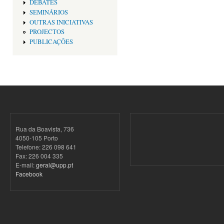
DEBATES
SEMINÁRIOS
OUTRAS INICIATIVAS
PROJECTOS
PUBLICAÇÕES
Rua da Boavista, 736
4050-105 Porto
Telefone: 226 098 641
Fax: 226 004 335
E-mail:
geral@upp.pt
Facebook