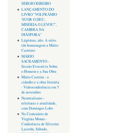
SÉRGIO RIBEIRO
LANÇAMENTO DO
LIVRO "VOLFRÂMIO
'SUOR O DEU,
MISÉRIA O LEVOU'",
CAMBRA NA
DIÁSPORA"
Lágrimas, não. A sério.
(da homenagem a Mário
Castrim)
MÁRIO
SACRAMENTO -
Sessão Evocativa Sobre
o Homem e a Sua Obra
Mário Castrim - o
cidadão e a obra literária
- Videoconferência em 5
de novembro
Neorrealismo –
releituras e atualidade,
com Domingos Lobo
No Centenário de
Virgínia Moura -
Conferência de Silvestre
Lacerda, Sábado,