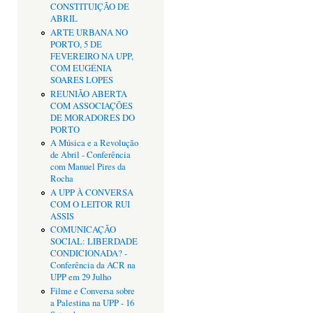
CONSTITUIÇÃO DE
ABRIL
ARTE URBANA NO
PORTO, 5 DE
FEVEREIRO NA UPP,
COM EUGÉNIA
SOARES LOPES
REUNIÃO ABERTA
COM ASSOCIAÇÕES
DE MORADORES DO
PORTO
A Música e a Revolução
de Abril - Conferência
com Manuel Pires da
Rocha
A UPP À CONVERSA
COM O LEITOR RUI
ASSIS
COMUNICAÇÃO
SOCIAL: LIBERDADE
CONDICIONADA? -
Conferência da ACR na
UPP em 29 Julho
Filme e Conversa sobre
a Palestina na UPP - 16