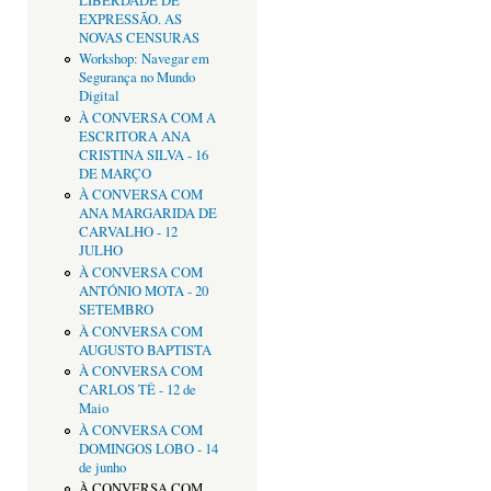
LIBERDADE DE
EXPRESSÃO. AS
NOVAS CENSURAS
Workshop: Navegar em
Segurança no Mundo
Digital
À CONVERSA COM A
ESCRITORA ANA
CRISTINA SILVA - 16
DE MARÇO
À CONVERSA COM
ANA MARGARIDA DE
CARVALHO - 12
JULHO
À CONVERSA COM
ANTÓNIO MOTA - 20
SETEMBRO
À CONVERSA COM
AUGUSTO BAPTISTA
À CONVERSA COM
CARLOS TÊ - 12 de
Maio
À CONVERSA COM
DOMINGOS LOBO - 14
de junho
À CONVERSA COM