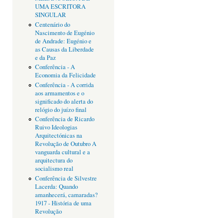
UMA ESCRITORA
SINGULAR
Centenário do
Nascimento de Eugénio
de Andrade: Eugénio e
as Causas da Liberdade
e da Paz
Conferência - A
Economia da Felicidade
Conferência - A corrida
aos armamentos e o
significado do alerta do
relógio do juízo final
Conferência de Ricardo
Ruivo Ideologias
Arquitectónicas na
Revolução de Outubro A
vanguarda cultural e a
arquitectura do
socialismo real
Conferência de Silvestre
Lacerda: Quando
amanhecerá, camaradas?
1917 - História de uma
Revolução