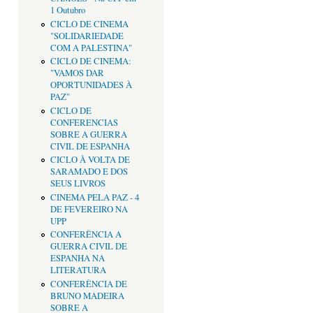
1 Outubro
CICLO DE CINEMA
"SOLIDARIEDADE
COM A PALESTINA"
CICLO DE CINEMA:
"VAMOS DAR
OPORTUNIDADES À
PAZ"
CICLO DE
CONFERENCIAS
SOBRE A GUERRA
CIVIL DE ESPANHA
CICLO À VOLTA DE
SARAMADO E DOS
SEUS LIVROS
CINEMA PELA PAZ - 4
DE FEVEREIRO NA
UPP
CONFERÊNCIA A
GUERRA CIVIL DE
ESPANHA NA
LITERATURA
CONFERÊNCIA DE
BRUNO MADEIRA
SOBRE A