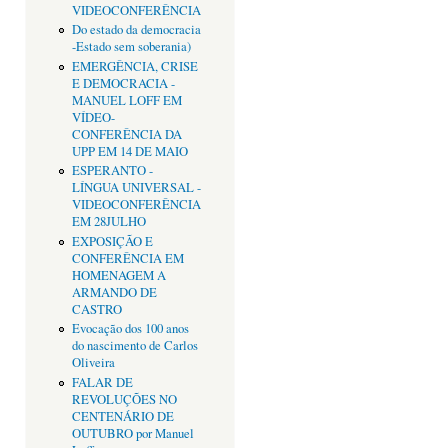
VIDEOCONFERÊNCIA
Do estado da democracia
-Estado sem soberania)
EMERGÊNCIA, CRISE
E DEMOCRACIA -
MANUEL LOFF EM
VÍDEO-
CONFERÊNCIA DA
UPP EM 14 DE MAIO
ESPERANTO -
LÍNGUA UNIVERSAL -
VIDEOCONFERÊNCIA
EM 28JULHO
EXPOSIÇÃO E
CONFERÊNCIA EM
HOMENAGEM A
ARMANDO DE
CASTRO
Evocação dos 100 anos
do nascimento de Carlos
Oliveira
FALAR DE
REVOLUÇÕES NO
CENTENÁRIO DE
OUTUBRO por Manuel