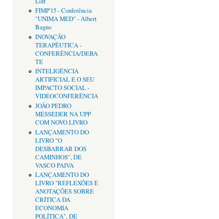
Loff
FIMP'15 - Conferência
"UNIMA MED" - Albert
Bagno
INOVAÇÃO
TERAPÊUTICA -
CONFERÊNCIA/DEBA
TE
INTELIGÊNCIA
ARTIFICIAL E O SEU
IMPACTO SOCIAL -
VIDEOCONFERÊNCIA
JOÃO PEDRO
MÉSSEDER NA UPP
COM NOVO LIVRO
LANÇAMENTO DO
LIVRO "O
DESBABRAR DOS
CAMINHOS", DE
VASCO PAIVA
LANÇAMENTO DO
LIVRO "REFLEXÕES E
ANOTAÇÕES SOBRE
CRÌTICA DA
ECONOMIA
POLÍTICA", DE