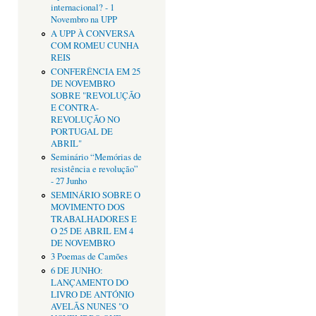
internacional? - 1
Novembro na UPP
A UPP À CONVERSA
COM ROMEU CUNHA
REIS
CONFERÊNCIA EM 25
DE NOVEMBRO
SOBRE "REVOLUÇÃO
E CONTRA-
REVOLUÇÃO NO
PORTUGAL DE
ABRIL"
Seminário “Memórias de
resistência e revolução”
- 27 Junho
SEMINÁRIO SOBRE O
MOVIMENTO DOS
TRABALHADORES E
O 25 DE ABRIL EM 4
DE NOVEMBRO
3 Poemas de Camões
6 DE JUNHO:
LANÇAMENTO DO
LIVRO DE ANTÓNIO
AVELÃS NUNES "O