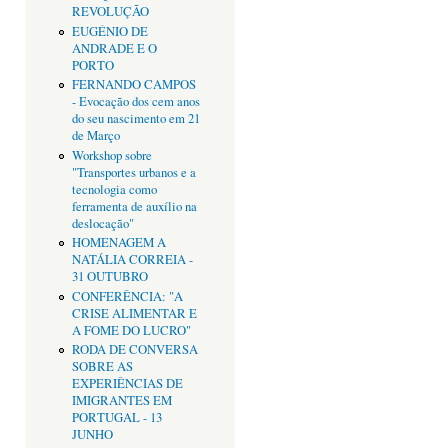
REVOLUÇÃO
EUGÉNIO DE
ANDRADE E O
PORTO
FERNANDO CAMPOS
- Evocação dos cem anos
do seu nascimento em 21
de Março
Workshop sobre
"Transportes urbanos e a
tecnologia como
ferramenta de auxílio na
deslocação"
HOMENAGEM A
NATÁLIA CORREIA -
31 OUTUBRO
CONFERÊNCIA: "A
CRISE ALIMENTAR E
A FOME DO LUCRO"
RODA DE CONVERSA
SOBRE AS
EXPERIÊNCIAS DE
IMIGRANTES EM
PORTUGAL - 13
JUNHO