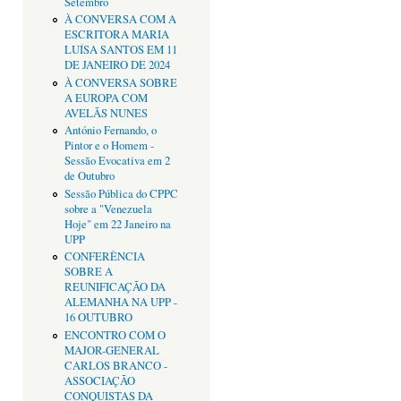
Setembro
À CONVERSA COM A
ESCRITORA MARIA
LUÍSA SANTOS EM 11
DE JANEIRO DE 2024
À CONVERSA SOBRE
A EUROPA COM
AVELÃS NUNES
António Fernando, o
Pintor e o Homem -
Sessão Evocativa em 2
de Outubro
Sessão Pública do CPPC
sobre a "Venezuela
Hoje" em 22 Janeiro na
UPP
CONFERÊNCIA
SOBRE A
REUNIFICAÇÃO DA
ALEMANHA NA UPP -
16 OUTUBRO
ENCONTRO COM O
MAJOR-GENERAL
CARLOS BRANCO -
ASSOCIAÇÃO
CONQUISTAS DA