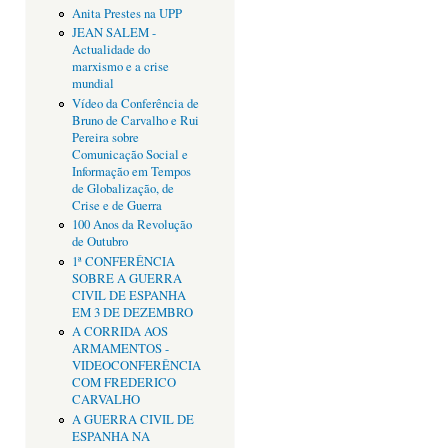
Anita Prestes na UPP
JEAN SALEM -
Actualidade do
marxismo e a crise
mundial
Vídeo da Conferência de
Bruno de Carvalho e Rui
Pereira sobre
Comunicação Social e
Informação em Tempos
de Globalização, de
Crise e de Guerra
100 Anos da Revolução
de Outubro
1ª CONFERÊNCIA
SOBRE A GUERRA
CIVIL DE ESPANHA
EM 3 DE DEZEMBRO
A CORRIDA AOS
ARMAMENTOS -
VIDEOCONFERÊNCIA
COM FREDERICO
CARVALHO
A GUERRA CIVIL DE
ESPANHA NA