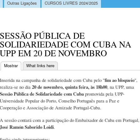
Outras Ligações
CURSOS LIVRES 2024/2025
SESSÃO PÚBLICA DE
SOLIDARIEDADE COM CUBA NA
UPP EM 20 DE NOVEMBRO
Mostrar
(separador ativo)
What links here
Separadores primários
fim ao bloqueio
Inserida na campanha de solidariedade com Cuba pelo "
",
20 de novembro, quinta feira, às 18h00
realiza-se no dia
, na UPP, uma
Sessão Pública de Solidariedade com Cuba
promovida pela UPP-
Universidade Popular do Porto, Conselho Português para a Paz e
Cooperação e Associação de Amizade Portugal-Cuba.
A sessão contará com a participação do Embaixador de Cuba em Portugal,
José Ramón Saborido Loidi
.
Serão ainda intervenientes: