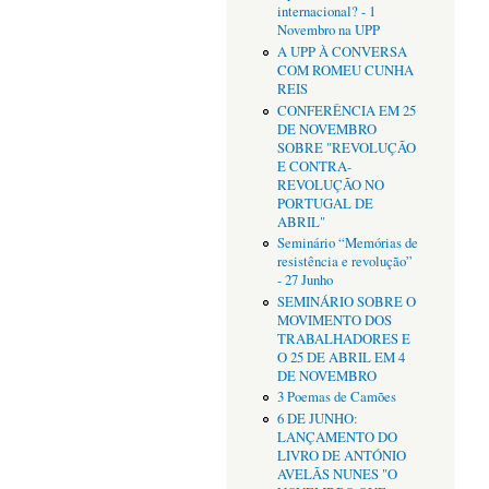
internacional? - 1
Novembro na UPP
A UPP À CONVERSA
COM ROMEU CUNHA
REIS
CONFERÊNCIA EM 25
DE NOVEMBRO
SOBRE "REVOLUÇÃO
E CONTRA-
REVOLUÇÃO NO
PORTUGAL DE
ABRIL"
Seminário “Memórias de
resistência e revolução”
- 27 Junho
SEMINÁRIO SOBRE O
MOVIMENTO DOS
TRABALHADORES E
O 25 DE ABRIL EM 4
DE NOVEMBRO
3 Poemas de Camões
6 DE JUNHO:
LANÇAMENTO DO
LIVRO DE ANTÓNIO
AVELÃS NUNES "O