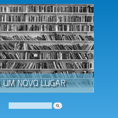
Procurar
Formulário de procura