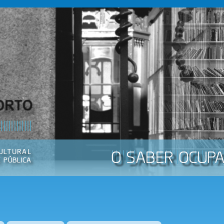
Passar
para o
conteúdo
principal