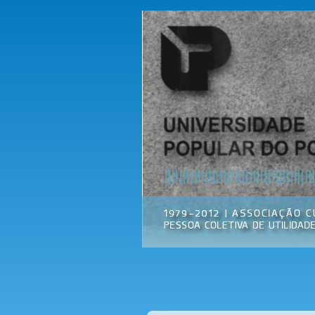
Universidade
Associação
Popular do
Cultural
Porto