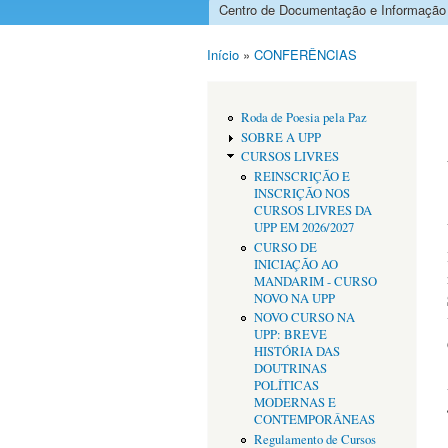
Centro de Documentação e Informação
Menu principal
Início
»
CONFERÊNCIAS
Está aqui
Roda de Poesia pela Paz
SOBRE A UPP
CURSOS LIVRES
REINSCRIÇÃO E
INSCRIÇÃO NOS
CURSOS LIVRES DA
UPP EM 2026/2027
CURSO DE
INICIAÇÃO AO
MANDARIM - CURSO
NOVO NA UPP
NOVO CURSO NA
UPP: BREVE
HISTÓRIA DAS
DOUTRINAS
POLÍTICAS
MODERNAS E
CONTEMPORÂNEAS
Regulamento de Cursos