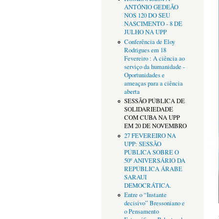
ANTÓNIO GEDEÃO
NOS 120 DO SEU
NASCIMENTO - 8 DE
JULHO NA UPP
Conferência de Eloy
Rodrigues em 18
Fevereiro : A ciência ao
serviço da humanidade -
Oportunidades e
ameaças para a ciência
aberta
SESSÃO PÚBLICA DE
SOLIDARIEDADE
COM CUBA NA UPP
EM 20 DE NOVEMBRO
27 FEVEREIRO NA
UPP: SESSÃO
PÚBLICA SOBRE O
50º ANIVERSÁRIO DA
REPÚBLICA ÁRABE
SARAUI
DEMOCRÁTICA.
Entre o “Instante
decisivo” Bressoniano e
o Pensamento