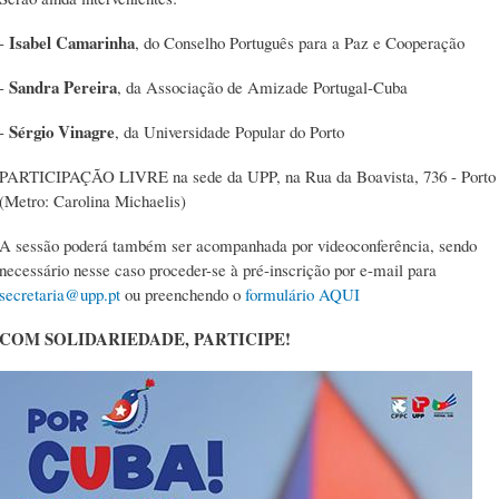
Isabel Camarinha
-
, do Conselho Português para a Paz e Cooperação
Sandra Pereira
-
, da Associação de Amizade Portugal-Cuba
Sérgio Vinagre
-
, da Universidade Popular do Porto
PARTICIPAÇÃO LIVRE na sede da UPP, na Rua da Boavista, 736 - Porto
(Metro: Carolina Michaelis)
A sessão poderá também ser acompanhada por videoconferência, sendo
necessário nesse caso proceder-se à pré-inscrição por e-mail para
secretaria@upp.pt
ou preenchendo o
formulário AQUI
COM SOLIDARIEDADE, PARTICIPE!