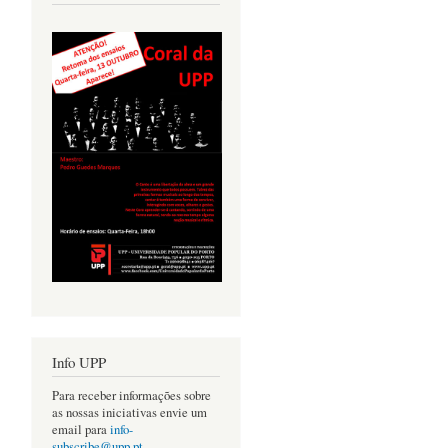
Info UPP
Para receber informações sobre
as nossas iniciativas envie um
email para
info-
subscribe@upp.pt